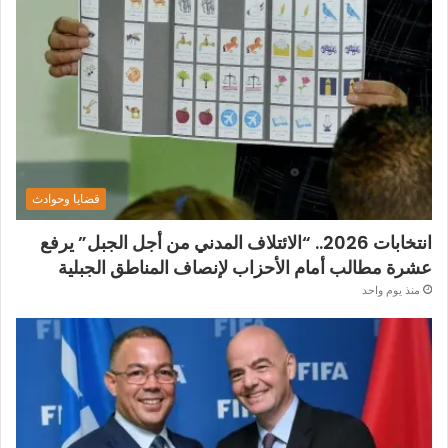
قضايا وحوادث
انتخابات 2026.. “الائتلاف المدني من أجل الجبل” يرفع
عشرة مطالب أمام الأحزاب لإنصاف المناطق الجبلية
منذ يوم واحد