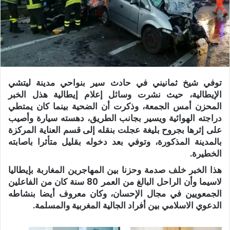
توفي شيخ ثمانيني في حادث سير بنواحي مدينة ليتشي
الإيطالية، حيث نشرت وسائل إعلام إيطالية هذل الخبر
المحزن أمس الجمعة، وذكرت أن الضحية بينما كان يمتطي
دراجته الهوائية ويسير بجانب الطريق، دهسته سيارة وأصيب
على إثرها بجروح بليغة عجلت بنقله إلى قسم العناية المركزة
بالمدينة المذكورة، وتوفي بعد دخوله بقليل متأثرا باصابته
الخطيرة.
هذا الخبر خلف صدمة وحزنا بين المهاجرين المغاربة بإيطاليا
لاسيما وأن الراحل البالغ من العمر 80 سنة كان من الفاعلين
الجمعويين في مجال الإحسان، وكان معروف أيضا بنشاطه
الدعوي الاسلامي بين أفراد الجالية المغربية والمسلمة.