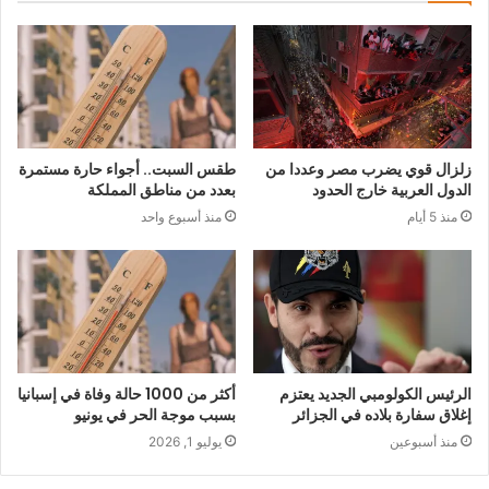
زلزال قوي يضرب مصر وعددا من
طقس السبت.. أجواء حارة مستمرة
الدول العربية خارج الحدود
بعدد من مناطق المملكة
منذ 5 أيام
منذ أسبوع واحد
الرئيس الكولومبي الجديد يعتزم
أكثر من 1000 حالة وفاة في إسبانيا
إغلاق سفارة بلاده في الجزائر
بسبب موجة الحر في يونيو
منذ أسبوعين
يوليو 1, 2026