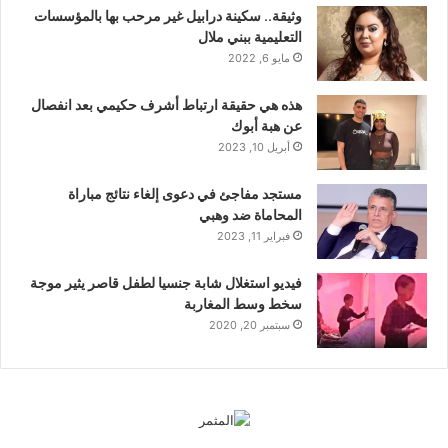
وثيقة.. سكينة درابيل غير مرحب بها بالمؤسسات
التعليمية ببني ملال
مايو 6, 2022
هذه هي حقيقة ارتباط أشرف حكيمي بعد انفصال
عن هبة أبوك
أبريل 10, 2023
مستجد مفاجئ في دعوى إلغاء نتائج مباراة
المحاماة ضد وهبي
فبراير 11, 2023
فيديو استغلال شابة جنسيا لطفل قاصر يثير موجة
سخط وسط المغاربة
سبتمبر 20, 2020