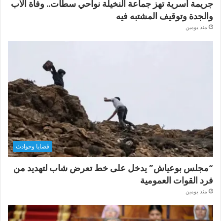
جريمة أسرية تهز جماعة النخيلة نواحي سطات.. وفاة الأب
والجدة وتوقيف المشتبه فيه
منذ يومين
قضايا وحوادث
“مجلس بوعياش” يدخل على خط تعرض شاب لتهديد من
فرد القوات العمومية
منذ يومين