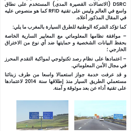
DSRC (الاتصالات القصيرة المدى) المستخدم على نطاق
واسع في العالم وليس على تقنية RFID كما هو منصوص عليه
في المقال المذكور أعلاه.
كما تؤكد الشركة الوطنية للطرق السيارة بالمغرب ما يلي:
– موافقة نظامها المعلوماتي مع المعايير السارية الخاصة
بحفظ البيانات الشخصية و حمايتها ضد أي نوع من الاختراق
الخارجي ؛
– اعتمادها على نظام رصد تكنولوجي لمواكبة التقدم المحرز
في مجال الأمن المعلوماتي.
و قد عرفت خدمة جواز استعمالا واسعا من طرف زبنائنا
مستعملي الطريق السيار منذ إطلاقها سنة 2014 لاعتمادها
على تقنية أداء عن بعد موثوقة و آمنة.