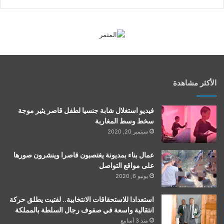
الأكثر مشاهدة
فيديو استغلال شابة جنسيا لطفل قاصر يثير موجة
سخط وسط المغاربة
سبتمبر 20, 2020
عمال بناء بمديونة يغتصبون قاصرا وينشرون صورها
على مواقع التواصل
يونيو 6, 2020
استعدادا للاستحقاقات الانتخابية.. لفتيت يطلق حركة
انتقالية واسعة في صفوف رجال السلطة بالمملكة
منذ 3 أسابيع