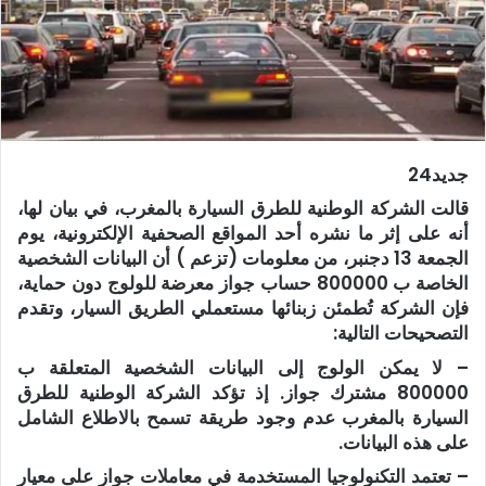
جديد24
قالت الشركة الوطنية للطرق السيارة بالمغرب، في بيان لها،
أنه على إثر ما نشره أحد المواقع الصحفية الإلكترونية، يوم
الجمعة 13 دجنبر، من معلومات (تزعم ) أن البيانات الشخصية
الخاصة ب 800000 حساب جواز معرضة للولوج دون حماية،
فإن الشركة تُطمئن زبنائها مستعملي الطريق السيار، وتقدم
التصحيحات التالية:
– لا يمكن الولوج إلى البيانات الشخصية المتعلقة ب
800000 مشترك جواز. إذ تؤكد الشركة الوطنية للطرق
السيارة بالمغرب عدم وجود طريقة تسمح بالاطلاع الشامل
على هذه البيانات.
– تعتمد التكنولوجيا المستخدمة في معاملات جواز على معيار