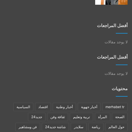
أفضل المراجعات
لا يوجد مقالات
أفضل المراجعات
لا يوجد مقالات
محتويات
merhabet tr
أخبار جهوية
أخبار وطنية
اقتصاد
السياسية
الصحة
المرأة
تربية وتعليم
ثقافة وفن
جديد24
حول العالم
رياضة
سلايدر
شاشة جديد24
فن ومشاهير