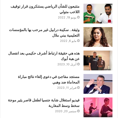
متتبعون للشأن الرياضي يستنكرون قرار توقيف
اللاعب متولي
يونيو 19, 2022
وثيقة.. سكينة درابيل غير مرحب بها بالمؤسسات
التعليمية ببني ملال
مايو 6, 2022
هذه هي حقيقة ارتباط أشرف حكيمي بعد انفصال
عن هبة أبوك
أبريل 10, 2023
مستجد مفاجئ في دعوى إلغاء نتائج مباراة
المحاماة ضد وهبي
فبراير 11, 2023
فيديو استغلال شابة جنسيا لطفل قاصر يثير موجة
سخط وسط المغاربة
سبتمبر 20, 2020