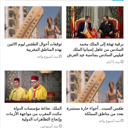
برقية تهنئة إلى الملك محمد
توقعات أحوال الطقس ليوم الاثنين
السادس من عاهل إسبانيا الملك
بهذه المناطق المغربية
فيليبي السادس بمناسبة عيد العرش
منذ أسبوع واحد
منذ 5 أيام
طقس السبت.. أجواء حارة مستمرة
الملك: نجاعة مؤسسات الدولة
بعدد من مناطق المملكة
مكنت المغرب من مواجهة الأزمات
وإنجاح التظاهرات الدولية
منذ أسبوع واحد
منذ أسبوعين