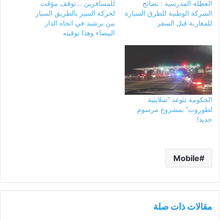
العطلة المدرسية : نصائح
للمسافرين …توقف مؤقت
الشركة الوطنية للطرق السيارة
لحركة السير بالطريق السيار
للمغاربة قبل السفر
بين برشيد في اتجاه الدار
البيضاء وهذا توقيته
الحكومة تتوعد “سلايتية
لطوروت” بمشروع مرسوم
جديد!
Mobile
مقالات ذات صلة