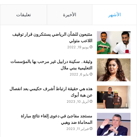
الأشهر
الأخيرة
تعليقات
متتبعون للشأن الرياضي يستنكرون قرار توقيف
اللاعب متولي
يونيو 19, 2022
وثيقة.. سكينة درابيل غير مرحب بها بالمؤسسات
التعليمية ببني ملال
مايو 6, 2022
هذه هي حقيقة ارتباط أشرف حكيمي بعد انفصال
عن هبة أبوك
أبريل 10, 2023
مستجد مفاجئ في دعوى إلغاء نتائج مباراة
المحاماة ضد وهبي
فبراير 11, 2023