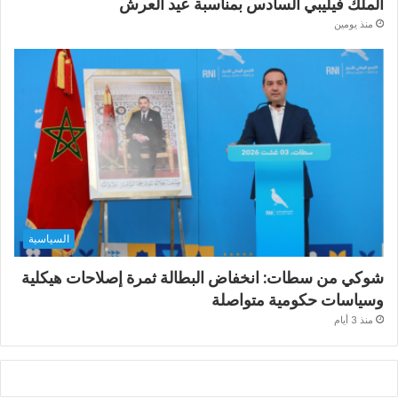
الملك فيليبي السادس بمناسبة عيد العرش
منذ يومين
السياسية
شوكي من سطات: انخفاض البطالة ثمرة إصلاحات هيكلية
وسياسات حكومية متواصلة
منذ 3 أيام