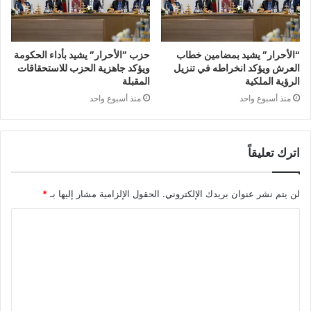
“الأحرار” يشيد بمضامين خطاب
حزب ”الأحرار” يشيد بأداء الحكومة
العرش ويؤكد انخراطه في تنزيل
ويؤكد جاهزية الحزب للاستحقاقات
الرؤية الملكية
المقبلة
منذ أسبوع واحد
منذ أسبوع واحد
اترك تعليقاً
لن يتم نشر عنوان بريدك الإلكتروني.
الحقول الإلزامية مشار إليها بـ
*
ا
ل
ت
ع
ل