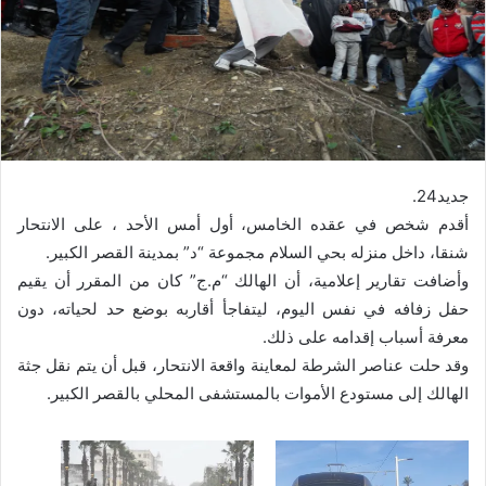
جديد24.
أقدم شخص في عقده الخامس، أول أمس الأحد ، على الانتحار
شنقا، داخل منزله بحي السلام مجموعة “د” بمدينة القصر الكبير.
وأضافت تقارير إعلامية، أن الهالك “م.ج” كان من المقرر أن يقيم
حفل زفافه في نفس اليوم، ليتفاجأ أقاربه بوضع حد لحياته، دون
معرفة أسباب إقدامه على ذلك.
وقد حلت عناصر الشرطة لمعاينة واقعة الانتحار، قبل أن يتم نقل جثة
الهالك إلى مستودع الأموات بالمستشفى المحلي بالقصر الكبير.