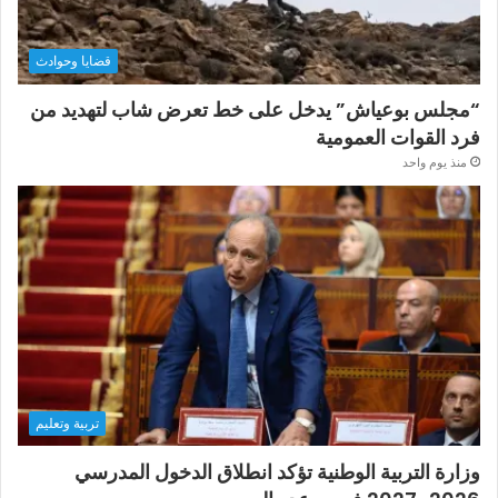
قضايا وحوادث
“مجلس بوعياش” يدخل على خط تعرض شاب لتهديد من
فرد القوات العمومية
منذ يوم واحد
تربية وتعليم
وزارة التربية الوطنية تؤكد انطلاق الدخول المدرسي