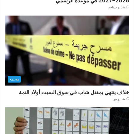
2026-2027 في موعده الرسمي
منذ يوم واحد
مجتمع
خلاف ينتهي بمقتل شاب في سوق السبت أولاد النمة
منذ يومين