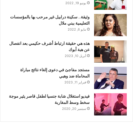
يونيو 19, 2022
وثيقة.. سكينة درابيل غير مرحب بها بالمؤسسات
التعليمية ببني ملال
مايو 6, 2022
هذه هي حقيقة ارتباط أشرف حكيمي بعد انفصال
عن هبة أبوك
أبريل 10, 2023
مستجد مفاجئ في دعوى إلغاء نتائج مباراة
المحاماة ضد وهبي
فبراير 11, 2023
فيديو استغلال شابة جنسيا لطفل قاصر يثير موجة
سخط وسط المغاربة
سبتمبر 20, 2020