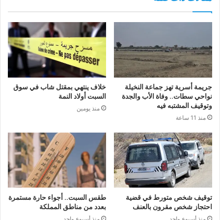
جريمة أسرية تهز جماعة النخيلة
خلاف ينتهي بمقتل شاب في سوق
نواحي سطات.. وفاة الأب والجدة
السبت أولاد النمة
وتوقيف المشتبه فيه
منذ يومين
منذ 11 ساعة
توقيف شخص متورط في قضية
طقس السبت.. أجواء حارة مستمرة
احتجاز شخص مقرون بالعنف
بعدد من مناطق المملكة
منذ أسبوع واحد
منذ أسبوع واحد