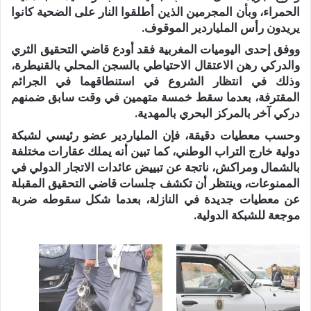
الحمراء، وبأن المجرمين الذين أطلقوا النار على الضحية كانوا
يريدون رأس الملياردير الموقوف.
ووفق إحدى اليوميات المغربية فقد أودع قاضي التحقيق الثري
والدركي رهن الاعتقال الاحتياطي بالسجن المحلي بالقنيطرة،
وذلك في انتظار الشروع في استنطاقهما في الجرائم
المقترفة، بعدما سقط خمسة متهمين في وقت سابق ضمنهم
دركي آخر بالمركز البحري بالمهدية.
وحسب معطيات دقيقة، فإن الملياردير عضو رئيسي لشبكة
دولية خارج التراب الوطني، كما تبين أنه يملك عقارات مختلفة
بالشمال ومراكش، ناتجة عن تبييض عائدات الاتجار الدولي في
الممنوعات، وينتظر أن تكشف جلسات قاضي التحقيق المقبلة
عن معطيات جديدة في النازلة، بعدما شكل سقوطه ضربة
موجعة للشبكة الدولية.