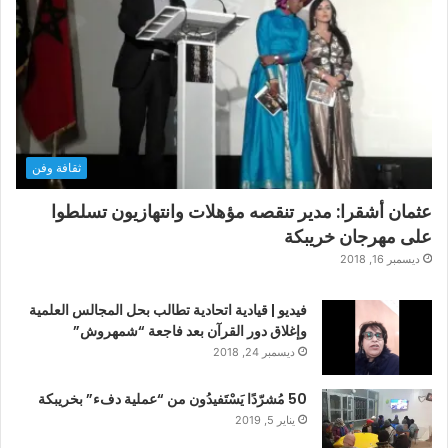
ثقافة وفن
عثمان أشقرا: مدير تنقصه مؤهلات وانتهازيون تسلطوا
على مهرجان خريبكة
ديسمبر 16, 2018
فيديو | قيادية اتحادية تطالب بحل المجالس العلمية
وإغلاق دور القرآن بعد فاجعة “شمهروش”
ديسمبر 24, 2018
50 مُشرّدًا يَسْتَفيدُون من “عملية دفء” بخريبكة
يناير 5, 2019