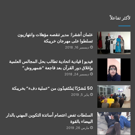
لأكثر تفاعلاً
عثمان أشقرا: مدير تنقصه مؤهلات وانتهازيون
تسلطوا على مهرجان خريبكة
ديسمبر 16, 2018
فيديو | قيادية اتحادية تطالب بحل المجالس العلمية
وإغلاق دور القرآن بعد فاجعة “شمهروش”
ديسمبر 24, 2018
50 مُشرّدًا يَسْتَفيدُون من “عملية دفء” بخريبكة
يناير 5, 2019
السلطات تفض اعتصام أساتذة التكوين المهني بالدار
البيضاء بالقوة
مارس 26, 2019