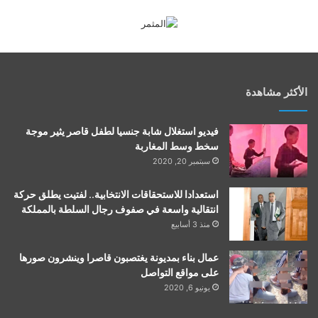
الأكثر مشاهدة
فيديو استغلال شابة جنسيا لطفل قاصر يثير موجة
سخط وسط المغاربة
سبتمبر 20, 2020
استعدادا للاستحقاقات الانتخابية.. لفتيت يطلق حركة
انتقالية واسعة في صفوف رجال السلطة بالمملكة
منذ 3 أسابيع
عمال بناء بمديونة يغتصبون قاصرا وينشرون صورها
على مواقع التواصل
يونيو 6, 2020