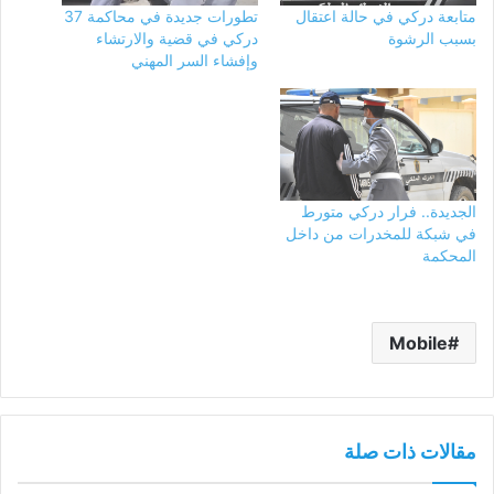
متابعة دركي في حالة اعتقال
تطورات جديدة في محاكمة 37
بسبب الرشوة
دركي في قضية والارتشاء
وإفشاء السر المهني
الجديدة.. فرار دركي متورط
في شبكة للمخدرات من داخل
المحكمة
Mobile
مقالات ذات صلة