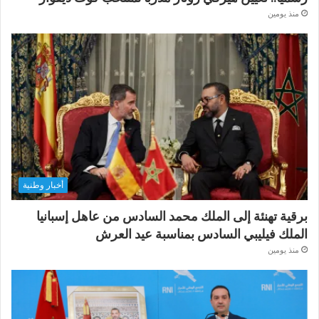
منذ يومين
أخبار وطنية
برقية تهنئة إلى الملك محمد السادس من عاهل إسبانيا
الملك فيليبي السادس بمناسبة عيد العرش
منذ يومين