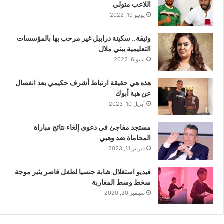
اللاعب متولي
يونيو 19, 2022
وثيقة.. سكينة درابيل غير مرحب بها بالمؤسسات
التعليمية ببني ملال
مايو 6, 2022
هذه هي حقيقة ارتباط أشرف حكيمي بعد انفصال
عن هبة أبوك
أبريل 10, 2023
مستجد مفاجئ في دعوى إلغاء نتائج مباراة
المحاماة ضد وهبي
فبراير 11, 2023
فيديو استغلال شابة جنسيا لطفل قاصر يثير موجة
سخط وسط المغاربة
سبتمبر 20, 2020