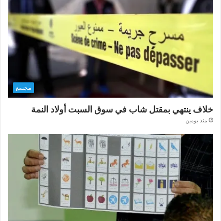
مجتمع
خلاف ينتهي بمقتل شاب في سوق السبت أولاد النمة
منذ يومين