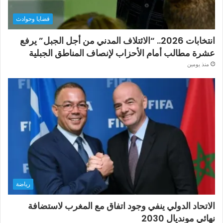
قضايا وحوادث
انتخابات 2026.. “الائتلاف المدني من أجل الجبل” يرفع
عشرة مطالب أمام الأحزاب لإنصاف المناطق الجبلية
منذ يومين
رياضة
الاتحاد الدولي ينفي وجود اتفاق مع المغرب لاستضافة
نهائي مونديال 2030