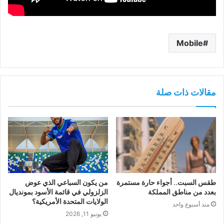
Mobile
مقالات ذات صلة
طقس السبت.. أجواء حارة مستمرة
من يكون السباعي الذي عوض
بعدد من مناطق المملكة
الزلزولي في قائمة الأسود بمونديال
الولايات المتحدة الأمريكية؟
منذ أسبوع واحد
يونيو 11, 2026