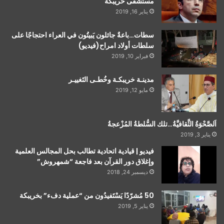
مستشفى خريبكة
يناير 16, 2019
سطات…باعةٌ جائلون يَبيتُون في العراء احتجاجًا على
سلطات أولاد امراح(فيديو)
فبراير 10, 2019
مدينـة خريبكـة وخُطـى التَغييـر
مايو 12, 2019
اَلصَّحْوَةُ الثَّقافيَّةُ…تلك السُّلطةُ المُزْعجةُ
يناير 3, 2019
فيديو | قيادية اتحادية تطالب بحل المجالس العلمية
وإغلاق دور القرآن بعد فاجعة “شمهروش”
ديسمبر 24, 2018
50 مُشرّدًا يَسْتَفيدُون من “عملية دفء” بخريبكة
يناير 5, 2019