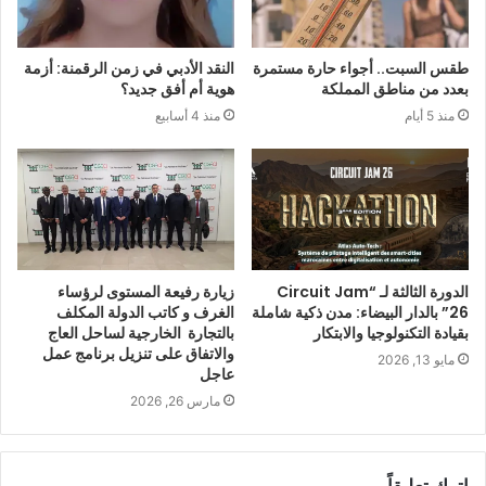
طقس السبت.. أجواء حارة مستمرة
النقد الأدبي في زمن الرقمنة: أزمة
بعدد من مناطق المملكة
هوية أم أفق جديد؟
منذ 5 أيام
منذ 4 أسابيع
الدورة الثالثة لـ “Circuit Jam
زيارة رفيعة المستوى لرؤساء
26” بالدار البيضاء: مدن ذكية شاملة
الغرف و كاتب الدولة المكلف
بقيادة التكنولوجيا والابتكار
بالتجارة الخارجية لساحل العاج
والاتفاق على تنزيل برنامج عمل
مايو 13, 2026
عاجل
مارس 26, 2026
اترك تعليقاً