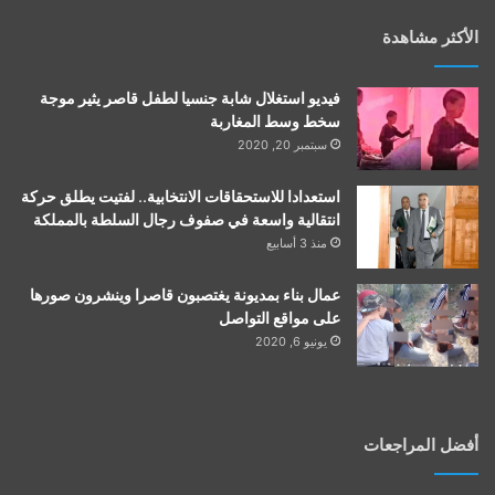
الأكثر مشاهدة
فيديو استغلال شابة جنسيا لطفل قاصر يثير موجة
سخط وسط المغاربة
سبتمبر 20, 2020
استعدادا للاستحقاقات الانتخابية.. لفتيت يطلق حركة
انتقالية واسعة في صفوف رجال السلطة بالمملكة
منذ 3 أسابيع
عمال بناء بمديونة يغتصبون قاصرا وينشرون صورها
على مواقع التواصل
يونيو 6, 2020
أفضل المراجعات