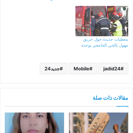
معطيات جديدة حول حريق
مهول بالحي الجامعي بوجدة
jadid24
Mobile
جديد24
مقالات ذات صلة