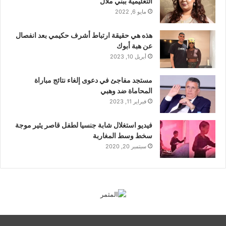
التعليمية ببني ملال
مايو 6, 2022
هذه هي حقيقة ارتباط أشرف حكيمي بعد انفصال
عن هبة أبوك
أبريل 10, 2023
مستجد مفاجئ في دعوى إلغاء نتائج مباراة
المحاماة ضد وهبي
فبراير 11, 2023
فيديو استغلال شابة جنسيا لطفل قاصر يثير موجة
سخط وسط المغاربة
سبتمبر 20, 2020