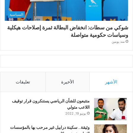
السياسية
شوكي من سطات: انخفاض البطالة ثمرة إصلاحات هيكلية
وسياسات حكومية متواصلة
منذ يومين
الأشهر
الأخيرة
تعليقات
متتبعون للشأن الرياضي يستنكرون قرار توقيف
اللاعب متولي
يونيو 19, 2022
وثيقة.. سكينة درابيل غير مرحب بها بالمؤسسات