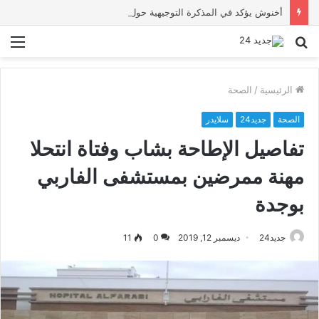
أخنوش يؤكد في المذكرة التوجيهية حول ميزانية 2027 أن ثوابت العدالة الاجتماعية والمجالية خيار استراتيجي للبلاد
بحث
الق
عن
الرئيسية
/
الصحة
الصحة
جديد24
سلايدر
تفاصيل الإطاحة بشاب وفتاة انتحلا
مهنة ممرضين بمستشفى الفاربي
بوجدة
جديد24
ديسمبر 12, 2019
0
11