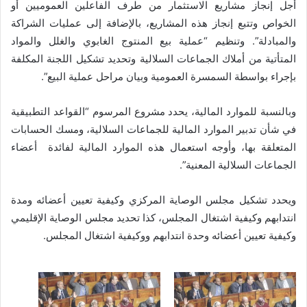
أجل إنجاز مشاريع الاستثمار من طرف الفاعلين العموميين أو
الخواص وتتبع إنجاز هذه المشاريع، بالإضافة إلى عمليات الشراكة
والمبادلة”. وتنظيم “عملية بيع المنتوج الغابوي والغلل والمواد
المتأتية من أملاك الجماعات السلالية وتحديد تشكيل اللجنة المكلفة
بإجراء بواسطة السمسرة العمومية وبيان مراحل عملية البيع”.
وبالنسبة للموارد المالية، يحدد مشروع المرسوم “القواعد التطبيقية
في شأن تدبير الموارد المالية للجماعات السلالية، ومسك الحسابات
المتعلقة بها، وأوجه استعمال هذه الموارد المالية لفائدة أعضاء
الجماعات السلالية المعنية”.
ويحدد تشكيل مجلس الوصاية المركزي وكيفية تعيين أعضائه ومدة
انتدابهم وكيفية اشتغال المجلس، كذا تحديد مجلس الوصاية الإقليمي
وكيفية تعيين أعضائه وحدة انتدابهم ووكيفية اشتغال المجلس.