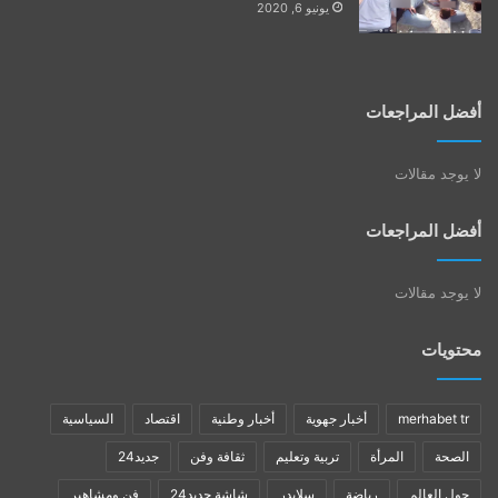
يونيو 6, 2020
أفضل المراجعات
لا يوجد مقالات
أفضل المراجعات
لا يوجد مقالات
محتويات
merhabet tr
أخبار جهوية
أخبار وطنية
اقتصاد
السياسية
الصحة
المرأة
تربية وتعليم
ثقافة وفن
جديد24
حول العالم
رياضة
سلايدر
شاشة جديد24
فن ومشاهير