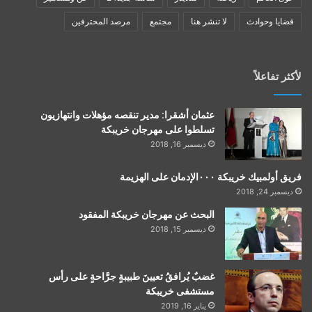
قضايا وحوادث
لا تنشر هنا
مجتمع
مرصد المحترفين
لأكثر تفاعلاً
عثمان أشقرا: مدير تنقصه مؤهلات وانتهازيون
تسلطوا على مهرجان خريبكة
ديسمبر 16, 2018
فريق أولمبيك خريبكة ٠٠٠الإدمان على الهزيمة
ديسمبر 24, 2018
البحث عن مهرجان خريبكة المفقود
ديسمبر 15, 2018
غضبٌ يُرافقُ تعيينَ طبيبةٍ جرَّاحةٍ على رأس
مستشفى خريبكة
يناير 16, 2019