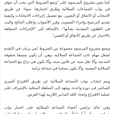
كما ينص مشروع المرسوم على “وضع الشروط التي يجب أن تتوفر
في نواب الجماعات السلالية وطرق اختيارها، سواء عن طريق
الانتخاب أو الاتفاق أو التعيين، مع تفصيل إجراءات الانتخابات وكيفية
تقديم الترشيح وإجراء التصويت وفرز الأصوات وإعلان النتائج والبت
في الطعون المقدمة بشأنها”، بالإضافة إلى “الإجراءات المتعلقة
بالاختيار عن طريق الاتفاق أو التعيين”.
ويضع مشروع المرسوم مجموعة من الشروط لمن يرغب في التقدم
لشغل مهام نائب الجماعة السلالية، وهي: أن يكون متمتعا بحقوقه
المدنية، وألا تقل سنه عن ثلاثين سنة، وألا يكون في نزاع مع الجماعة
السلالية المعنية، وألا يكون منتخبا في جماعة ترابية.
ويتم انتخاب نواب الجماعة السلالية عن طريق الاقتراع السري
المباشر في دورة واحدة، ويعهد إلى السلطة المحلية بالإشراف على
عملية الاقتراع واتخاذ كافة التدابير اللازمة لهذا الغرض.
وفي حالة تراضي أعضاء الجماعة السلالية على اختيار نواب
جماعتهم، ذكوراً أو إناثاً، بالتوافق، يتم الاشهاد على هذا التوافق