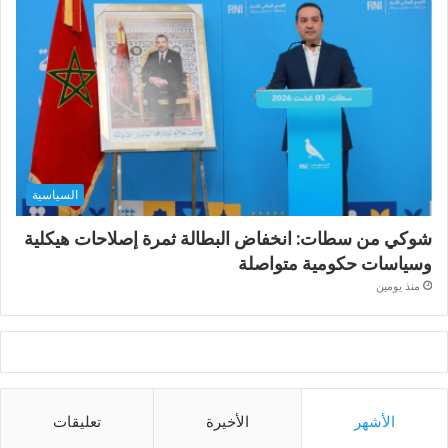
السياسية
شوكي من سطات: انخفاض البطالة ثمرة إصلاحات هيكلية
وسياسات حكومية متواصلة
منذ يومين
الأشهر
الأخيرة
تعليقات