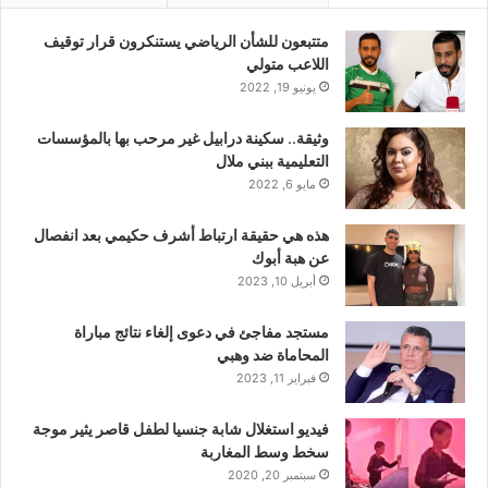
متتبعون للشأن الرياضي يستنكرون قرار توقيف
اللاعب متولي
يونيو 19, 2022
وثيقة.. سكينة درابيل غير مرحب بها بالمؤسسات
التعليمية ببني ملال
مايو 6, 2022
هذه هي حقيقة ارتباط أشرف حكيمي بعد انفصال
عن هبة أبوك
أبريل 10, 2023
مستجد مفاجئ في دعوى إلغاء نتائج مباراة
المحاماة ضد وهبي
فبراير 11, 2023
فيديو استغلال شابة جنسيا لطفل قاصر يثير موجة
سخط وسط المغاربة
سبتمبر 20, 2020