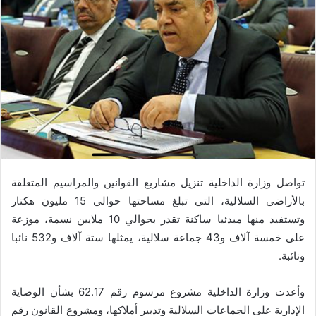
تواصل وزارة الداخلية تنزيل مشاريع القوانين والمراسيم المتعلقة
بالأراضي السلالية، التي تبلغ مساحتها حوالي 15 مليون هكتار
وتستفيد منها مبدئيا ساكنة تقدر بحوالي 10 ملايين نسمة، موزعة
على خمسة آلاف و43 جماعة سلالية، يمثلها ستة آلاف و532 نائبا
ونائبة.
وأعدت وزارة الداخلية مشروع مرسوم رقم 62.17 بشأن الوصاية
الإدارية على الجماعات السلالية وتدبير أملاكها، ومشروع القانون رقم