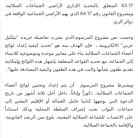
63.17 المتعلق بالتحديد الإداري لأراضي الجماعات السلالية،
ومشروع القانون رقم 64.17 الذي يهم الأراضي الجماعية الواقعة في
دوائر الري.
وحسب نص مشروع المرسوم،الذي نشرت تفاصيله جريدة “تيلكيل
عربي” الالكترونية ، فإن الهدف منه هو “تحديد كيفية إعداد لوائح
أعضاء الجماعات السلالية بناء على معايير موحدة وموضوعية للانتماء
إلى الجماعة، مع تحديد القواعد المتعلقة بإشهار هذه اللوائح وإمكانية
تقديم طعون بشأنها والبت في هذه الطعون وكيفية المصادقة عليها”.
ويشترط مشروع المرسوم أن يتم إعداد وتحيين لوائح أعضاء
الجماعات السلالية، ذكوراً وإناثاً، داخل أجل ثلاثة أشهر من تاريخ
الدعوة التي يوجهها كتابيا عامل العمالة أو الإقليم المعني إلى
جماعات النواب تحت إشراف السلطة المحلية وذلك استناداً
على الانتساب للجماعة السلالية المعنية، بلوغ سن الرشد القانونية،
والإقامة بالجماعة السلالية.