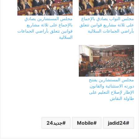
مجلس النواب يصادق بالإجماع
مجلس المستشارين يصادق
على ثلاثة مشاريع قوانين تتعلق
بالإجماع على ثلاثة مشاريع
بأراضي الجماعات السلالية
قوانين تتعلق بأراضي الجماعات
السلالية
مجلس المستشارين يفتتح
دورته الاستثنائية والقانون
الإطار لإصلاح التعليم على
طاولة النقاش
jadid24
Mobile
جديد24