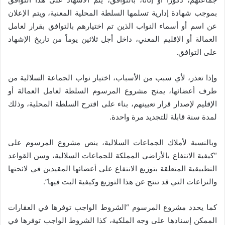
بموجب شهادة إدارية تسلمها السلطة المحلية المعنية، ويتم الإعلان
عن اسم أو أسماء النواب الذين تم اختيارهم بالتوافق بقرار لعامل
العمالة أو الإقليم المعني، داخل أجل ثلاثين يوماً من تاريخ الإشهاد
على التوافق.
وإذا تعذر، لأي سبب من الأسباب، اختيار نواب الجماعة السلالية من
طرف أعضائها، يمنح مشروع المرسوم السلطة لعامل العمالة أو
الإقليم لإصدار قرار تعيينهم، بناء على اقترح السلطة المحلية، وذلك
لمدة سنة قابلة للتجديد مرة واحدة.
وبالنسبة لأملاك الجماعات السلالية، ينص مشروع المرسوم على
“كيفية الانتفاع بالأراضي المملكة للجماعات السلالية، وسن القواعد
التطبيقية المتعلقة بتوزيع الانتفاع على أعضائها المقيدين في لائحتها
والنزاعات التي قد تنتج عن هذا التوزيع وكيفية البت فيها”.
كما يحدد مشروع المرسوم “الشروط الواجب توفرها في العقارات
الممكن إسنادها على وجه الملكية، كذا الشروط الواجب توفرها في