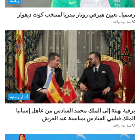
رياضة
رسميا.. تعيين هيرفي رونار مدربا لمنتخب كوت ديفوار
منذ يوم واحد
أخبار وطنية
برقية تهنئة إلى الملك محمد السادس من عاهل إسبانيا
الملك فيليبي السادس بمناسبة عيد العرش
منذ يوم واحد