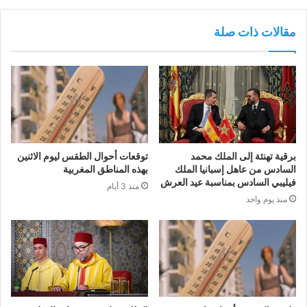
مقالات ذات صلة
برقية تهنئة إلى الملك محمد
توقعات أحوال الطقس ليوم الاثنين
السادس من عاهل إسبانيا الملك
بهذه المناطق المغربية
فيليبي السادس بمناسبة عيد العرش
منذ 3 أيام
منذ يوم واحد