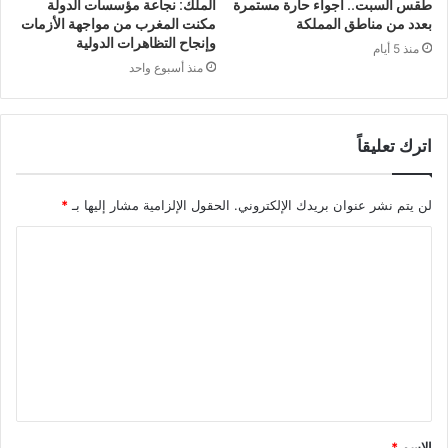
طقس السبت.. أجواء حارة مستمرة
الملك: نجاعة مؤسسات الدولة
بعدد من مناطق المملكة
مكنت المغرب من مواجهة الأزمات
وإنجاح التظاهرات الدولية
منذ 5 أيام
منذ أسبوع واحد
اترك تعليقاً
لن يتم نشر عنوان بريدك الإلكتروني.
الحقول الإلزامية مشار إليها بـ
*
ا
ل
ت
ع
ل
ي
ق
الاسم
*