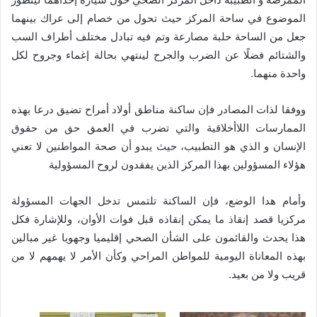
الموضوع في ساحة المركز حيث تحول من خصام إلى عراك بينهما
جعل من الساحة حلبة مصارعة وتم فيه تبادل مختلف أطراف السب
والشتائم فضلًا عن الضرب والجرح لينتهي بحالة إغماء وجروح لكل
واحدة منهما.
ووفقا لذات المصادر فإن ساكنة مناطق أولاد أمراح تضيق درعا بهذه
الممارسات اللاأخلاقية والتي تضرب في العمق حق من حقوق
الإنسان و الذي هو التطبيب، حيث يبدو أن صحة المواطنين لا تعني
هؤلاء المسؤولين بهذا المركز الذين يفقدون لروح المسؤولية
وأمام هدا الوضع، فإن الساكنة تلتمس تدخل الجهات المسؤولة
مركزيا قصد إنقاذ ما يمكن إنقاذه قبل فوات الأوان، وللإشارة فكل
هذا يحدث والقائمون على الشأن الصحي إقليميا وجهويا غير مبالين
بهذه المعاناة اليومية للمواطن المراحي وكأن الأمر لا يهمهم لا من
قريب ولا من بعيد.