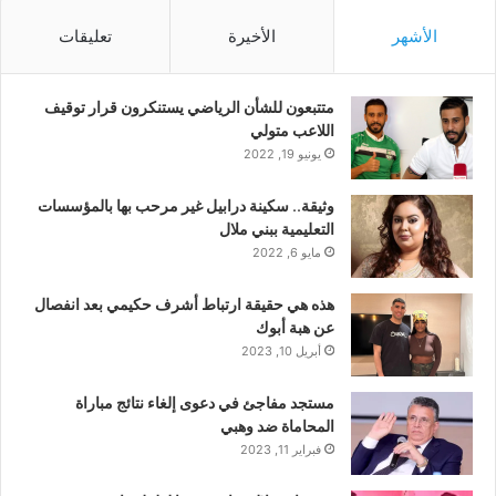
الأشهر
الأخيرة
تعليقات
متتبعون للشأن الرياضي يستنكرون قرار توقيف
اللاعب متولي
يونيو 19, 2022
وثيقة.. سكينة درابيل غير مرحب بها بالمؤسسات
التعليمية ببني ملال
مايو 6, 2022
هذه هي حقيقة ارتباط أشرف حكيمي بعد انفصال
عن هبة أبوك
أبريل 10, 2023
مستجد مفاجئ في دعوى إلغاء نتائج مباراة
المحاماة ضد وهبي
فبراير 11, 2023