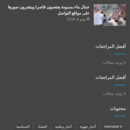
عمال بناء بمديونة يغتصبون قاصرا وينشرون صورها
على مواقع التواصل
يونيو 6, 2020
أفضل المراجعات
لا يوجد مقالات
أفضل المراجعات
لا يوجد مقالات
محتويات
merhabet tr
أخبار جهوية
أخبار وطنية
اقتصاد
السياسية