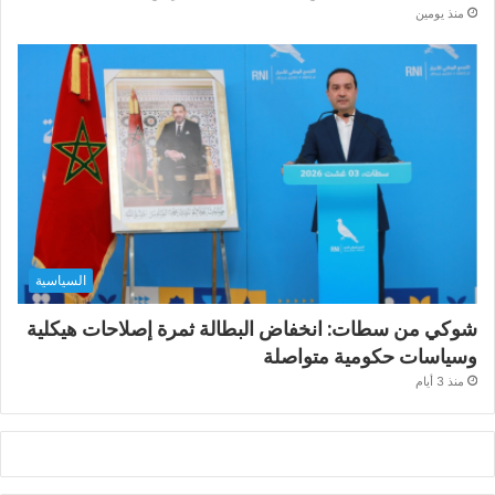
منذ يومين
السياسية
شوكي من سطات: انخفاض البطالة ثمرة إصلاحات هيكلية
وسياسات حكومية متواصلة
منذ 3 أيام