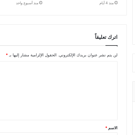
منذ 4 أيام
منذ أسبوع واحد
اترك تعليقاً
لن يتم نشر عنوان بريدك الإلكتروني.
الحقول الإلزامية مشار إليها بـ
*
ا
ل
ت
ع
ل
ي
ق
الاسم
*
*