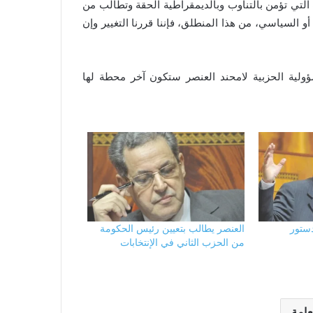
التي تؤمن بالتناوب وبالديمقراطية الحقة وتطالب من
و السياسي، من هذا المنطلق، فإننا قررنا التغيير وإن
ولية الحزبية لامحند العنصر ستكون آخر محطة لها
دستور
العنصر يطالب بتعيين رئيس الحكومة
من الحزب الثاني في الإنتخابات
عامة