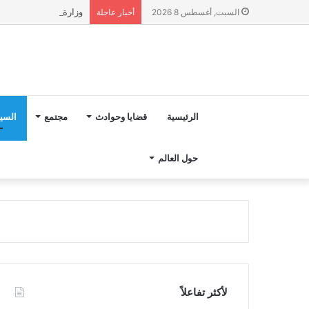
وزارة التربية الوطنية تؤكد انطلا
السبت, أغسطس 8 2026
أخبار عاجلة
الرئيسية
قضايا وحوادث
مجتمع
السي
حول العالم
لأكثر تفاعلاً