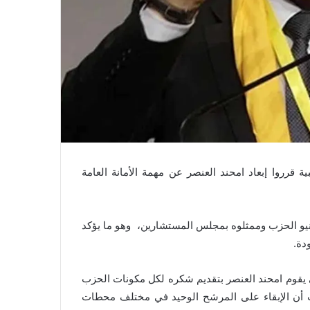
قرروا إبعاد امحند العنصر عن مهمة الأمانة العامة
مانيو الحزب وممثلوه بمجلس المستشارين، وهو ما يؤكد
دة.
 يقوم امحند العنصر بتقديم شكره لكل مكونات الحزب
ث أن الإبقاء على المرشح الوحيد في مختلف محطات