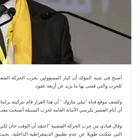
أصبح في شبه المؤكد أن كبار المسؤولين بحزب الحركة الشعبية 
للحزب والتي قضى بها ما يزيد عن أربعة عقود.
وكشف موقع قناة “تيلي ماروك ” أن هذا القرار قام بتزكيته برل
أن أيام العنصر بكرسي الأمانة العامة لحزب السنبلة أصبحت معدو
وقال قيادي من حزب الحركة الشعبية “اعتقد أن الوقت حان لكي
التي سكتت طويلا عن عدم تطبيق الديمقراطية الداخلية، بحي