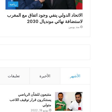
رياضة
الاتحاد الدولي ينفي وجود اتفاق مع المغرب
لاستضافة نهائي مونديال 2030
منذ يومين
الأشهر
الأخيرة
تعليقات
متتبعون للشأن الرياضي
يستنكرون قرار توقيف اللاعب
متولي
يونيو 19, 2022