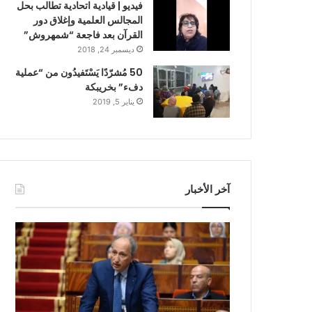
فيديو | قيادية اتحادية تطالب بحل
المجالس العلمية وإغلاق دور
القرآن بعد فاجعة “شمهروش”
ديسمبر 24, 2018
50 مُشرّدًا يَسْتَفيدُون من “عملية
دفء” بخريبكة
يناير 5, 2019
آخر الأخبار