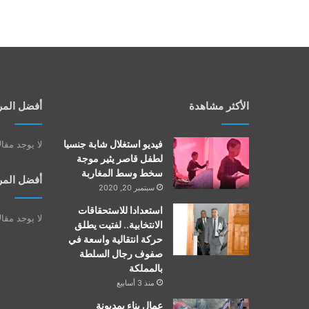
الأكثر مشاهدة
أفضل المر
فيديو استغلال شابة جنسيا
لا يوجد مقا
لطفل قاصر يثير موجة
سخط وسط المغاربة
أفضل المر
سبتمبر 20, 2020
استعدادا للاستحقاقات
لا يوجد مقا
الانتخابية.. لفتيت يطلق
حركة انتقالية واسعة في
صفوف رجال السلطة
بالمملكة
منذ 3 أسابيع
عمال بناء بمديونة