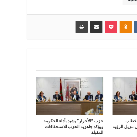
بوكيت
Odnoklassniki
مشاركة عبر البريد
طباعة
 خطاب
حزب ”الأحرار” يشيد بأداء الحكومة
تنزيل الرؤية
ويؤكد جاهزية الحزب للاستحقاقات
المقبلة