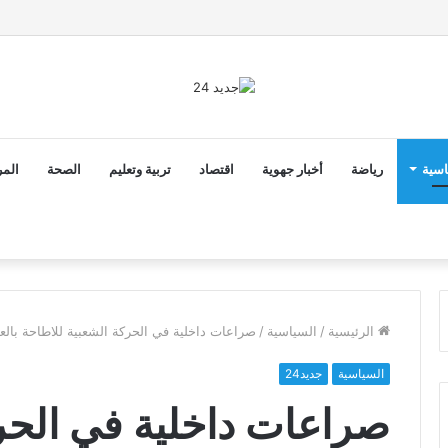
ق الدخول المدرسي 2026-2027 في موعده الرسمي
اسية
رياضة
أخبار جهوية
اقتصاد
تربية وتعليم
الصحة
المر
الرئيسية
/
السياسية
/
صراعات داخلية في الحركة الشعبية للاطاحة بالعن
السياسية
جديد24
صراعات داخلية في الحر