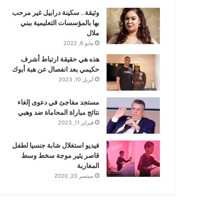
وثيقة.. سكينة درابيل غير مرحب
بها بالمؤسسات التعليمية ببني
ملال
مايو 6, 2022
هذه هي حقيقة ارتباط أشرف
حكيمي بعد انفصال عن هبة أبوك
أبريل 10, 2023
مستجد مفاجئ في دعوى إلغاء
نتائج مباراة المحاماة ضد وهبي
فبراير 11, 2023
فيديو استغلال شابة جنسيا لطفل
قاصر يثير موجة سخط وسط
المغاربة
سبتمبر 20, 2020