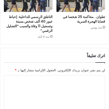
تطوان.. محاكمة 25 شخصا في
الناطق الرسمي للداخلية: إحباط
قضايا الهجرة السرية
عبور 40 ألف شخص بسبتة
وتسجيل 11 وفاة والسبب “التضليل
منذ يومين
الرقمي”
منذ 4 أيام
اترك تعليقاً
لن يتم نشر عنوان بريدك الإلكتروني.
الحقول الإلزامية مشار إليها بـ
*
ا
ل
ت
ع
ل