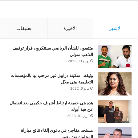
الأشهر
الأخيرة
تعليقات
متتبعون للشأن الرياضي يستنكرون قرار توقيف
اللاعب متولي
يونيو 19, 2022
وثيقة.. سكينة درابيل غير مرحب بها بالمؤسسات
التعليمية ببني ملال
مايو 6, 2022
هذه هي حقيقة ارتباط أشرف حكيمي بعد انفصال
عن هبة أبوك
أبريل 10, 2023
مستجد مفاجئ في دعوى إلغاء نتائج مباراة
المحاماة ضد وهبي