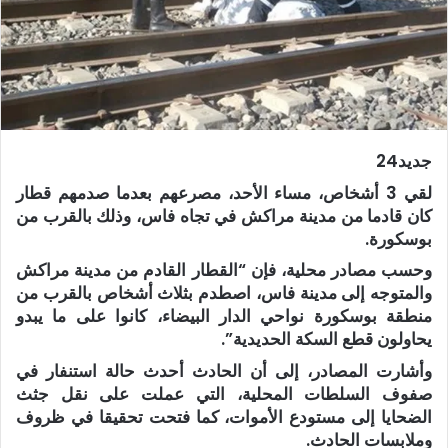
جديد24
لقي 3 أشخاص، مساء الأحد، مصرعهم بعدما صدمهم قطار
كان قادما من مدينة مراكش في تجاه فاس، وذلك بالقرب من
بوسكورة.
وحسب مصادر محلية، فإن “القطار القادم من مدينة مراكش
والمتوجه إلى مدينة فاس، اصطدم بثلاث أشخاص بالقرب من
منطقة بوسكورة نواحي الدار البيضاء، كانوا على ما يبدو
يحاولون قطع السكة الحديدية”.
وأشارت المصادر، إلى أن الحادث أحدث حالة استنفار في
صفوف السلطات المحلية، التي عملت على نقل جثث
الضحايا إلى مستودع الأموات، كما فتحت تحقيقا في ظروف
وملابسات الحادث.