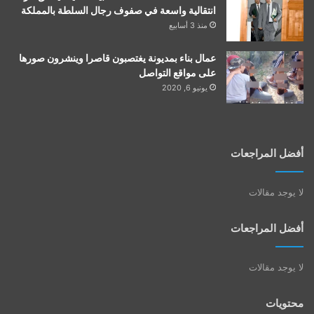
انتقالية واسعة في صفوف رجال السلطة بالمملكة
منذ 3 أسابيع
عمال بناء بمديونة يغتصبون قاصرا وينشرون صورها
على مواقع التواصل
يونيو 6, 2020
أفضل المراجعات
لا يوجد مقالات
أفضل المراجعات
لا يوجد مقالات
محتويات