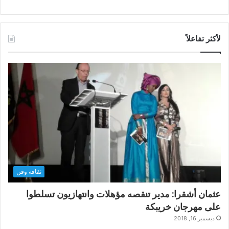
لأكثر تفاعلاً
ثقافة وفن
عثمان أشقرا: مدير تنقصه مؤهلات وانتهازيون تسلطوا
على مهرجان خريبكة
ديسمبر 16, 2018