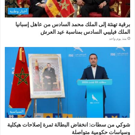
أخبار وطنية
برقية تهنئة إلى الملك محمد السادس من عاهل إسبانيا
الملك فيليبي السادس بمناسبة عيد العرش
منذ يوم واحد
السياسية
شوكي من سطات: انخفاض البطالة ثمرة إصلاحات هيكلية
وسياسات حكومية متواصلة