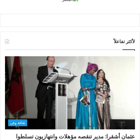
لأكثر تفاعلاً
ثقافة وفن
عثمان أشقرا: مدير تنقصه مؤهلات وانتهازيون تسلطوا