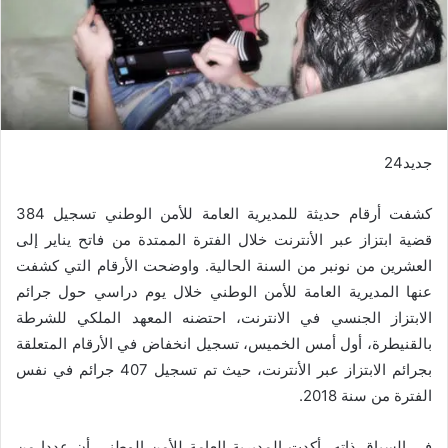
جديد24
كشفت أرقام حديثة للمديرية العامة للأمن الوطني تسجيل 384
قضية ابتزاز عبر الأنترنت خلال الفترة الممتدة من فاتح يناير إلى
العشرين من نونبر من السنة الحالية. واوضحت الأرقام التي كشفت
عنها المديرية العامة للأمن الوطني خلال يوم دراسي حول جرائم
الابتزاز الجنسي في الانترنت، احتضنه المعهد الملكي للشرطة
بالقنيطرة، أول أمس الخميس، تسجيل انخفاض في الأرقام المتعلقة
بجرائم الابتزاز عبر الأنترنت، حيث تم تسجيل 407 جرائم في نفس
الفترة من سنة 2018.
في السياق ذاته، أكدت المديرية العامة للأمن الوطني أن عددا من