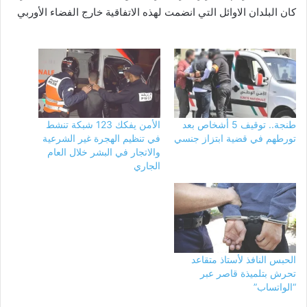
كان البلدان الاوائل التي انضمت لهذه الاتفاقية خارج الفضاء الأوربي
طنجة.. توقيف 5 أشخاص بعد
الأمن يفكك 123 شبكة تنشط
تورطهم في قضية ابتزاز جنسي
في تنظيم الهجرة غير الشرعية
والاتجار في البشر خلال العام
الجاري
الحبس النافذ لأستاذ متقاعد
تحرش بتلميذة قاصر عبر
“الواتساب”