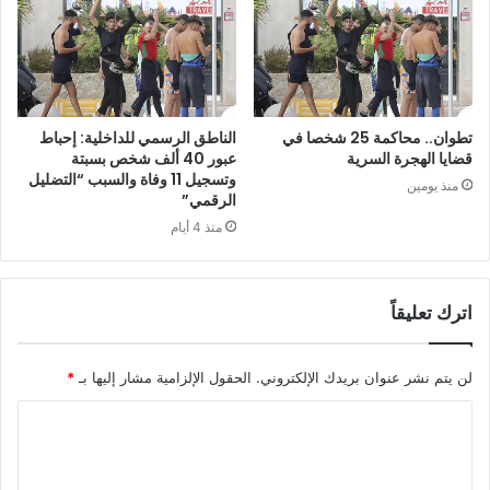
تطوان.. محاكمة 25 شخصا في
الناطق الرسمي للداخلية: إحباط
قضايا الهجرة السرية
عبور 40 ألف شخص بسبتة
وتسجيل 11 وفاة والسبب “التضليل
منذ يومين
الرقمي”
منذ 4 أيام
اترك تعليقاً
لن يتم نشر عنوان بريدك الإلكتروني.
الحقول الإلزامية مشار إليها بـ
*
ا
ل
ت