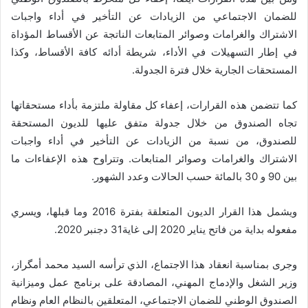
للضمان الاجتماعي من الزيادات عن التأخير في أداء واجبات
الاشتراك والغرامات وصوائر المتابعات الناتجة عن الأقساط المؤداة
في إطار التسهيلات في الأداء، شريطة أدائه كافة الأقساط، وكذا
المستحقات الجارية خلال فترة الجدولة.
كما تتضمن هذه القرارات، إعفاء كل مقاولة ملتزمة بأداء مستحقاتها
تجاه الصندوق من خلال جدولة متفق عليها للديون المستحقة
للصندوق، من نسبة من الزيادات عن التأخير في أداء واجبات
الاشتراك والغرامات وصوائر المتابعات. وتتراوح هذه الإعفاءات ما
بين 90 و 30 بالمائة حسب الحالات وعدد الشهور.
ويشمل هذا القرار الديون المتعلقة بفترة 2016 وما قبلها، ويسري
مفعوله بداية من فاتح يناير 2020 إلى غاية31 دجنبر 2020.
وجرى بمناسبة انعقاد هذا الاجتماع، الذي ترأسه السيد محمد أمگراز،
وزير الشغل والإدماج المهني، المصادقة على برنامج عمل وميزانية
الصندوق الوطني للضمان الاجتماعي، المتعلقين بالنظام العام ونظام