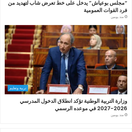
“مجلس بوعياش” يدخل على خط تعرض شاب لتهديد من
فرد القوات العمومية
منذ يومين
تربية وتعليم
وزارة التربية الوطنية تؤكد انطلاق الدخول المدرسي
2026-2027 في موعده الرسمي
منذ يومين