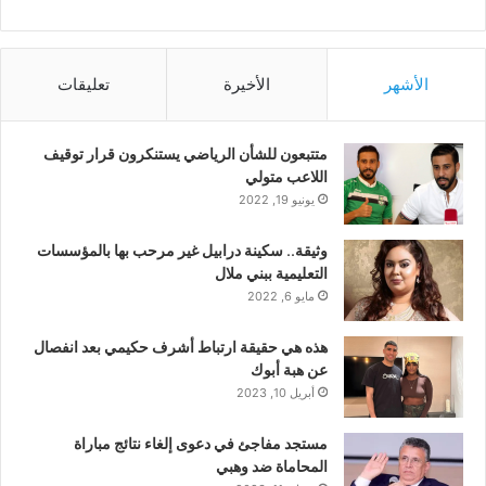
الأشهر
الأخيرة
تعليقات
متتبعون للشأن الرياضي يستنكرون قرار توقيف
اللاعب متولي
يونيو 19, 2022
وثيقة.. سكينة درابيل غير مرحب بها بالمؤسسات
التعليمية ببني ملال
مايو 6, 2022
هذه هي حقيقة ارتباط أشرف حكيمي بعد انفصال
عن هبة أبوك
أبريل 10, 2023
مستجد مفاجئ في دعوى إلغاء نتائج مباراة
المحاماة ضد وهبي