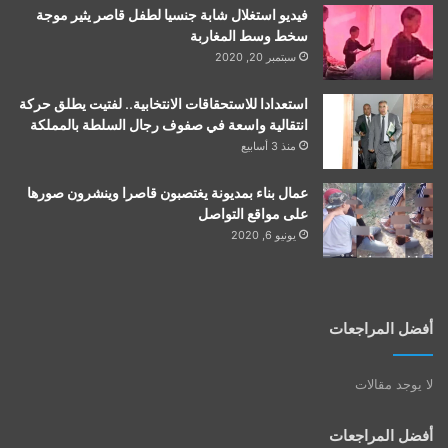
فيديو استغلال شابة جنسيا لطفل قاصر يثير موجة
سخط وسط المغاربة
سبتمبر 20, 2020
استعدادا للاستحقاقات الانتخابية.. لفتيت يطلق حركة
انتقالية واسعة في صفوف رجال السلطة بالمملكة
منذ 3 أسابيع
عمال بناء بمديونة يغتصبون قاصرا وينشرون صورها
على مواقع التواصل
يونيو 6, 2020
أفضل المراجعات
لا يوجد مقالات
أفضل المراجعات