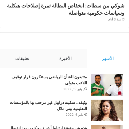
شوكي من سطات: انخفاض البطالة ثمرة إصلاحات هيكلية
وسياسات حكومية متواصلة
منذ 3 أيام
الأشهر
الأخيرة
تعليقات
متتبعون للشأن الرياضي يستنكرون قرار توقيف
اللاعب متولي
يونيو 19, 2022
وثيقة.. سكينة درابيل غير مرحب بها بالمؤسسات
التعليمية ببني ملال
مايو 6, 2022
هذه هي حقيقة ارتباط أشرف حكيمي بعد انفصال