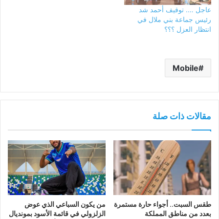
عاجل …. توقيف أحمد شد
رئيس جماعة بني ملال في
انتظار العزل ؟؟؟
Mobile
مقالات ذات صلة
طقس السبت.. أجواء حارة مستمرة
من يكون السباعي الذي عوض
بعدد من مناطق المملكة
الزلزولي في قائمة الأسود بمونديال