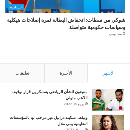
السياسية
شوكي من سطات: انخفاض البطالة ثمرة إصلاحات هيكلية
وسياسات حكومية متواصلة
منذ يومين
الأشهر
الأخيرة
تعليقات
متتبعون للشأن الرياضي يستنكرون قرار توقيف
اللاعب متولي
يونيو 19, 2022
وثيقة.. سكينة درابيل غير مرحب بها بالمؤسسات
التعليمية ببني ملال
مايو 6, 2022