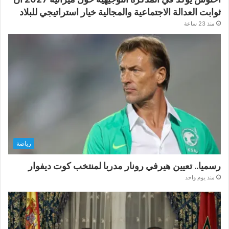
ثوابت العدالة الاجتماعية والمجالية خيار استراتيجي للبلاد
منذ 23 ساعة
رياضة
رسميا.. تعيين هيرفي رونار مدربا لمنتخب كوت ديفوار
منذ يوم واحد