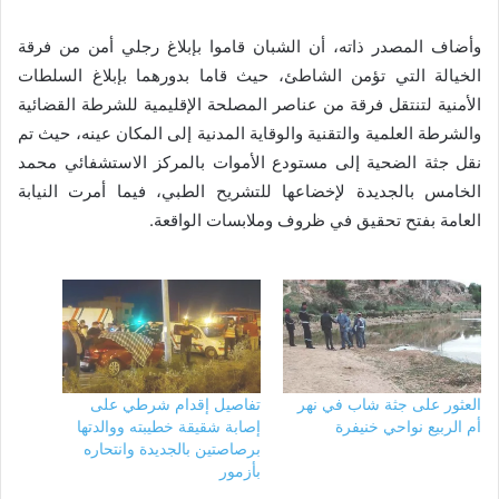
وأضاف المصدر ذاته، أن الشبان قاموا بإبلاغ رجلي أمن من فرقة
الخيالة التي تؤمن الشاطئ، حيث قاما بدورهما بإبلاغ السلطات
الأمنية لتنتقل فرقة من عناصر المصلحة الإقليمية للشرطة القضائية
والشرطة العلمية والتقنية والوقاية المدنية إلى المكان عينه، حيث تم
نقل جثة الضحية إلى مستودع الأموات بالمركز الاستشفائي محمد
الخامس بالجديدة لإخضاعها للتشريح الطبي، فيما أمرت النيابة
العامة بفتح تحقيق في ظروف وملابسات الواقعة.
العثور على جثة شاب في نهر
تفاصيل إقدام شرطي على
أم الربيع نواحي خنيفرة
إصابة شقيقة خطيبته ووالدتها
برصاصتين بالجديدة وانتحاره
بأزمور