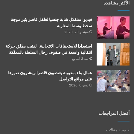
الأكثر مشاهدة
فيديو استغلال شابة جنسيا لطفل قاصر يثير موجة
سخط وسط المغاربة
سبتمبر 20, 2020
استعدادا للاستحقاقات الانتخابية.. لفتيت يطلق حركة
انتقالية واسعة في صفوف رجال السلطة بالمملكة
منذ 3 أسابيع
عمال بناء بمديونة يغتصبون قاصرا وينشرون صورها
على مواقع التواصل
يونيو 6, 2020
أفضل المراجعات
لا يوجد مقالات