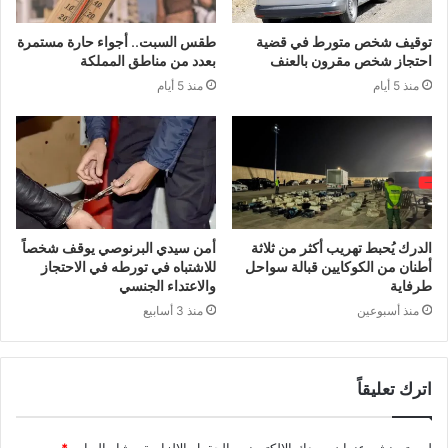
توقيف شخص متورط في قضية
طقس السبت.. أجواء حارة مستمرة
احتجاز شخص مقرون بالعنف
بعدد من مناطق المملكة
منذ 5 أيام
منذ 5 أيام
الدرك يُحبط تهريب أكثر من ثلاثة
أمن سيدي البرنوصي يوقف شخصاً
أطنان من الكوكايين قبالة سواحل
للاشتباه في تورطه في الاحتجاز
طرفاية
والاعتداء الجنسي
منذ أسبوعين
منذ 3 أسابيع
اترك تعليقاً