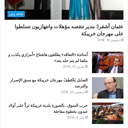
ثقافة وفن
عثمان أشقرا: مدير تنقصه مؤهلات وانتهازيون تسلطوا
على مهرجان خريبكة
ديسمبر 16, 2018
أساتذة «التعاقد» يطلقون هاشتاغ «أمزازي يكذب و
ملفنا لم يتم حله بعد»
مارس 10, 2019
الصايل يَخْتَطِفُ مهرجان خريبكة مع سبق الإصرار
والترصد
ديسمبر 20, 2018
حرب السوق…بالصورة بلدية خريبكة تردُّ على أولاد
عبدون بخطوة مفاجئة
يناير 4, 2019