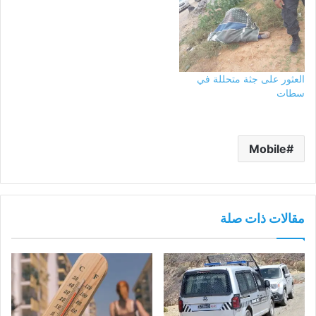
العثور على جثة متحللة في
سطات
Mobile
مقالات ذات صلة