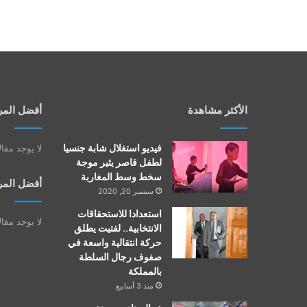
الأكثر مشاهدة
أفضل المر
فيديو استغلال شابة جنسيا
لا يوجد مقا
لطفل قاصر يثير موجة
سخط وسط المغاربة
أفضل المر
سبتمبر 20, 2020
استعدادا للاستحقاقات
لا يوجد مقا
الانتخابية.. لفتيت يطلق
حركة انتقالية واسعة في
صفوف رجال السلطة
بالمملكة
منذ 3 أسابيع