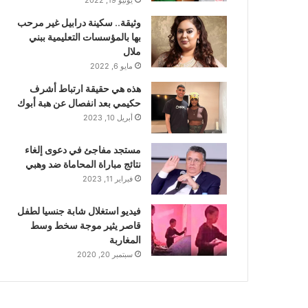
وثيقة.. سكينة درابيل غير مرحب
بها بالمؤسسات التعليمية ببني
ملال
مايو 6, 2022
هذه هي حقيقة ارتباط أشرف
حكيمي بعد انفصال عن هبة أبوك
أبريل 10, 2023
مستجد مفاجئ في دعوى إلغاء
نتائج مباراة المحاماة ضد وهبي
فبراير 11, 2023
فيديو استغلال شابة جنسيا لطفل
قاصر يثير موجة سخط وسط
المغاربة
سبتمبر 20, 2020