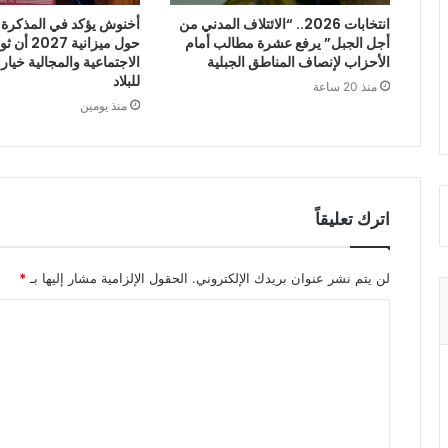
انتخابات 2026.. “الائتلاف المدني من
أخنوش يؤكد في المذكرة ا
أجل الجبل” يرفع عشرة مطالب أمام
حول ميزانية
الأحزاب لإنصاف المناطق الجبلية
الاجتماعية والمجالية خيار
للبلاد
منذ 20 ساعة
منذ يومين
اترك تعليقاً
لن يتم نشر عنوان بريدك الإلكتروني.
الحقول الإلزامية مشار إليها بـ
*
ا
ل
ت
ع
ل