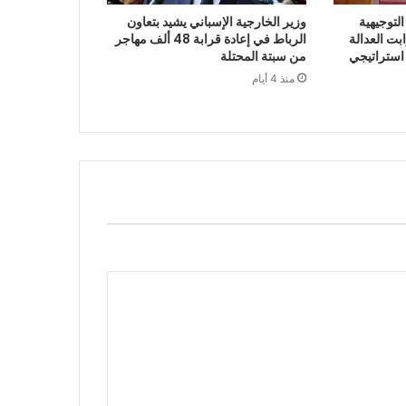
لتوجيهية
وزير الخارجية الإسباني يشيد بتعاون
 2027 أن ثوابت العدالة
الرباط في إعادة قرابة 48 ألف مهاجر
 استراتيجي
من سبتة المحتلة
منذ 4 أيام