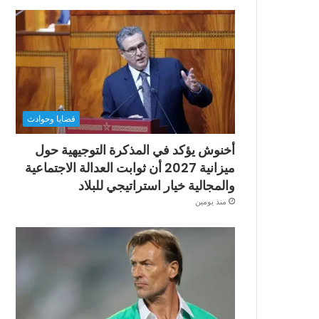
قضايا وحوادث
أخنوش يؤكد في المذكرة التوجيهية حول
ميزانية 2027 أن ثوابت العدالة الاجتماعية
والمجالية خيار استراتيجي للبلاد
منذ يومين