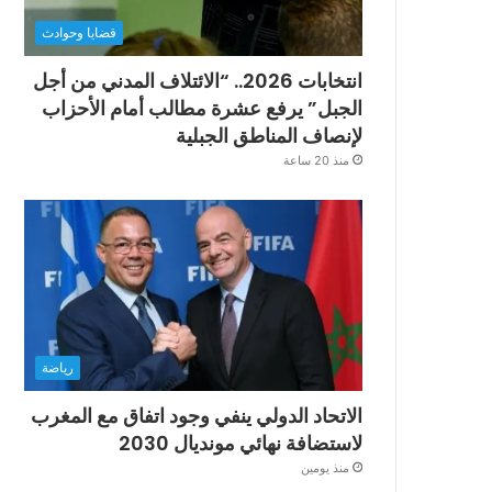
قضايا وحوادث
انتخابات 2026.. “الائتلاف المدني من أجل
الجبل” يرفع عشرة مطالب أمام الأحزاب
لإنصاف المناطق الجبلية
منذ 20 ساعة
رياضة
الاتحاد الدولي ينفي وجود اتفاق مع المغرب
لاستضافة نهائي مونديال 2030
منذ يومين