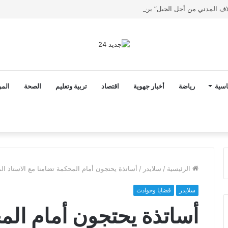
اسية
رياضة
أخبار جهوية
اقتصاد
تربية وتعليم
الصحة
المر
الرئيسية
/
سلايدر
/
أساتذة يحتجون أمام المحكمة تضامنا مع الاستاذ الم
سلايدر
قضايا وحوادث
أساتذة يحتجون أمام الم