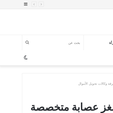
إضافة
عمود
جانبي
بحث
أة
عن
الوضع
المظلم
ة وكالات تحويل الأموال
 لغز عصابة متخصصة