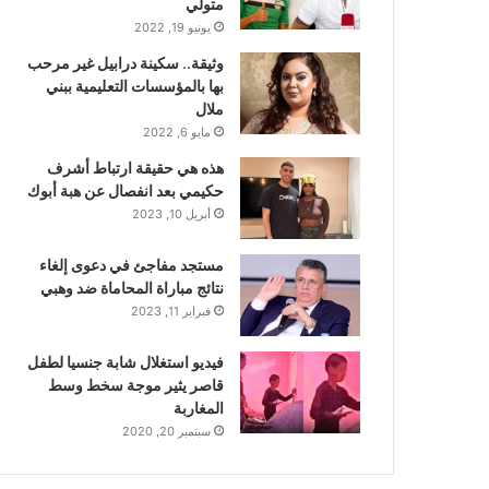
متولي
يونيو 19, 2022
وثيقة.. سكينة درابيل غير مرحب
بها بالمؤسسات التعليمية ببني
ملال
مايو 6, 2022
هذه هي حقيقة ارتباط أشرف
حكيمي بعد انفصال عن هبة أبوك
أبريل 10, 2023
مستجد مفاجئ في دعوى إلغاء
نتائج مباراة المحاماة ضد وهبي
فبراير 11, 2023
فيديو استغلال شابة جنسيا لطفل
قاصر يثير موجة سخط وسط
المغاربة
سبتمبر 20, 2020