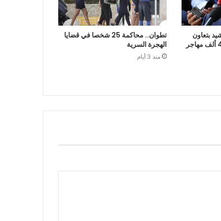
يد بتعاون
تطوان.. محاكمة 25 شخصا في قضايا
الرباط في إعادة قرابة 48 ألف مهاجر
الهجرة السرية
منذ 3 أيام