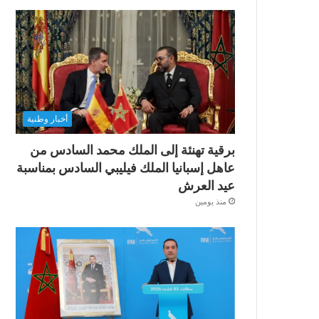
أخبار وطنية
برقية تهنئة إلى الملك محمد السادس من
عاهل إسبانيا الملك فيليبي السادس بمناسبة
عيد العرش
منذ يومين