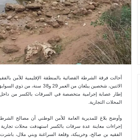
أحالت فرقة الشرطة القضائية بالمنطقة الإقليمية للأمن بالفقي
الاثنين، شخصين يبلغان من العمر 
إطار عصابة إجرامية متخصصة في السرقات بالكسر من داخل 
المحلات التجارية.
وأوضح بلاغ للمديرية العامة للأمن الوطني أن مصالح الشرطة
إجراءات معاينة عدة سرقات بالكسر استهدفت محلات تجارية 
الفقيه بن صالح، وخريبكة، وقلعة السراغنة وبني ملال، باشرت 