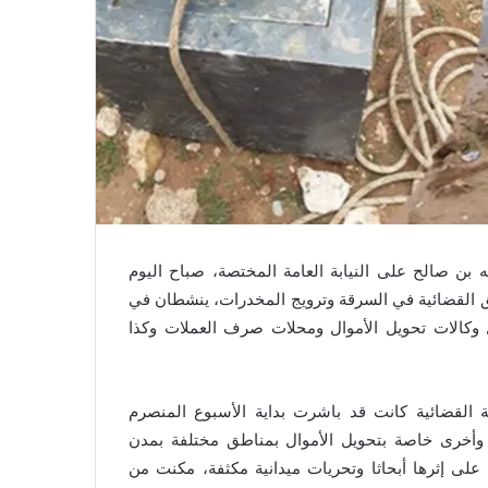
ه بن صالح على النيابة العامة المختصة، صباح اليوم
29 و38 سنة، من ذوي السوابق القضائية في السرقة وترويج المخدرات، ينشطان في
وكالات تحويل الأموال ومحلات صرف العملات وكذا
 القضائية كانت قد باشرت بداية الأسبوع المنصرم
وأخرى خاصة بتحويل الأموال بمناطق مختلفة بمدن
على إثرها أبحاثا وتحريات ميدانية مكثفة، مكنت من