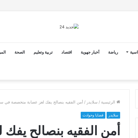
ن ثوابت العدالة الاجتماعية والمجالية خيار استراتيجي للبلاد
اسية
رياضة
أخبار جهوية
اقتصاد
تربية وتعليم
الصحة
المر
الرئيسية
/
سلايدر
/
أمن الفقيه بنصالح يفك لغز عصابة متخصصة في سرق
سلايدر
قضايا وحوادث
أمن الفقيه بنصالح يفك