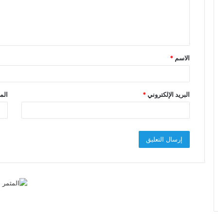
ع
ل
ي
ق
الاسم
*
*
البريد الإلكتروني
*
الم