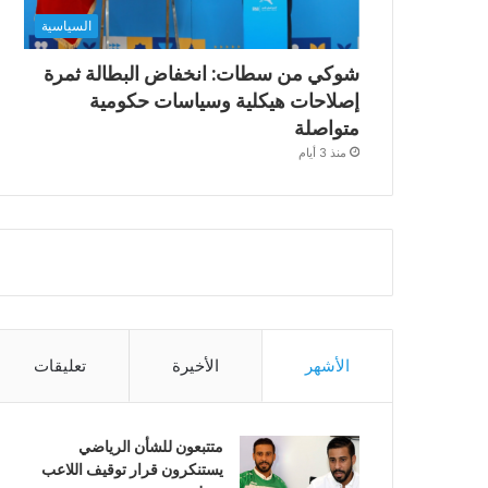
السياسية
شوكي من سطات: انخفاض البطالة ثمرة
إصلاحات هيكلية وسياسات حكومية
متواصلة
منذ 3 أيام
الأشهر
الأخيرة
تعليقات
متتبعون للشأن الرياضي
يستنكرون قرار توقيف اللاعب