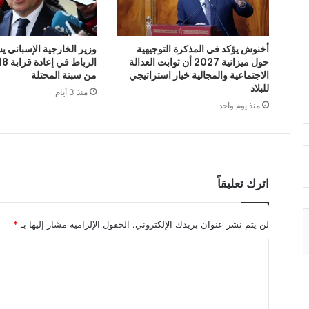
أخنوش يؤكد في المذكرة التوجيهية
وزير الخارجية الإسباني يش
حول ميزانية 2027 أن ثوابت العدالة
الاجتماعية والمجالية خيار استراتيجي
من سبتة المحتلة
للبلاد
منذ 3 أيام
منذ يوم واحد
اترك تعليقاً
لن يتم نشر عنوان بريدك الإلكتروني.
الحقول الإلزامية مشار إليها بـ
*
ا
ل
ت