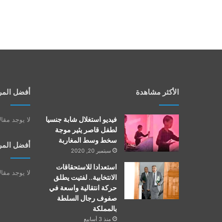
الأكثر مشاهدة
أفضل المر
فيديو استغلال شابة جنسيا
لا يوجد مقا
لطفل قاصر يثير موجة
سخط وسط المغاربة
أفضل المر
سبتمبر 20, 2020
استعدادا للاستحقاقات
لا يوجد مقا
الانتخابية.. لفتيت يطلق
حركة انتقالية واسعة في
صفوف رجال السلطة
بالمملكة
منذ 3 أسابيع