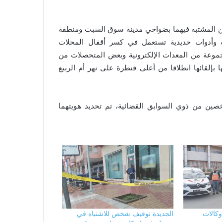
ن المشتبه فيهما بضواحي مدينة سوق السبت ومنطقة
 وأدوات حديدية تستعمل في كسر أقفال المحلات
موعة من المعدات الإلكترونية وبعض المتحصلات من
إلقائها انطلاقا من أعلى قنطرة على نهر أم الربيع
صين من ذوي السوابق القضائية، تم تحديد هويتهما
كالات
الجديدة توقيف شخص للاشتباه في