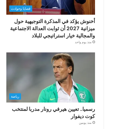
قضايا وحوادث
أخنوش يؤكد في المذكرة التوجيهية حول
ميزانية 2027 أن ثوابت العدالة الاجتماعية
والمجالية خيار استراتيجي للبلاد
منذ يوم واحد
رياضة
رسميا.. تعيين هيرفي رونار مدربا لمنتخب
كوت ديفوار
منذ يومين