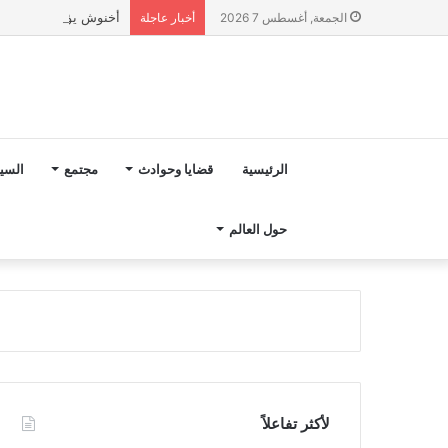
أخنوش يؤكد في المذكرة التوجيهية حول ميزانية 2027 أ
الجمعة, أغسطس 7 2026
أخبار عاجلة
الرئيسية
قضايا وحوادث
مجتمع
السي
حول العالم
لأكثر تفاعلاً