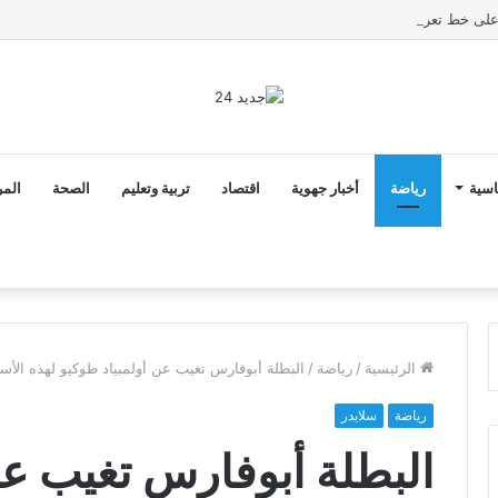
ى خط تعرض شاب لتهديد من فرد القوات العمومية
اسية
رياضة
أخبار جهوية
اقتصاد
تربية وتعليم
الصحة
المر
الرئيسية
/
رياضة
/
البطلة أبوفارس تغيب عن أولمبياد طوكيو لهذه الأس
رياضة
سلايدر
البطلة أبوفارس تغيب عن