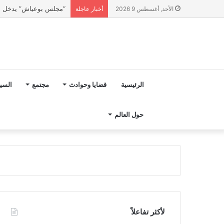
“مجلس بوعياش” يدخل عل
الأحد, أغسطس 9 2026
أخبار عاجلة
الرئيسية
قضايا وحوادث
مجتمع
السي
حول العالم
لأكثر تفاعلاً