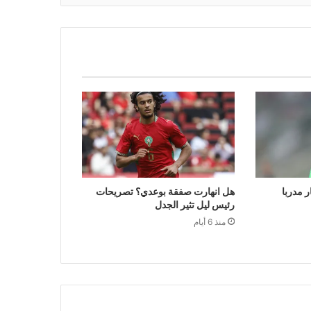
ر مدربا
هل انهارت صفقة بوعدي؟ تصريحات
رئيس ليل تثير الجدل
منذ 6 أيام