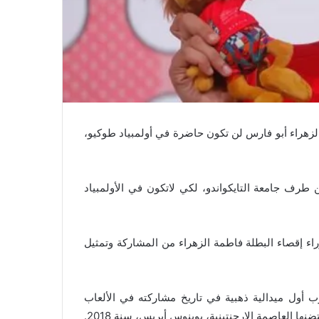
فاطمة الزهراء أبو فارس لن تكون حاضرة في أولمبياد طوكيو،
طرف جامعة التايكواندو، لكي لاتكون في الأولمبياد
 إقصاء البطلة فاطمة الزهراء من المشاركة وتمثيل
 أول ميدالية ذهبية في تاريخ مشاركته في الألعاب
ها العاصمة الارجنتينية، بوينوس أيريس، سنة 2018.