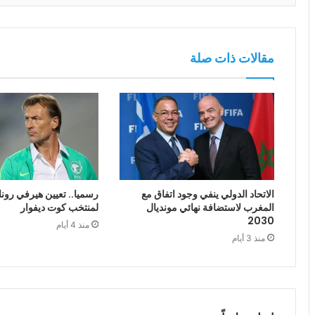
مقالات ذات صلة
الاتحاد الدولي ينفي وجود اتفاق مع
رسميا.. تعيين هيرفي رونا
المغرب لاستضافة نهائي مونديال
لمنتخب كوت ديفوار
2030
منذ 4 أيام
منذ 3 أيام