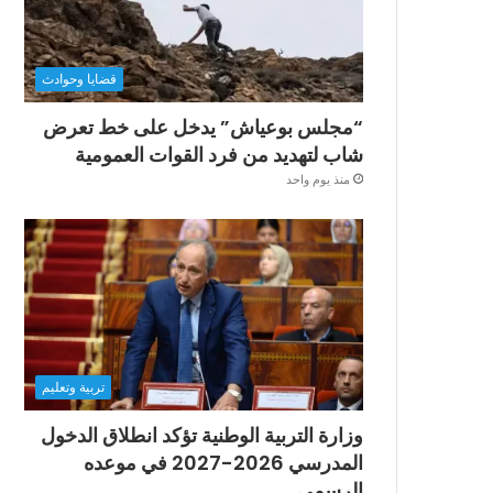
قضايا وحوادث
“مجلس بوعياش” يدخل على خط تعرض
شاب لتهديد من فرد القوات العمومية
منذ يوم واحد
تربية وتعليم
وزارة التربية الوطنية تؤكد انطلاق الدخول
المدرسي 2026-2027 في موعده
الرسمي