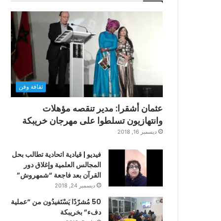
ثقافة وفن
عثمان أشقرا: مدير تنقصه مؤهلات
وانتهازيون تسلطوا على مهرجان خريبكة
ديسمبر 16, 2018
فيديو | قيادية اتحادية تطالب بحل
المجالس العلمية وإغلاق دور
القرآن بعد فاجعة “شمهروش”
ديسمبر 24, 2018
50 مُشرّدًا يَسْتَفيدُون من “عملية
دفء” بخريبكة