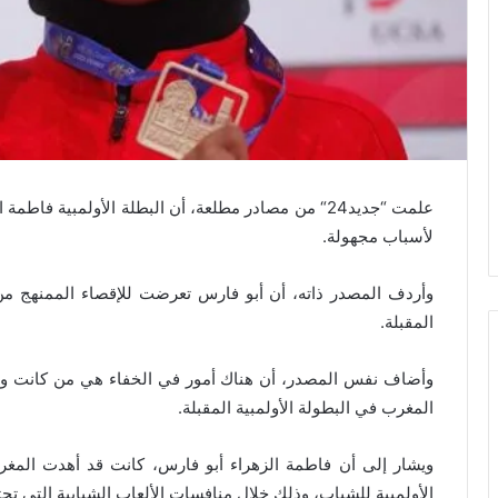
علمت “جديد24“ من مصادر مطلعة، أن البطلة الأولمبية 
لأسباب مجهولة.
وأردف المصدر ذاته، أن أبو فارس تعرضت للإقصاء الممنهج من 
المقبلة.
وأضاف نفس المصدر، أن هناك أمور في الخفاء هي من كانت وراء
المغرب في البطولة الأولمبية المقبلة.
ويشار إلى أن فاطمة الزهراء أبو فارس، كانت قد أهدت المغرب
الأولمبية للشباب، وذلك خلال منافسات الألعاب الشبابية التي تحتضن