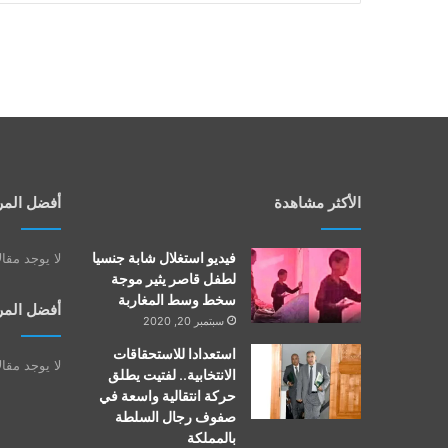
الأكثر مشاهدة
أفضل المر
فيديو استغلال شابة جنسيا
لا يوجد مقا
لطفل قاصر يثير موجة
سخط وسط المغاربة
أفضل المر
سبتمبر 20, 2020
استعدادا للاستحقاقات
لا يوجد مقا
الانتخابية.. لفتيت يطلق
حركة انتقالية واسعة في
صفوف رجال السلطة
بالمملكة