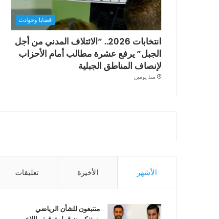
قضايا وحوادث
انتخابات 2026.. “الائتلاف المدني من أجل
الجبل” يرفع عشرة مطالب أمام الأحزاب
لإنصاف المناطق الجبلية
منذ يومين
الأشهر
الأخيرة
تعليقات
متتبعون للشأن الرياضي
يستنكرون قرار توقيف اللاعب