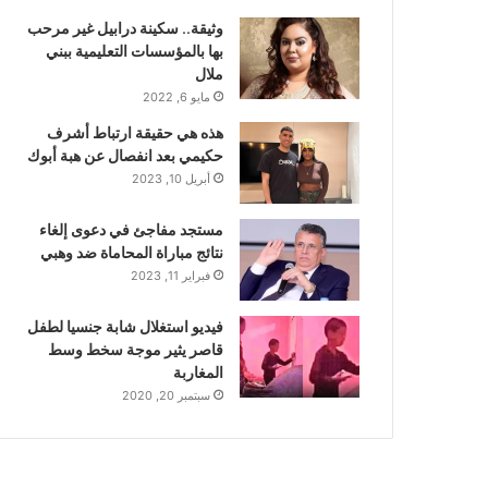
وثيقة.. سكينة درابيل غير مرحب
بها بالمؤسسات التعليمية ببني
ملال
مايو 6, 2022
هذه هي حقيقة ارتباط أشرف
حكيمي بعد انفصال عن هبة أبوك
أبريل 10, 2023
مستجد مفاجئ في دعوى إلغاء
نتائج مباراة المحاماة ضد وهبي
فبراير 11, 2023
فيديو استغلال شابة جنسيا لطفل
قاصر يثير موجة سخط وسط
المغاربة
سبتمبر 20, 2020