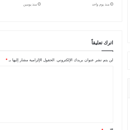
منذ يوم واحد
منذ يومين
اترك تعليقاً
لن يتم نشر عنوان بريدك الإلكتروني.
الحقول الإلزامية مشار إليها بـ
*
ا
ل
ت
ع
ل
ي
ق