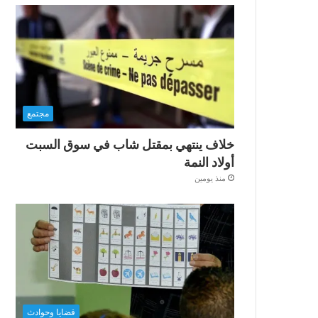
مجتمع
خلاف ينتهي بمقتل شاب في سوق السبت
أولاد النمة
منذ يومين
قضايا وحوادث