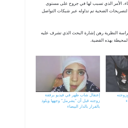
بيضاء، الأمر الذي تسبب لها في جروح على مستوى
تصريحات الضحية تم تداوله عبر شبكات التواصل
لحراسة النظرية رهن إشارة البحث الذي تشرف عليه
لمحيطة بهذه القضية.
وزوجته
إعتقال شاب ظهر في فيديو برفقة
ء
زوجته قبل أن “يشرمل” وجهها ويلوذ
بالفرار بالدار البيضاء