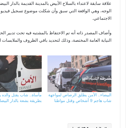
علاقة سابقة لاعتداء بالسلاح الأبيض بالمدينة القديمة بالدار ال
الوجه، وهي الواقعة التي سبق وأن شكلت موضوع تسجيل فيديو ل
الاجتماعي.
وأضاف المصدر ذاته أنه تم الاحتفاظ بالمشتبه فيه تحت تدبير ا
النيابة العامة المختصة، وذلك لتحديد باقي الظروف والملابسات ا
البيضاء.. الأمن يطلق الرصاص لمواجهة
مأساة.. شاب يقتل والده 
شاب هاجم 9 أشخاص وقتل مواطنا
بطريقة بشعة بالدار البيضا