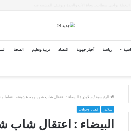
ى خط تعرض شاب لتهديد من فرد القوات العمومية
اسية
رياضة
أخبار جهوية
اقتصاد
تربية وتعليم
الصحة
المر
الرئيسية
/
سلايدر
/
البيضاء : اعتقال شاب شوه وجه عشيقته انتقاما منه
سلايدر
قضايا وحوادث
البيضاء : اعتقال شاب 