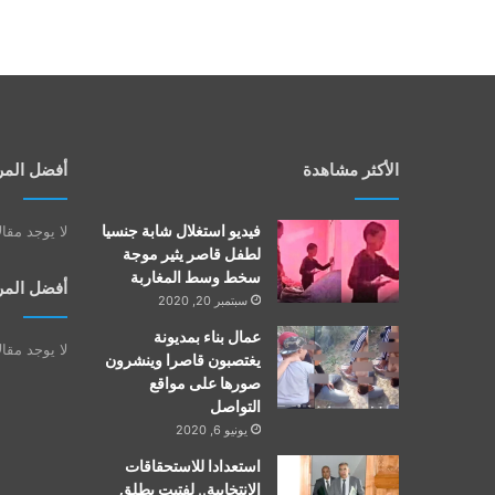
الأكثر مشاهدة
أفضل المر
فيديو استغلال شابة جنسيا
لا يوجد مقا
لطفل قاصر يثير موجة
سخط وسط المغاربة
أفضل المر
سبتمبر 20, 2020
عمال بناء بمديونة
لا يوجد مقا
يغتصبون قاصرا وينشرون
صورها على مواقع
التواصل
يونيو 6, 2020
استعدادا للاستحقاقات
الانتخابية.. لفتيت يطلق