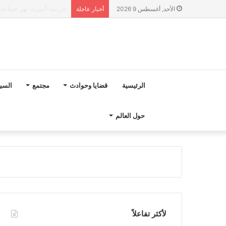
“مجلس بوعياش” يدخل عل
الأحد, أغسطس 9 2026
أخبار عاجلة
الرئيسية
قضايا وحوادث
مجتمع
السي
حول العالم
لأكثر تفاعلاً