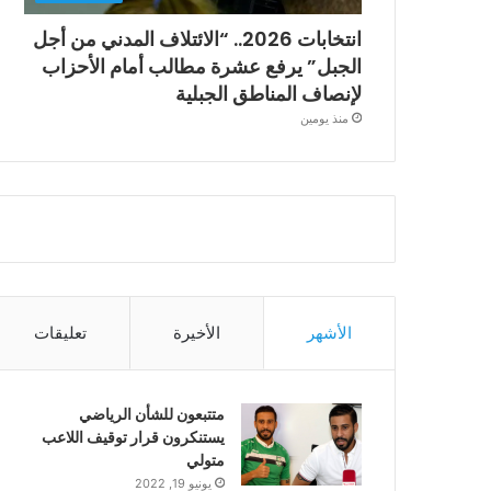
انتخابات 2026.. “الائتلاف المدني من أجل
الجبل” يرفع عشرة مطالب أمام الأحزاب
لإنصاف المناطق الجبلية
منذ يومين
الأشهر
الأخيرة
تعليقات
متتبعون للشأن الرياضي
يستنكرون قرار توقيف اللاعب
متولي
يونيو 19, 2022