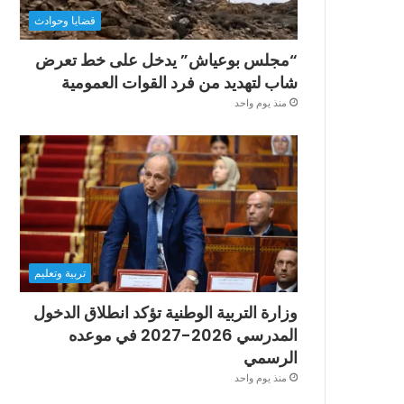
قضايا وحوادث
“مجلس بوعياش” يدخل على خط تعرض
شاب لتهديد من فرد القوات العمومية
منذ يوم واحد
تربية وتعليم
وزارة التربية الوطنية تؤكد انطلاق الدخول
المدرسي 2026-2027 في موعده
الرسمي
منذ يوم واحد