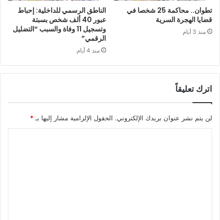
تطوان.. محاكمة 25 شخصا في
الناطق الرسمي للداخلية: إحباط
قضايا الهجرة السرية
عبور 40 ألف شخص بسبتة
وتسجيل 11 وفاة والسبب “التضليل
منذ 3 أيام
الرقمي”
منذ 4 أيام
اترك تعليقاً
لن يتم نشر عنوان بريدك الإلكتروني.
الحقول الإلزامية مشار إليها بـ
*
ا
ل
ت
ع
ل
ي