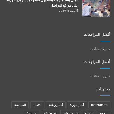
على مواقع التواصل
يونيو 6, 2020
أفضل المراجعات
لا يوجد مقالات
أفضل المراجعات
لا يوجد مقالات
محتويات
merhabet tr
أخبار جهوية
أخبار وطنية
اقتصاد
السياسية
الصحة
المرأة
تربية وتعليم
ثقافة وفن
جديد24