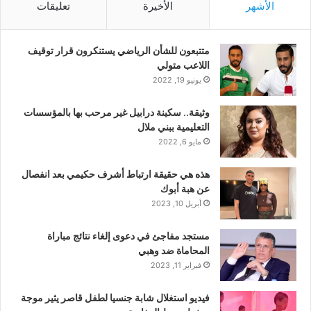
الأشهر
الأخيرة
تعليقات
متتبعون للشأن الرياضي يستنكرون قرار توقيف
اللاعب متولي
يونيو 19, 2022
وثيقة.. سكينة درابيل غير مرحب بها بالمؤسسات
التعليمية ببني ملال
مايو 6, 2022
هذه هي حقيقة ارتباط أشرف حكيمي بعد انفصال
عن هبة أبوك
أبريل 10, 2023
مستجد مفاجئ في دعوى إلغاء نتائج مباراة
المحاماة ضد وهبي
فبراير 11, 2023
فيديو استغلال شابة جنسيا لطفل قاصر يثير موجة