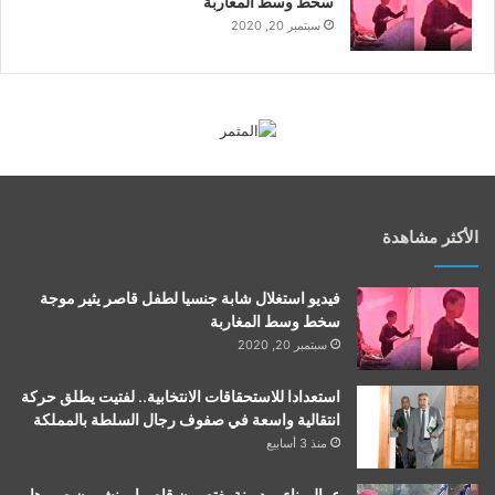
سخط وسط المغاربة
سبتمبر 20, 2020
الأكثر مشاهدة
فيديو استغلال شابة جنسيا لطفل قاصر يثير موجة
سخط وسط المغاربة
سبتمبر 20, 2020
استعدادا للاستحقاقات الانتخابية.. لفتيت يطلق حركة
انتقالية واسعة في صفوف رجال السلطة بالمملكة
منذ 3 أسابيع
عمال بناء بمديونة يغتصبون قاصرا وينشرون صورها