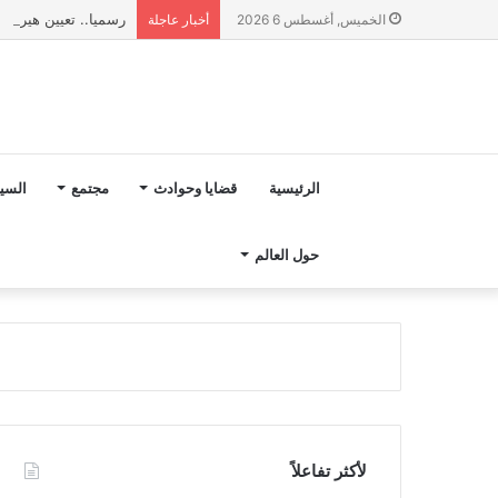
رسميا.. تعيين هيرفي 
الخميس, أغسطس 6 2026
أخبار عاجلة
الرئيسية
قضايا وحوادث
مجتمع
السي
حول العالم
لأكثر تفاعلاً