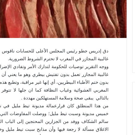
دق إدريس جطو رئيس المجلس الأعلى للحسابات ناقوس الخ
غالبية المجازر في المغرب لا تحترم الشروط الضرورية.
ووجه التقرير توصيات للحكومة لتدارك الأمر وتفادي الإضر
غالبية المجازر تعمل بدون تفتيش بيطري وهو ما يعني أن ا
بدون ختم الأطباء البيطريين، أي إنها غير مراقبة، وتطبع هذ
المغربي العشوائية وغياب النظافة كما ان جلها لا تتوف
بالتالي يبقى صحة وسلامة المستهلكين مهددة .
سالم الشكاف ووفد من الجزارين المحتجين إلى الباب ال
الاغلاق مسألة لا رجعة فيها وأن مذابح سبت تيط مليل و