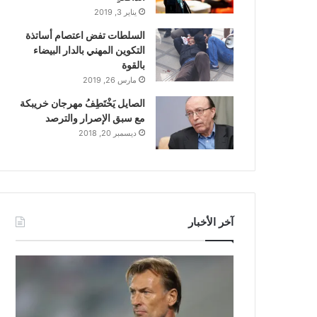
يناير 3, 2019
السلطات تفض اعتصام أساتذة
التكوين المهني بالدار البيضاء
بالقوة
مارس 26, 2019
الصايل يَخْتَطِفُ مهرجان خريبكة
مع سبق الإصرار والترصد
ديسمبر 20, 2018
آخر الأخبار