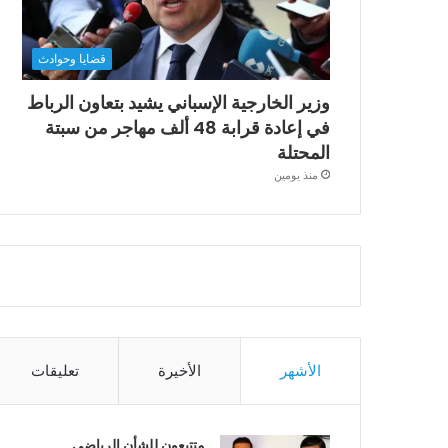
قضايا وحوادث
وزير الخارجية الإسباني يشيد بتعاون الرباط
في إعادة قرابة 48 ألف مهاجر من سبتة
المحتلة
منذ يومين
الأشهر
الأخيرة
تعليقات
متتبعون للشأن الرياضي