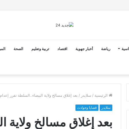
رونار مدربا لمنتخب كوت ديفوار
اسية
رياضة
أخبار جهوية
اقتصاد
تربية وتعليم
الصحة
المر
الرئيسية
/
سلايدر
/
بعد إغلاق مسالخ ولاية البيضاء..السلطة تقرر إعدام
سلايدر
قضايا وحوادث
بعد إغلاق مسالخ ولاية ا