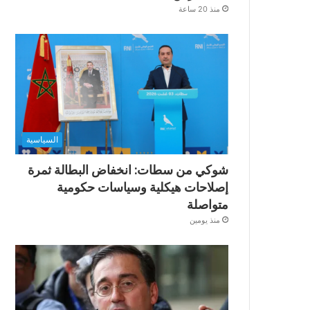
منذ 20 ساعة
السياسية
شوكي من سطات: انخفاض البطالة ثمرة
إصلاحات هيكلية وسياسات حكومية
متواصلة
منذ يومين