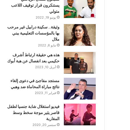
يستنكرون قرار توقيف اللاعب
متولي
يونيو 19, 2022
وثيقة.. سكينة درابيل غير مرحب
بها بالمؤسسات التعليمية ببني
ملال
مايو 6, 2022
هذه هي حقيقة ارتباط أشرف
حكيمي بعد انفصال عن هبة أبوك
أبريل 10, 2023
مستجد مفاجئ في دعوى إلغاء
نتائج مباراة المحاماة ضد وهبي
فبراير 11, 2023
فيديو استغلال شابة جنسيا لطفل
قاصر يثير موجة سخط وسط
المغاربة
سبتمبر 20, 2020