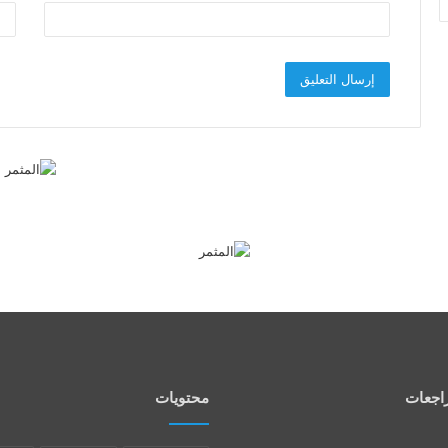
اجعات
محتويات