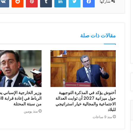
شاركها
مقالات ذات صلة
أخنوش يؤكد في المذكرة التوجيهية
وزير الخارجية الإسباني يش
حول ميزانية 2027 أن ثوابت العدالة
الاجتماعية والمجالية خيار استراتيجي
من سبتة المحتلة
للبلاد
منذ يومين
منذ 9 ساعات