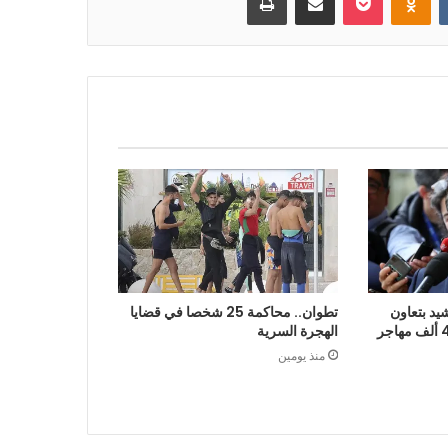
يد بتعاون
تطوان.. محاكمة 25 شخصا في قضايا
الرباط في إعادة قرابة 48 ألف مهاجر
الهجرة السرية
منذ يومين