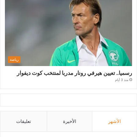
رياضة
رسميا.. تعيين هيرفي رونار مدربا لمنتخب كوت ديفوار
منذ 3 أيام
الأشهر
الأخيرة
تعليقات