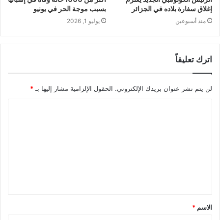
إغلاق سفارة بلاده في الجزائر
بسبب موجة الحر في يونيو
منذ أسبوعين
يوليو 1, 2026
اترك تعليقاً
لن يتم نشر عنوان بريدك الإلكتروني.
الحقول الإلزامية مشار إليها بـ
*
ا
ل
ت
ع
ل
ي
ق
الاسم
*
*