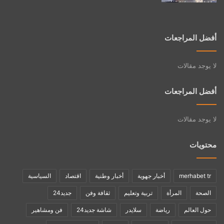
أفضل المراجعات
لا يوجد مقالات
أفضل المراجعات
لا يوجد مقالات
محتويات
merhabet tr
أخبار جهوية
أخبار وطنية
اقتصاد
السياسية
الصحة
المرأة
تربية وتعليم
ثقافة وفن
جديد24
حول العالم
رياضة
سلايدر
شاشة جديد24
فن ومشاهير