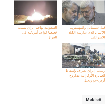
قتل سليماني والمهندس..
السعودية تهاجم إيران بسبب
الاغتيال الذي تدارسه الكيان
قصفها قواعد أمريكية في
الاسرائلي
العراق
رسميا..إيران تعترف بإسقاط
الطائرة الأوكرانية بصاروخ
أرض-جو وتعلل
Mobile