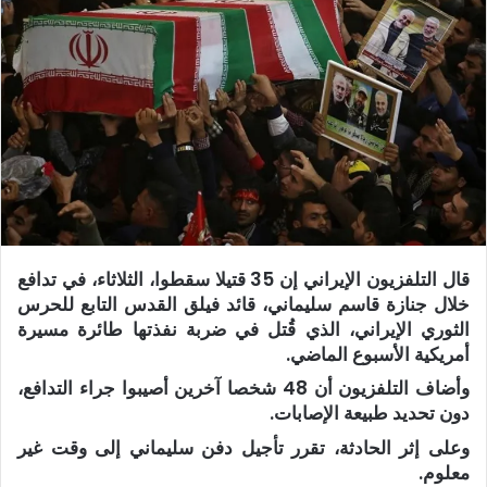
قال التلفزيون الإيراني إن 35 قتيلا سقطوا، الثلاثاء، في تدافع
خلال جنازة قاسم سليماني، قائد فيلق القدس التابع للحرس
الثوري الإيراني، الذي قُتل في ضربة نفذتها طائرة مسيرة
أمريكية الأسبوع الماضي.
وأضاف التلفزيون أن 48 شخصا آخرين أصيبوا جراء التدافع،
دون تحديد طبيعة الإصابات.
وعلى إثر الحادثة، تقرر تأجيل دفن سليماني إلى وقت غير
معلوم.