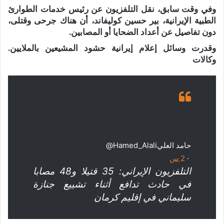
وفي وقت سابق، نقل التلفزيون عن رئيس خدمات الطوارئ
الطبية الإيرانية، بير حسين كوليفاند، أن هناك جرحى وقتلى،
دون تفاصيل عن أعداد الضحايا أو المصابين.
وقدرت وسائل إعلام إيرانية حشود المشيعين بالملايين.
وكالات
حامد العلي
@Hamed_Alali
·
2
س
التلفزيون الإيراني: 35 قتيلا و48 مصابا
في حادث تدافع أثناء تشييع جنازة
سليماني في إقليم كرمان