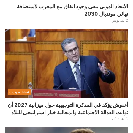
الاتحاد الدولي ينفي وجود اتفاق مع المغرب لاستضافة
نهائي مونديال 2030
منذ يومين
قضايا وحوادث
أخنوش يؤكد في المذكرة التوجيهية حول ميزانية 2027 أن
ثوابت العدالة الاجتماعية والمجالية خيار استراتيجي للبلاد
منذ 3 أيام