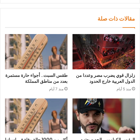
مقالات ذات صلة
زلزال قوي يضرب مصر وعددا من
طقس السبت.. أجواء حارة مستمرة
الدول العربية خارج الحدود
بعدد من مناطق المملكة
منذ 5 أيام
منذ 7 أيام
الرئيس الكولومبي الجديد يعتزم
أكثر من 1000 حالة وفاة في إسبانيا