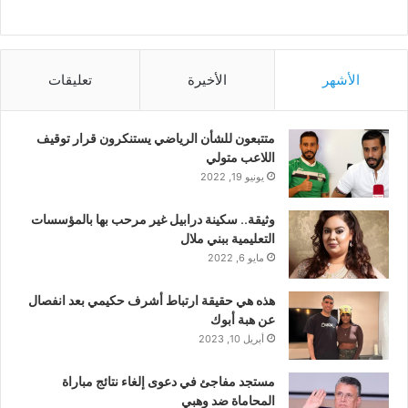
الأشهر
الأخيرة
تعليقات
متتبعون للشأن الرياضي يستنكرون قرار توقيف
اللاعب متولي
يونيو 19, 2022
وثيقة.. سكينة درابيل غير مرحب بها بالمؤسسات
التعليمية ببني ملال
مايو 6, 2022
هذه هي حقيقة ارتباط أشرف حكيمي بعد انفصال
عن هبة أبوك
أبريل 10, 2023
مستجد مفاجئ في دعوى إلغاء نتائج مباراة
المحاماة ضد وهبي