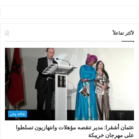
لأكثر تفاعلاً
ثقافة وفن
عثمان أشقرا: مدير تنقصه مؤهلات وانتهازيون تسلطوا
على مهرجان خريبكة