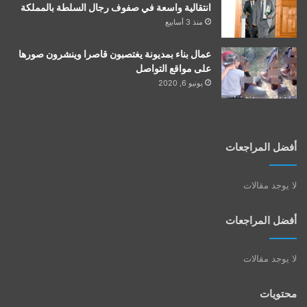
انتقالية واسعة في صفوف رجال السلطة بالمملكة
منذ 3 أسابيع
عمال بناء بمديونة يغتصبون قاصرا وينشرون صورها
على مواقع التواصل
يونيو 6, 2020
أفضل المراجعات
لا يوجد مقالات
أفضل المراجعات
لا يوجد مقالات
محتويات