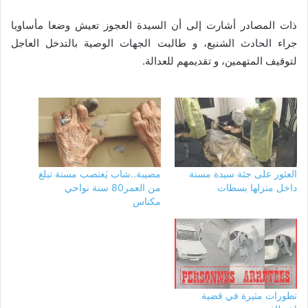
ذات المصادر أشارت إلى أن السيدة العجوز تعيش وضعا مأساويا
جراء الحادث الشنيع، و طالبت الجهات الوصية بالتدخل العاجل
لتوقيف المتهمين، و تقديمهم للعدالة.
العثور على جثة سيدة مسنة
مصيبة..شاب يَغتصب مسنة تبلغ
داخل منزلها بسطات
من العمر80 سنة نواحي
مكناس
تطورات مثيرة في قضية