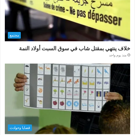
مجتمع
خلاف ينتهي بمقتل شاب في سوق السبت أولاد النمة
منذ يوم واحد
قضايا وحوادث