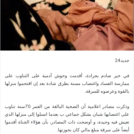
جديد24
في خبر صادم بجرادة، أقدمت وحوش آدمية على التناوب على
ممارسة الفساد واغتصاب مسنة بطرق شادة بعد إن اقتحموا منزلها
بالقوة وعرضوه للسرقة.
وذكرت مصادر اعلامية أن الضحية البالغة من العمر 70سنة تناوب
على اغتصابها شبان بشكل جماعي ب بعدما انسلوا إلى منزلها الذي
تعيش فيه وحيدة، و أوضحت ذات المصادر، بأن هؤلاء الجناة أقدموا
أيضاً على سرقة مبلغ مالي كان بحوزتها.