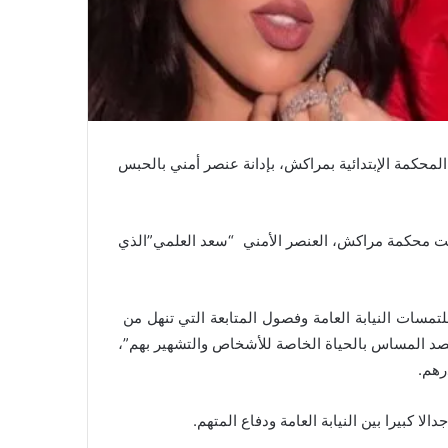
حكمة الإبتدائية بمراكش، بإدانة عنصر أمني بالحبس
ت محكمة مراكش، العنصر الأمني “سعد العلمي”الذي
لتمسات النيابة العامة وفصول المتابعة التي تنهل من
 قصد المساس بالحياة الخاصة للأشخاص والتشهير بهم”،
 كبيرا بين النيابة العامة ودفاع المتهم.