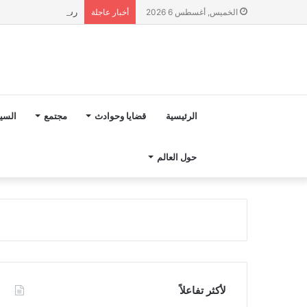
رسميا.. تعيين هيرفي 
الخميس, أغسطس 6 2026
أخبار عاجلة
الرئيسية
قضايا وحوادث
مجتمع
السي
حول العالم
لأكثر تفاعلاً