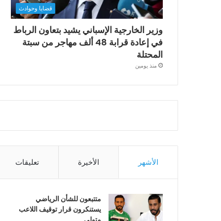
قضايا وحوادث
وزير الخارجية الإسباني يشيد بتعاون الرباط
في إعادة قرابة 48 ألف مهاجر من سبتة
المحتلة
منذ يومين
الأشهر
الأخيرة
تعليقات
متتبعون للشأن الرياضي
يستنكرون قرار توقيف اللاعب
متولي