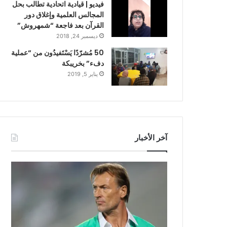
فيديو | قيادية اتحادية تطالب بحل
المجالس العلمية وإغلاق دور
القرآن بعد فاجعة “شمهروش”
ديسمبر 24, 2018
50 مُشرّدًا يَسْتَفيدُون من “عملية
دفء” بخريبكة
يناير 5, 2019
آخر الأخبار