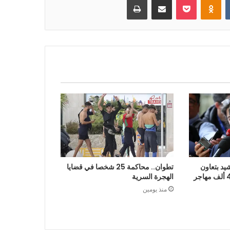
يد بتعاون
تطوان.. محاكمة 25 شخصا في قضايا
الرباط في إعادة قرابة 48 ألف مهاجر
الهجرة السرية
منذ يومين