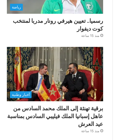
رياضة
رسميا.. تعيين هيرفي رونار مدربا لمنتخب
كوت ديفوار
منذ 15 ساعة
أخبار وطنية
برقية تهنئة إلى الملك محمد السادس من
عاهل إسبانيا الملك فيليبي السادس بمناسبة
عيد العرش
منذ 15 ساعة