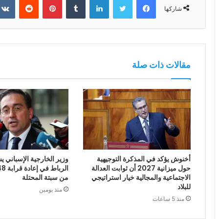
شاركها
مقالات ذات صلة
أخنوش يؤكد في المذكرة التوجيهية
وزير الخارجية الإسباني يش
حول ميزانية 2027 أن ثوابت العدالة
الاجتماعية والمجالية خيار استراتيجي
من سبتة المحتلة
للبلاد
منذ يومين
منذ 5 ساعات