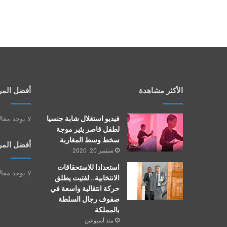
الأكثر مشاهدة
أفضل المر
فيديو استغلال شابة جنسيا
لا يوجد مقا
لطفل قاصر يثير موجة
سخط وسط المغاربة
أفضل المر
سبتمبر 20, 2020
استعدادا للاستحقاقات
لا يوجد مقا
الانتخابية.. لفتيت يطلق
حركة انتقالية واسعة في
صفوف رجال السلطة
بالمملكة
منذ أسبوعين