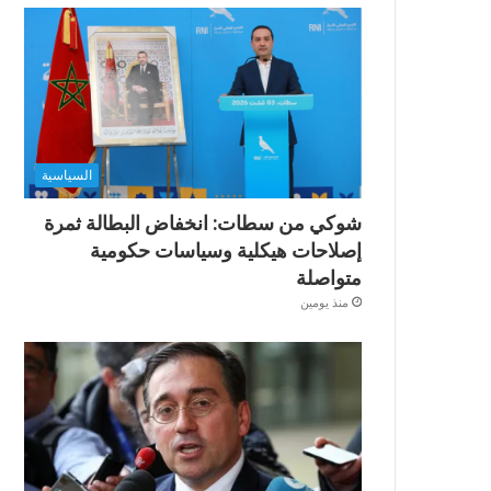
السياسية
شوكي من سطات: انخفاض البطالة ثمرة
إصلاحات هيكلية وسياسات حكومية
متواصلة
منذ يومين