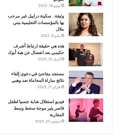
يونيو 19, 2022
وثيقة.. سكينة درابيل غير مرحب
بها بالمؤسسات التعليمية ببني
ملال
مايو 6, 2022
هذه هي حقيقة ارتباط أشرف
حكيمي بعد انفصال عن هبة أبوك
أبريل 10, 2023
مستجد مفاجئ في دعوى إلغاء
نتائج مباراة المحاماة ضد وهبي
فبراير 11, 2023
فيديو استغلال شابة جنسيا لطفل
قاصر يثير موجة سخط وسط
المغاربة
سبتمبر 20, 2020