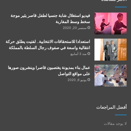
فيديو استغلال شابة جنسيا لطفل قاصر يثير موجة
سخط وسط المغاربة
سبتمبر 20, 2020
استعدادا للاستحقاقات الانتخابية.. لفتيت يطلق حركة
انتقالية واسعة في صفوف رجال السلطة بالمملكة
منذ 3 أسابيع
عمال بناء بمديونة يغتصبون قاصرا وينشرون صورها
على مواقع التواصل
يونيو 6, 2020
أفضل المراجعات
لا يوجد مقالات