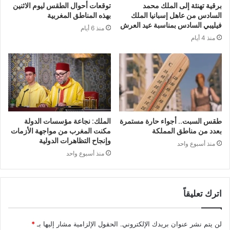
برقية تهنئة إلى الملك محمد
توقعات أحوال الطقس ليوم الاثنين
السادس من عاهل إسبانيا الملك
بهذه المناطق المغربية
فيليبي السادس بمناسبة عيد العرش
منذ 6 أيام
منذ 4 أيام
طقس السبت.. أجواء حارة مستمرة
الملك: نجاعة مؤسسات الدولة
بعدد من مناطق المملكة
مكنت المغرب من مواجهة الأزمات
وإنجاح التظاهرات الدولية
منذ أسبوع واحد
منذ أسبوع واحد
اترك تعليقاً
لن يتم نشر عنوان بريدك الإلكتروني.
الحقول الإلزامية مشار إليها بـ
*