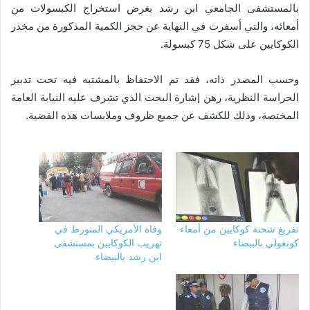
بالمستشفى الجامعي ابن رشد بغرض استخراج الكبسولات من
أمعائه، والتي أسفرت في النهاية عن حجز الكمية المذكورة من مخدر
الكوكايين على شكل 75 كبسولة.
وحسب المصدر ذاته، فقد تم الاحتفاظ بالمشتبه فيه تحت تدبير
الحراسة النظرية، رهن إشارة البحث الذي تشرف عليه النيابة العامة
المختصة، وذلك للكشف عن جميع ظروف وملابسات هذه القضية.
تفريغ شحنة كوكايين من أمعاء
وفاة الأمريكي المتورط في
كونغولي بالبيضاء
تهريب الكوكايين بمستشفى
ابن رشد بالبيضاء