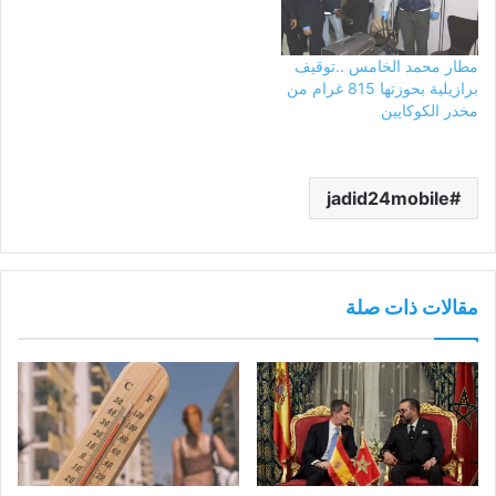
مطار محمد الخامس ..توقيف
برازيلية بحوزتها 815 غرام من
مخدر الكوكايين
jadid24mobile
مقالات ذات صلة