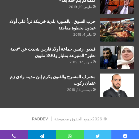
ملفنا لم يتم حله بعد»
مارس 10, 2019
حرب السوق…بالصورة بلدية خريبكة تردُّ على أولاد
عبدون بخطوة مفاجئة
يناير 4, 2019
فيديو…رئيس جماعة أولاد فارس يتحدث عن “نجية
نظير” المتبرعة بمليار و300 مليون
فبراير 17, 2019
محترف المسرح والفنون يكرم إبن مدينة وادي زم
عثمان ركوب
ديسمبر 14, 2018
© 2026جميع الحقوق محفوضة |
RADDEV