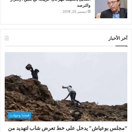
والترصد
ديسمبر 20, 2018
آخر الأخبار
قضايا وحوادث
“مجلس بوعياش” يدخل على خط تعرض شاب لتهديد من