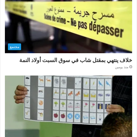
مجتمع
خلاف ينتهي بمقتل شاب في سوق السبت أولاد النمة
منذ يومين