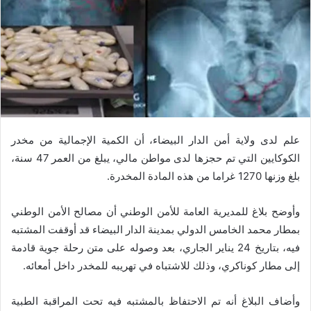
علم لدى ولاية أمن الدار البيضاء، أن الكمية الإجمالية من مخدر
الكوكايين التي تم حجزها لدى مواطن مالي، يبلغ من العمر 47 سنة،
بلغ وزنها 1270 غراما من هذه المادة المخدرة.
وأوضح بلاغ للمديرية العامة للأمن الوطني أن مصالح الأمن الوطني
بمطار محمد الخامس الدولي بمدينة الدار البيضاء قد أوقفت المشتبه
فيه، بتاريخ 24 يناير الجاري، بعد وصوله على متن رحلة جوية قادمة
إلى مطار كوناكري، وذلك للاشتباه في تهريبه للمخدر داخل أمعائه.
وأضاف البلاغ أنه تم الاحتفاظ بالمشتبه فيه تحت المراقبة الطبية