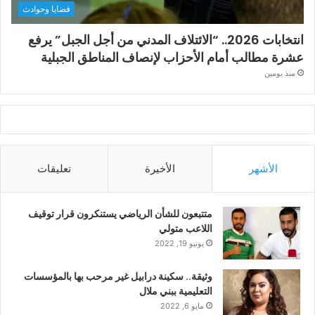
قضايا وحوادث
انتخابات 2026.. “الائتلاف المدني من أجل الجبل” يرفع
عشرة مطالب أمام الأحزاب لإنصاف المناطق الجبلية
منذ يومين
الأشهر
الأخيرة
تعليقات
متتبعون للشأن الرياضي يستنكرون قرار توقيف
اللاعب متولي
يونيو 19, 2022
وثيقة.. سكينة درابيل غير مرحب بها بالمؤسسات
التعليمية ببني ملال
مايو 6, 2022