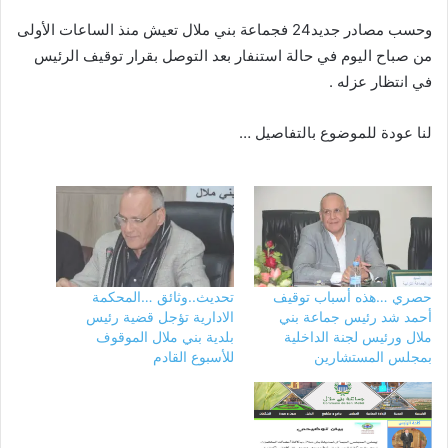
وحسب مصادر جديد24 فجماعة بني ملال تعيش منذ الساعات الأولى
من صباح اليوم في حالة استنفار بعد التوصل بقرار توقيف الرئيس
في انتظار عزله .
لنا عودة للموضوع بالتفاصيل …
حصري …هذه أسباب توقيف
تحديث..وثائق …المحكمة
أحمد شد رئيس جماعة بني
الادارية تؤجل قضية رئيس
ملال ورئيس لجنة الداخلية
بلدية بني ملال الموقوف
بمجلس المستشارين
للأسبوع القادم