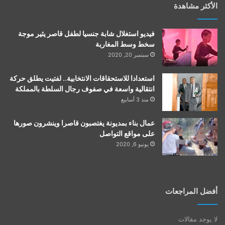
الأكثر مشاهدة
فيديو استغلال شابة جنسيا لطفل قاصر يثير موجة
سخط وسط المغاربة
سبتمبر 20, 2020
استعدادا للاستحقاقات الانتخابية.. لفتيت يطلق حركة
انتقالية واسعة في صفوف رجال السلطة بالمملكة
منذ 3 أسابيع
عمال بناء بمديونة يغتصبون قاصرا وينشرون صورها
على مواقع التواصل
يونيو 6, 2020
أفضل المراجعات
لا يوجد مقالات