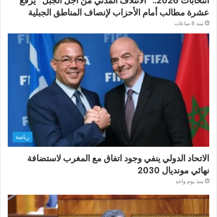
انتخابات 2026.. “الائتلاف المدني من أجل الجبل” يرفع
عشرة مطالب أمام الأحزاب لإنصاف المناطق الجبلية
منذ 8 ساعات
رياضة
الاتحاد الدولي ينفي وجود اتفاق مع المغرب لاستضافة
نهائي مونديال 2030
منذ يوم واحد