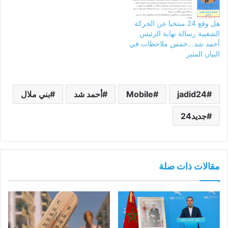
هل وقع 24 منتخبا عن الحركة
الشعبية رسالة نهاية الرئيس
أحمد شد…خمس ملاحظات في
البيان المثير
jadid24
Mobile
أحمد شد
بني ملال
جديد24
مقالات ذات صلة