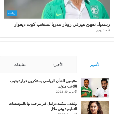
رياضة
رسميا.. تعيين هيرفي رونار مدربا لمنتخب كوت ديفوار
منذ يومين
الأشهر
الأخيرة
تعليقات
متتبعون للشأن الرياضي يستنكرون قرار توقيف
اللاعب متولي
يونيو 19, 2022
وثيقة.. سكينة درابيل غير مرحب بها بالمؤسسات
التعليمية ببني ملال