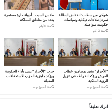
شوكي من سطات: انخفاض البطالة
طقس السبت.. أجواء حارة مستمرة
ثمرة إصلاحات هيكلية وسياسات
بعدد من مناطق المملكة
حكومية متواصلة
منذ 6 أيام
منذ 3 أيام
“الأحرار” يشيد بمضامين خطاب
حزب ”الأحرار” يشيد بأداء الحكومة
العرش ويؤكد انخراطه في تنزيل
ويؤكد جاهزية الحزب للاستحقاقات
الرؤية الملكية
المقبلة
منذ أسبوع واحد
منذ أسبوع واحد
اترك تعليقاً