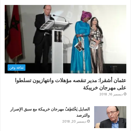
ثقافة وفن
عثمان أشقرا: مدير تنقصه مؤهلات وانتهازيون تسلطوا
على مهرجان خريبكة
ديسمبر 16, 2018
الصايل يَخْتَطِفُ مهرجان خريبكة مع سبق الإصرار
والترصد
ديسمبر 20, 2018