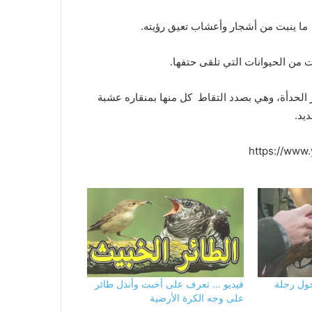
ما ينبت من أشجار وأعشاب تعيق رؤيته.
ت من الحيوانات التي تلقى حتفها.
 الحدأة، وهي بصدد التقاط كل منها بمنقاره عشبة
يد.
https://www
ول رحلة
فيديو … تعرف على أخبث وأنذل طائر
على وجه الكرة الأرضية