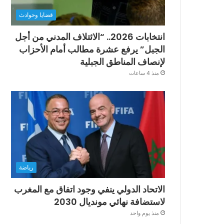
قضايا وحوادث
انتخابات 2026.. “الائتلاف المدني من أجل
الجبل” يرفع عشرة مطالب أمام الأحزاب
لإنصاف المناطق الجبلية
منذ 4 ساعات
رياضة
الاتحاد الدولي ينفي وجود اتفاق مع المغرب
لاستضافة نهائي مونديال 2030
منذ يوم واحد