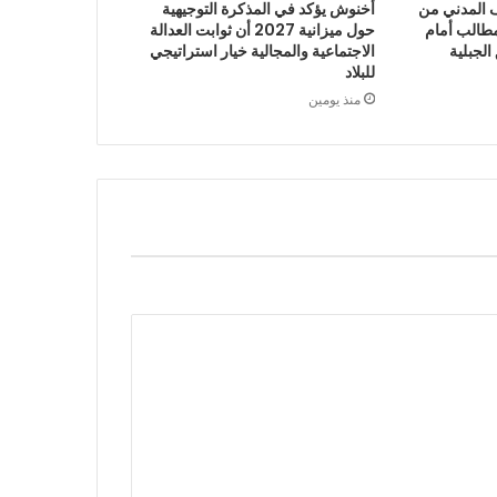
“الائتلاف المدني من
أخنوش يؤكد في المذكرة التوجيهية
طالب أمام
حول ميزانية 2027 أن ثوابت العدالة
الجبلية
الاجتماعية والمجالية خيار استراتيجي
للبلاد
منذ يومين