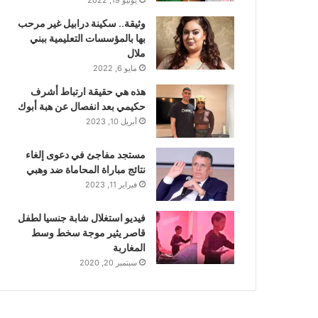
وثيقة.. سكينة درابيل غير مرحب
بها بالمؤسسات التعليمية ببني
ملال
مايو 6, 2022
هذه هي حقيقة ارتباط أشرف
حكيمي بعد انفصال عن هبة أبوك
أبريل 10, 2023
مستجد مفاجئ في دعوى إلغاء
نتائج مباراة المحاماة ضد وهبي
فبراير 11, 2023
فيديو استغلال شابة جنسيا لطفل
قاصر يثير موجة سخط وسط
المغاربة
سبتمبر 20, 2020