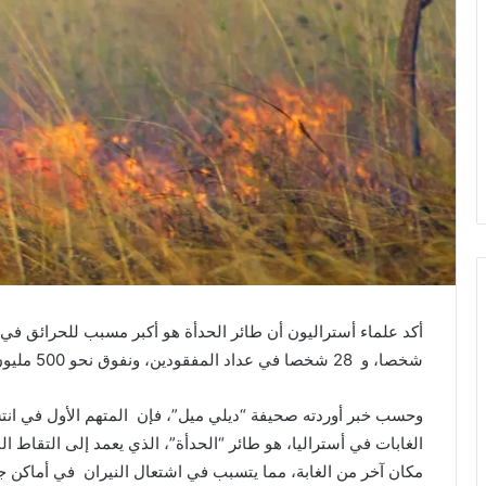
شخصا، و 28 شخصا في عداد المفقودين، ونفوق نحو 500 مليون حيوان.
وحسب خبر أوردته صحيفة “ديلي ميل”، فإن المتهم الأول في ان
الغابات في أستراليا، هو طائر “الحدأة”، الذي يعمد إلى التقاط ا
مكان آخر من الغابة، مما يتسبب في اشتعال النيران في أماكن ج