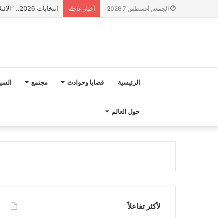
انتخابات 2026.. “الائتلاف المدني من أجل الجبل” يرفع عشرة مطالب أمام الأحزاب لإنصاف المناطق الجبلية
الجمعة, أغسطس 7 2026
أخبار عاجلة
الرئيسية
قضايا وحوادث
مجتمع
السي
حول العالم
لأكثر تفاعلاً