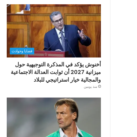
قضايا وحوادث
أخنوش يؤكد في المذكرة التوجيهية حول
ميزانية 2027 أن ثوابت العدالة الاجتماعية
والمجالية خيار استراتيجي للبلاد
منذ يومين