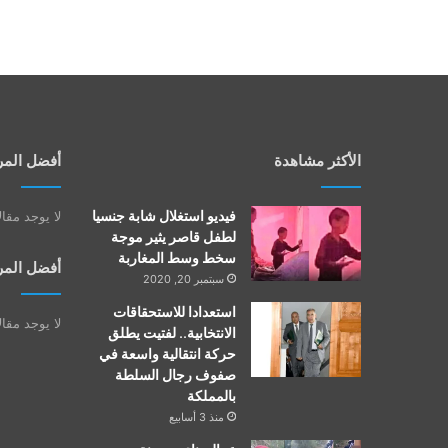
الأكثر مشاهدة
أفضل المر
فيديو استغلال شابة جنسيا
لا يوجد مقا
لطفل قاصر يثير موجة
سخط وسط المغاربة
أفضل المر
سبتمبر 20, 2020
استعدادا للاستحقاقات
لا يوجد مقا
الانتخابية.. لفتيت يطلق
حركة انتقالية واسعة في
صفوف رجال السلطة
بالمملكة
منذ 3 أسابيع