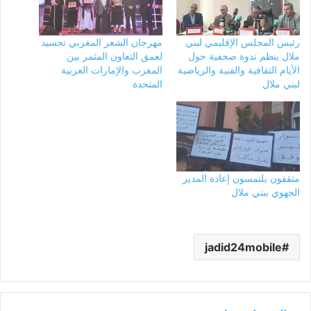
رئيس المجلس الإقليمي لبني
مهرجان الشعر المغربي تجسيد
ملال ينظم ندوة صحفية حول
لعمق التعاون المثمر بين
الأيام الثقافية والفنية والرياضية
المغرب والإمارات العربية
لبني ملال
المتحدة
مثقفون يلتمسون إعادة المدير
الجهوي ببني ملال
jadid24mobile