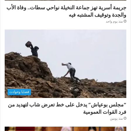
جريمة أسرية تهز جماعة النخيلة نواحي سطات.. وفاة الأب
والجدة وتوقيف المشتبه فيه
منذ يوم واحد
قضايا وحوادث
“مجلس بوعياش” يدخل على خط تعرض شاب لتهديد من
فرد القوات العمومية
منذ يومين