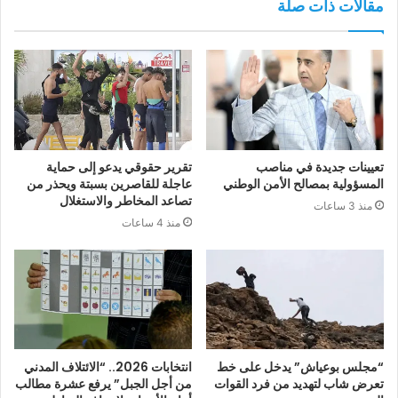
مقالات ذات صلة
تعيينات جديدة في مناصب
تقرير حقوقي يدعو إلى حماية
المسؤولية بمصالح الأمن الوطني
عاجلة للقاصرين بسبتة ويحذر من
تصاعد المخاطر والاستغلال
منذ 3 ساعات
منذ 4 ساعات
“مجلس بوعياش” يدخل على خط
انتخابات 2026.. “الائتلاف المدني
تعرض شاب لتهديد من فرد القوات
من أجل الجبل” يرفع عشرة مطالب