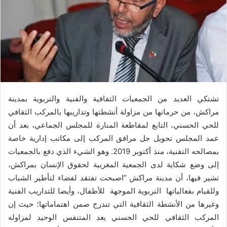
تشتكي العديد من الجمعيات الثقافية والفنية والتربوية بمدينة
مراكش، من حرمانها من مزاولة أنشطتها وتداريبها بالمركب الثقافي
للحي الحسني، التابع لمقاطعة المنارة للمجلس الجماعي، بعد أن
عمد المجلس تحويل جل مرافق المركب إلى مكاتب إدارية خاصة
بمصالحه التقنية، منذ أكتوبر 2019
.
وهو
الشيء الذي دفع بالجمعيات
إلى وضع شكاية لدى الجمعية المغربية لحقوق الإنسان بمراكش،
تشير فيها، أن مدينة مراكش “اصبحت تفتقد لفضاء لتأطير الشباب
وللقيام بفعالياتها التربوية الموجهة للأطفال، وأيضا للتداريب الفنية
وغيرها من الأنشطة الثقافية التي تندرج صمن اهتماماتها؛
حيث إن
المركب الثقافي للحي الحسني يعد المتنفس الوحيد لمزاوله