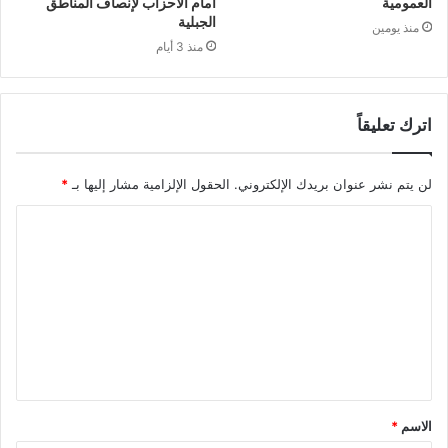
العمومية
أمام الأحزاب لإنصاف المناطق
الجبلية
منذ يومين
منذ 3 أيام
اترك تعليقاً
لن يتم نشر عنوان بريدك الإلكتروني.
الحقول الإلزامية مشار إليها بـ
*
ا
ل
ت
ع
ل
ي
ق
الاسم
*
*