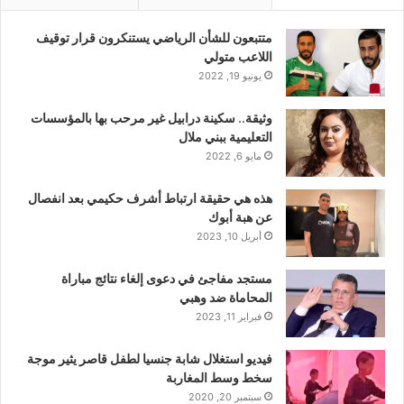
متتبعون للشأن الرياضي يستنكرون قرار توقيف
اللاعب متولي
يونيو 19, 2022
وثيقة.. سكينة درابيل غير مرحب بها بالمؤسسات
التعليمية ببني ملال
مايو 6, 2022
هذه هي حقيقة ارتباط أشرف حكيمي بعد انفصال
عن هبة أبوك
أبريل 10, 2023
مستجد مفاجئ في دعوى إلغاء نتائج مباراة
المحاماة ضد وهبي
فبراير 11, 2023
فيديو استغلال شابة جنسيا لطفل قاصر يثير موجة
سخط وسط المغاربة
سبتمبر 20, 2020