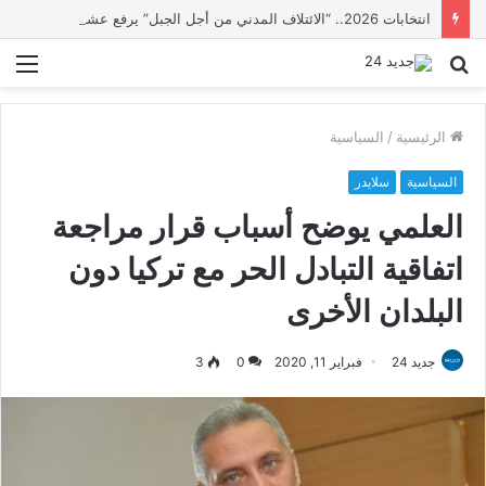
انتخابات 2026.. “الائتلاف المدني من أجل الجبل” يرفع عشرة مطالب أمام الأحزاب لإنصاف المناطق الجبلية
بحث
الق
عن
الرئيسية
/
السياسية
السياسية
سلايدر
العلمي يوضح أسباب قرار مراجعة
اتفاقية التبادل الحر مع تركيا دون
البلدان الأخرى
جديد 24
فبراير 11, 2020
0
3