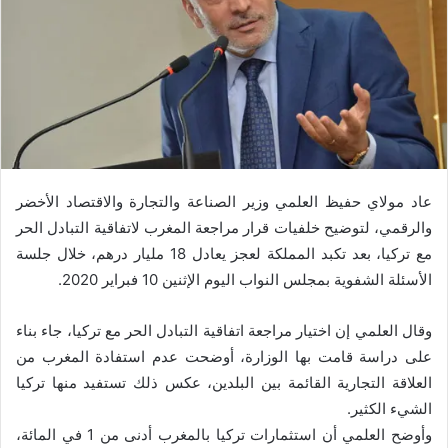
عاد مولاي حفيظ العلمي وزير الصناعة والتجارة والاقتصاد الأخضر
والرقمي، لتوضيح خلفيات قرار مراجعة المغرب لاتفاقية التبادل الحر
مع تركيا، بعد تكبد المملكة لعجز يعادل 18 مليار درهم، خلال جلسة
الأسئلة الشفوية بمجلس النواب اليوم الإثنين 10 فبراير 2020.
وقال العلمي إن اختيار مراجعة اتفاقية التبادل الحر مع تركيا، جاء بناء
على دراسة قامت بها الوزارة، أوضحت عدم استفادة المغرب من
العلاقة التجارية القائمة بين البلدين، عكس ذلك تستفيد منها تركيا
الشيء الكثير.
وأوضح العلمي أن استثمارات تركيا بالمغرب أدنى من 1 في المائة،