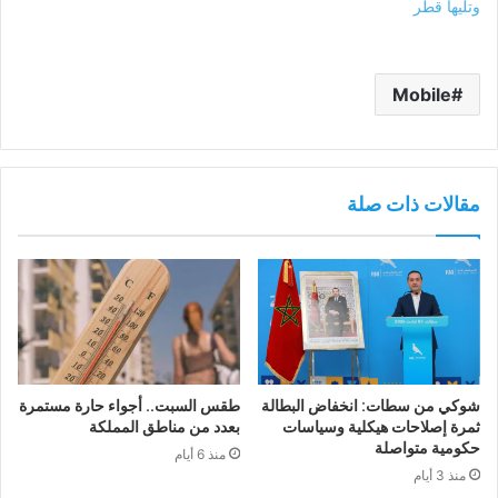
وتليها قطر
Mobile
مقالات ذات صلة
شوكي من سطات: انخفاض البطالة
طقس السبت.. أجواء حارة مستمرة
ثمرة إصلاحات هيكلية وسياسات
بعدد من مناطق المملكة
حكومية متواصلة
منذ 6 أيام
منذ 3 أيام