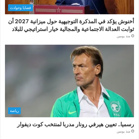
قضايا وحوادث
أخنوش يؤكد في المذكرة التوجيهية حول ميزانية 2027 أن
ثوابت العدالة الاجتماعية والمجالية خيار استراتيجي للبلاد
منذ يومين
رياضة
رسميا.. تعيين هيرفي رونار مدربا لمنتخب كوت ديفوار
منذ يومين