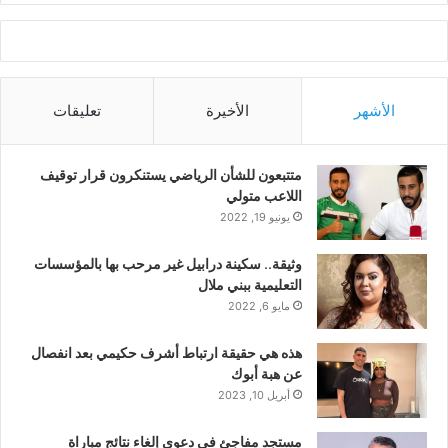
الأشهر
الأخيرة
تعليقات
متتبعون للشأن الرياضي يستنكرون قرار توقيف
اللاعب متولي
يونيو 19, 2022
وثيقة.. سكينة درابيل غير مرحب بها بالمؤسسات
التعليمية ببني ملال
مايو 6, 2022
هذه هي حقيقة ارتباط أشرف حكيمي بعد انفصال
عن هبة أبوك
أبريل 10, 2023
مستجد مفاجئ في دعوى إلغاء نتائج مباراة