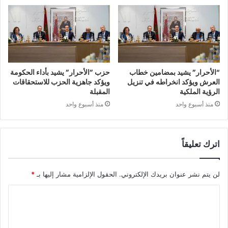
“الأحرار” يشيد بمضامين خطاب
حزب ”الأحرار” يشيد بأداء الحكومة
العرش ويؤكد انخراطه في تنزيل
ويؤكد جاهزية الحزب للاستحقاقات
الرؤية الملكية
المقبلة
منذ أسبوع واحد
منذ أسبوع واحد
اترك تعليقاً
لن يتم نشر عنوان بريدك الإلكتروني.
الحقول الإلزامية مشار إليها بـ
*
ا
ل
ت