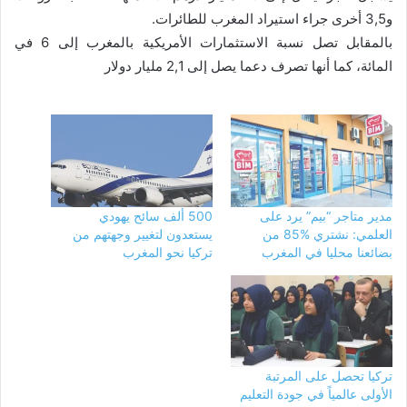
و3,5 أخرى جراء استيراد المغرب للطائرات.
بالمقابل تصل نسبة الاستثمارات الأمريكية بالمغرب إلى 6 في
المائة، كما أنها تصرف دعما يصل إلى 2,1 مليار دولار
مدير متاجر “بيم” يرد على
500 ألف سائح يهودي
العلمي: نشتري %85 من
يستعدون لتغيير وجهتهم من
بضائعنا محليا في المغرب
تركيا نحو المغرب
تركيا تحصل على المرتبة
الأولى عالمياً في جودة التعليم