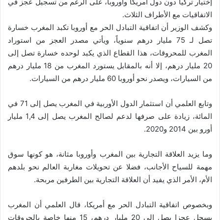
إختيار تركيا دون دول أمريكا وأوروبا، على الرغم من تسجيل عجز في
الاتفاقيات مع الأطراف الثلاث.
وكشف الوزير أن اتفاقية التبادل الحر مع أوروبا تكبد المغرب خسارة
تصل لـ 75 مليار درهم سنوياً، ويأتي مصدر العجز من استوراد
المغرب للمحروقات، هذا القطاع الذي يكبد لوحده خسارة تصل إلى
20 مليار درهم، إلا أنه بالمقابل يستورد المغرب من 18 مليار درهم
من السيارات، ويصدر نحو أوروبا 60 مليار درهم من السيارات.
وتابع العلمي أن استثمار الدول الأوربية في المغرب يصل إلى 71 في
المائة، زيادة على صرفها لدعم لصالح المغرب يصل إلى 1,4 مليار
أورو بين 2014 و2020.
وما يزيد العلاقة التجارية بين المغرب وأوروبا مثانة، هو كونها سوق
مهمة للسياح الأجانب، فضلا عن تحويلات مغاربة العالم نحو بلدهم
الأم، الأمر الذي يفيد أن العلاقة التجارية بين الطرفين مربحة.
وبخصوص اتفاقية التبادل الحر مع أمريكا، قال العلمي أن المغرب
يسجل عجزا يصل إلى 20 مليار درهم، 15 منها خاصة بالحروقات