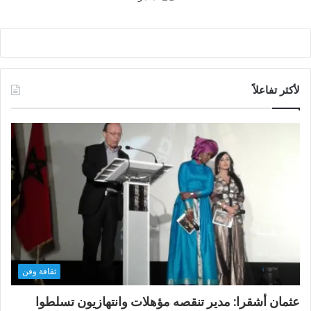
لأكثر تفاعلاً
ثقافة وفن
عثمان أشقرا: مدير تنقصه مؤهلات وانتهازيون تسلطوا