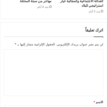
العدالة الاجتماعية والمجالية خيار
مهاجر من سبتة المحتلة
استراتيجي للبلاد
منذ 4 أيام
منذ 3 أيام
اترك تعليقاً
لن يتم نشر عنوان بريدك الإلكتروني.
الحقول الإلزامية مشار إليها بـ
*
ا
ل
ت
ع
ل
ي
ق
الاسم
*
*