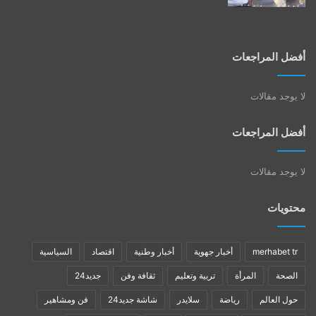
أفضل المراجعات
لا يوجد مقالات
أفضل المراجعات
لا يوجد مقالات
محتويات
merhabet tr
أخبار جهوية
أخبار وطنية
اقتصاد
السياسية
الصحة
المرأة
تربية وتعليم
ثقافة وفن
جديد24
حول العالم
رياضة
سلايدر
شاشة جديد24
فن ومشاهير