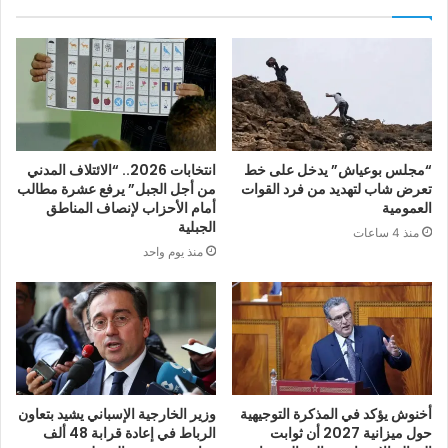
“مجلس بوعياش” يدخل على خط
انتخابات 2026.. “الائتلاف المدني
تعرض شاب لتهديد من فرد القوات
من أجل الجبل” يرفع عشرة مطالب
العمومية
أمام الأحزاب لإنصاف المناطق
الجبلية
منذ 4 ساعات
منذ يوم واحد
أخنوش يؤكد في المذكرة التوجيهية
وزير الخارجية الإسباني يشيد بتعاون
حول ميزانية 2027 أن ثوابت
الرباط في إعادة قرابة 48 ألف