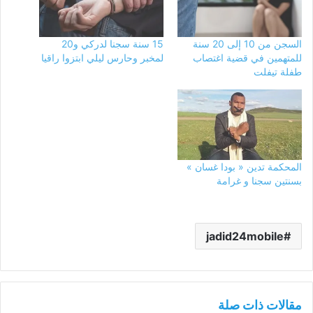
السجن من 10 إلى 20 سنة
15 سنة سجنا لدركي و20
للمتهمين في قضية اغتصاب
لمخبر وحارس ليلي ابتزوا راقيا
طفلة تيفلت
المحكمة تدين « بودا غسان »
بسنتين سجنا و غرامة
jadid24mobile
مقالات ذات صلة