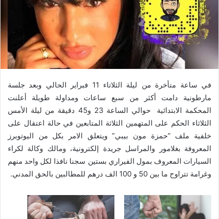
في ساعة متأخرة من ليلة الثلاتاء 11 فبراير الحالي وبعد جلسة
مارطونية دامت أكثر من سبع ساعات ومداولة طويلة أعلنت
المحكمة الابتدائية حوالي الساعة 23 و45 دقيقة من ليلة الأمس
الثلاثاء الحكم على المتهمين الثلاثة المتابعين في حالة اعتقال على
خلفية ملف “حمزة مون بيبي” ويتعلق الامر بكل من اليوتوبرز
المعروفة بغلامور والمراسل جريدة إلكترونية، ومالك وكالة لكراء
السيارات المعروف بمول الفيراري بستين سجنا نافذا لكل واحد منهم
وغرامة تتراوح ما بين 50 و 100 الف درهم للمطالبين بالحق المدني.