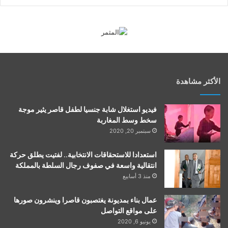
الأكثر مشاهدة
فيديو استغلال شابة جنسيا لطفل قاصر يثير موجة
سخط وسط المغاربة
سبتمبر 20, 2020
استعدادا للاستحقاقات الانتخابية.. لفتيت يطلق حركة
انتقالية واسعة في صفوف رجال السلطة بالمملكة
منذ 3 أسابيع
عمال بناء بمديونة يغتصبون قاصرا وينشرون صورها
على مواقع التواصل
يونيو 6, 2020