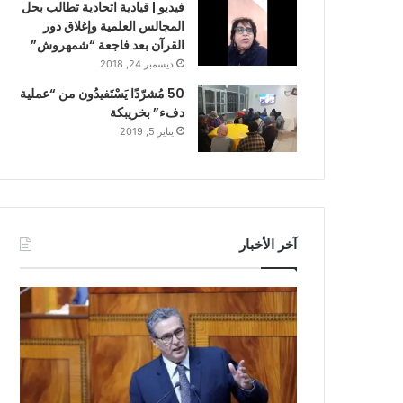
فيديو | قيادية اتحادية تطالب بحل
المجالس العلمية وإغلاق دور
القرآن بعد فاجعة “شمهروش”
ديسمبر 24, 2018
50 مُشرّدًا يَسْتَفيدُون من “عملية
دفء” بخريبكة
يناير 5, 2019
آخر الأخبار