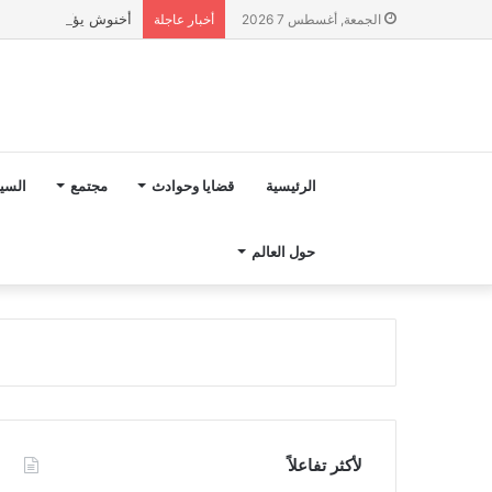
أخنوش يؤكد في المذكرة التوجيهية حول ميزانية 2027 أ
الجمعة, أغسطس 7 2026
أخبار عاجلة
الرئيسية
قضايا وحوادث
مجتمع
السي
حول العالم
لأكثر تفاعلاً