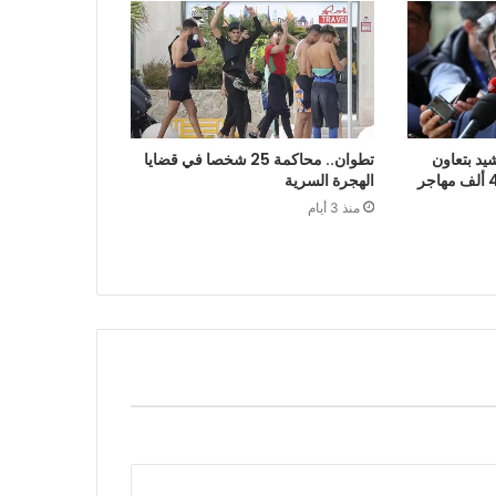
يد بتعاون
تطوان.. محاكمة 25 شخصا في قضايا
الرباط في إعادة قرابة 48 ألف مهاجر
الهجرة السرية
منذ 3 أيام