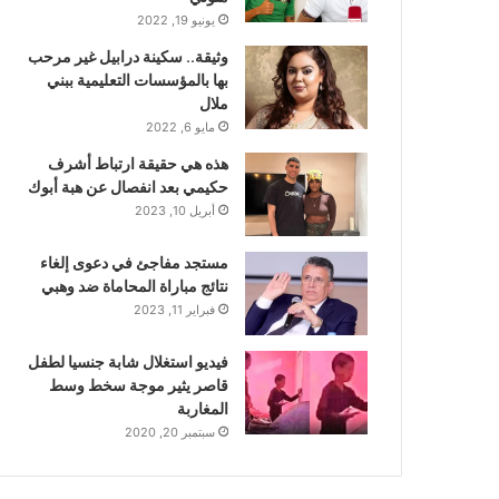
يونيو 19, 2022
وثيقة.. سكينة درابيل غير مرحب
بها بالمؤسسات التعليمية ببني
ملال
مايو 6, 2022
هذه هي حقيقة ارتباط أشرف
حكيمي بعد انفصال عن هبة أبوك
أبريل 10, 2023
مستجد مفاجئ في دعوى إلغاء
نتائج مباراة المحاماة ضد وهبي
فبراير 11, 2023
فيديو استغلال شابة جنسيا لطفل
قاصر يثير موجة سخط وسط
المغاربة
سبتمبر 20, 2020