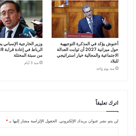
أخنوش يؤكد في المذكرة التوجيهية
وزير الخارجية الإسباني يش
حول ميزانية 2027 أن ثوابت العدالة
الاجتماعية والمجالية خيار استراتيجي
من سبتة المحتلة
للبلاد
منذ 3 أيام
منذ يوم واحد
اترك تعليقاً
لن يتم نشر عنوان بريدك الإلكتروني.
الحقول الإلزامية مشار إليها بـ
*
ا