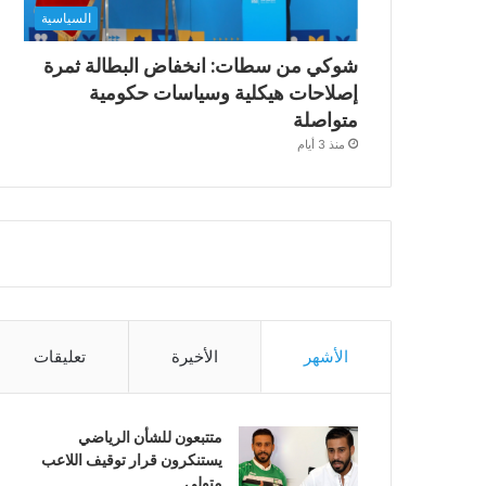
السياسية
شوكي من سطات: انخفاض البطالة ثمرة
إصلاحات هيكلية وسياسات حكومية
متواصلة
منذ 3 أيام
الأشهر
الأخيرة
تعليقات
متتبعون للشأن الرياضي
يستنكرون قرار توقيف اللاعب
متولي