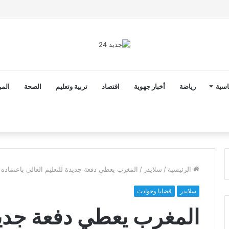
ن ثوابت العدالة الاجتماعية والمجالية خيار استراتيجي للبلاد
اسية
رياضة
أخبار جهوية
اقتصاد
تربية وتعليم
الصحة
المر
الرئيسية
/
سلايدر
/
المغرب يعطي دفعة جديدة للتعليم العالي باعتماده
سلايدر
قضايا وحوادث
المغرب يعطي دفعة جديدة