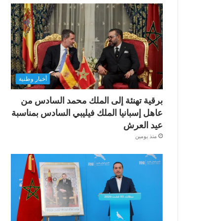
أخبار وطنية
برقية تهنئة إلى الملك محمد السادس من
عاهل إسبانيا الملك فيليبي السادس بمناسبة
عيد العرش
منذ يومين