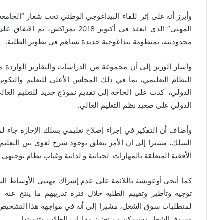
وأبرز أنه على إثر اللقاء البيداغوجي الوطني تحت شعار “الجامعة ا
المهني” الذي انعقد في أكتوبر 2018 
محدوديته، بمنظومة بيداغوجية جديدة تساهم في تطوير الطلبة.
وأشار الوزير إلى أن مجموعة من الدراسات والتقارير الواردة 
النظام التعليمي، بما في ذلك المجلس الأعلى للتعليم والتكو
الدولي، أكدت على الحاجة إلى تقديم نموذج جديد للتعليم العا
الدولي على صعيد نظم التعليم العالي.
وأضاف أن التفكير في إجراء إصلاح تعليمي بسلك الإجازة جاء ل
السلك، مشيرا إلى أن الأمر يتعلق بوجود شرخ لغوي بين التعليم 
الأفقية المتعلقة بالمهارات الحياتية والذاتية وغياب نظام توجيهي 
كما أنحى أوعويشة باللائمة على عدم إشراك مهنيي الأوساط ال
توجيه وتأطير وتقييم الطلبة خلال فترة تدريبهم ما ينتج عن
لمتطلبات سوق الشغل، مشيرا إلى أنه في مواجهة هذا التشخيص، 
وسوق الشغل وسيمكن من تعزيز مهارات الطلاب وتنميتها.