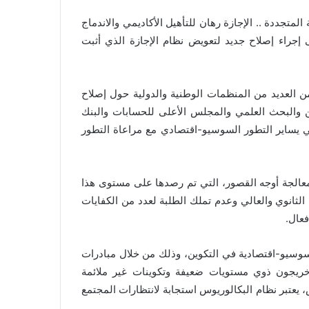
لمتجددة .. الإجازة رهان للتأهيل الأكاديمي والاندماج
بمراكش، تم الاتفاق على إجراء إصلاح جديد لتعويض نظام الإجازة الذي أثبت
من العديد من المنظمات الوطنية والدولية حول إصلاح
ين والبحث العلمي والمجلس الأعلى للحسابات والبنك
لي يساير التطور السوسيو-اقتصادي مع مراعاة التطور
معالجة أوجه القصور، التي تم رصدها على مستوى هذا
الثانوي والعالي وعدم تملك الطلبة لعدد من الكفايات
فعال.
سوسيو-اقتصادية في التكوين، وذلك من خلال مبادرات
ه خريجون ذوي مستويات ضعيفة وتكوينات غير ملائمة
يعتبر نظام البكالوريوس استجابة لانتظارات المجتمع