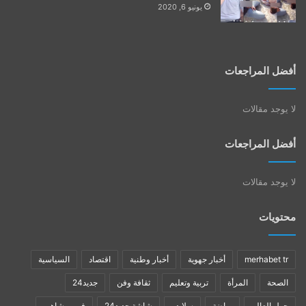
يونيو 6, 2020
أفضل المراجعات
لا يوجد مقالات
أفضل المراجعات
لا يوجد مقالات
محتويات
merhabet tr
أخبار جهوية
أخبار وطنية
اقتصاد
السياسية
الصحة
المرأة
تربية وتعليم
ثقافة وفن
جديد24
حول العالم
رياضة
سلايدر
شاشة جديد24
فن ومشاهير