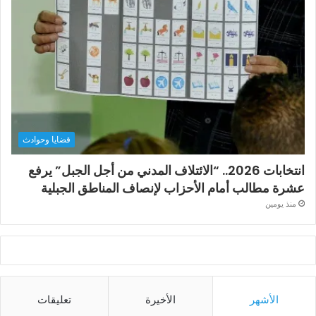
قضايا وحوادث
انتخابات 2026.. “الائتلاف المدني من أجل الجبل” يرفع
عشرة مطالب أمام الأحزاب لإنصاف المناطق الجبلية
منذ يومين
الأشهر
الأخيرة
تعليقات