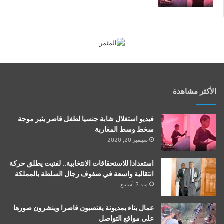
الأكثر مشاهدة
فيديو استغلال شابة جنسيا لطفل قاصر يثير موجة
سخط وسط المغاربة
سبتمبر 20, 2020
استعدادا للاستحقاقات الانتخابية.. لفتيت يطلق حركة
انتقالية واسعة في صفوف رجال السلطة بالمملكة
منذ 3 أسابيع
عمال بناء بمديونة يغتصبون قاصرا وينشرون صورها
على مواقع التواصل