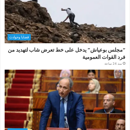
قضايا وحوادث
“مجلس بوعياش” يدخل على خط تعرض شاب لتهديد من
فرد القوات العمومية
منذ 24 ساعة