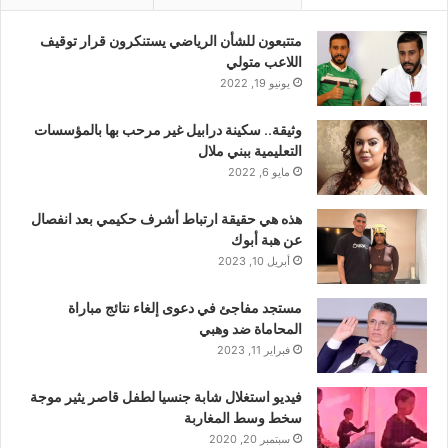
متتبعون للشأن الرياضي يستنكرون قرار توقيف
اللاعب متولي
يونيو 19, 2022
وثيقة.. سكينة درابيل غير مرحب بها بالمؤسسات
التعليمية ببني ملال
مايو 6, 2022
هذه هي حقيقة ارتباط أشرف حكيمي بعد انفصال
عن هبة أبوك
أبريل 10, 2023
مستجد مفاجئ في دعوى إلغاء نتائج مباراة
المحاماة ضد وهبي
فبراير 11, 2023
فيديو استغلال شابة جنسيا لطفل قاصر يثير موجة
سخط وسط المغاربة
سبتمبر 20, 2020