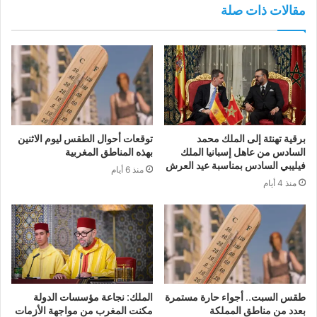
مقالات ذات صلة
برقية تهنئة إلى الملك محمد
توقعات أحوال الطقس ليوم الاثنين
السادس من عاهل إسبانيا الملك
بهذه المناطق المغربية
فيليبي السادس بمناسبة عيد العرش
منذ 6 أيام
منذ 4 أيام
طقس السبت.. أجواء حارة مستمرة
الملك: نجاعة مؤسسات الدولة
بعدد من مناطق المملكة
مكنت المغرب من مواجهة الأزمات