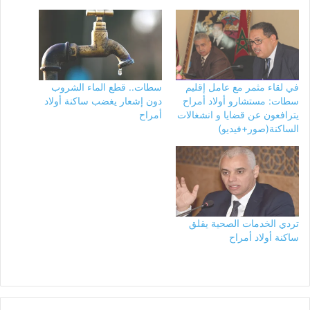
في لقاء مثمر مع عامل إقليم
سطات.. قطع الماء الشروب
سطات: مستشارو أولاد أمراح
دون إشعار يغضب ساكنة أولاد
يترافعون عن قضايا و انشغالات
أمراح
الساكنة(صور+فيديو)
تردي الخدمات الصحية يقلق
ساكنة أولاد أمراح