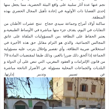
نجم عنها عدة آثار سلبية على واقع البيئة الحضرية، مما يجعل منها
إحدى القضايا ذات الأولوية في إعادة تأهيل المجال الحضري بهذه
المنطقة.
ساكنة أولاد أمراح وجماعة سيدي حجاج تنتج عشرات الأطنان من
النفايات في اليوم، يقذف جزء منها مباشرة في الأوساط الطبيعية،و
يعتبر الحفاظ على النظافة ،من المسؤوليات الملقاة على عاتق
المجالس الجماعية، والذي هو التزام مقابل حق هذه الأخيرة في
استخلاص ضريبة النظافة، وأي تقصير وإخلال يترتب عليه مسؤولية
الجماعة إذا ألحق ذلك ضررا بالغير، وذلك طبقا لمقتضيات المادة 79
من قانون الإلتزامات و العقود المغربي، التي تنص على أن الدولة و
البلديات والجماعات المحلية مسؤولة عن الأضرار الناتجة مباشرة
عن تسيير وتدببر إدارتها.