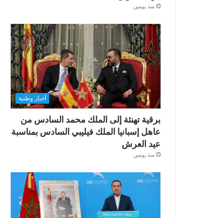
منذ يومين
أخبار وطنية
برقية تهنئة إلى الملك محمد السادس من
عاهل إسبانيا الملك فيليبي السادس بمناسبة
عيد العرش
منذ يومين