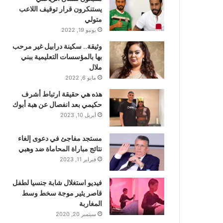
يستنكرون قرار توقيف اللاعب
متولي
يونيو 19, 2022
وثيقة.. سكينة درابيل غير مرحب
بها بالمؤسسات التعليمية ببني
ملال
مايو 6, 2022
هذه هي حقيقة ارتباط أشرف
حكيمي بعد انفصال عن هبة أبوك
أبريل 10, 2023
مستجد مفاجئ في دعوى إلغاء
نتائج مباراة المحاماة ضد وهبي
فبراير 11, 2023
فيديو استغلال شابة جنسيا لطفل
قاصر يثير موجة سخط وسط
المغاربة
سبتمبر 20, 2020