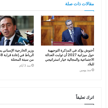
مقالات ذات صلة
أخنوش يؤكد في المذكرة التوجيهية
وزير الخارجية الإسباني يش
حول ميزانية 2027 أن ثوابت العدالة
الاجتماعية والمجالية خيار استراتيجي
من سبتة المحتلة
للبلاد
منذ 3 أيام
منذ يومين
اترك تعليقاً