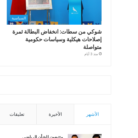
السياسية
شوكي من سطات: انخفاض البطالة ثمرة
إصلاحات هيكلية وسياسات حكومية
متواصلة
منذ 3 أيام
الأشهر
الأخيرة
تعليقات
متتبعون للشأن الرياضي