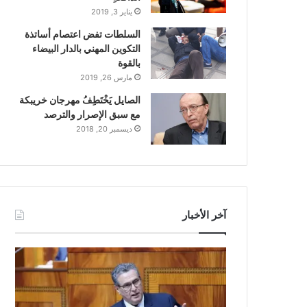
يناير 3, 2019
السلطات تفض اعتصام أساتذة
التكوين المهني بالدار البيضاء
بالقوة
مارس 26, 2019
الصايل يَخْتَطِفُ مهرجان خريبكة
مع سبق الإصرار والترصد
ديسمبر 20, 2018
آخر الأخبار