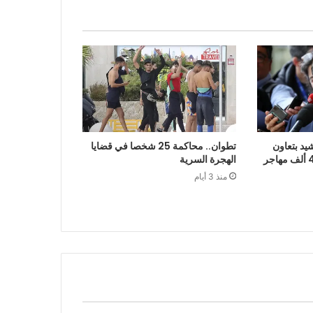
يد بتعاون
تطوان.. محاكمة 25 شخصا في قضايا
الرباط في إعادة قرابة 48 ألف مهاجر
الهجرة السرية
منذ 3 أيام