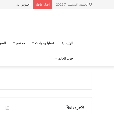
أخنوش يؤكد في المذكرة التوجيهية حول ميزانية 2027 أ
الجمعة, أغسطس 7 2026
أخبار عاجلة
الرئيسية
قضايا وحوادث
مجتمع
السي
حول العالم
لأكثر تفاعلاً