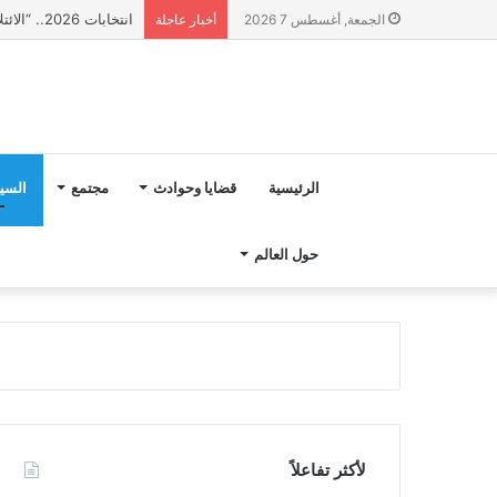
انتخابات 2026.. “الائتلاف المدني من أجل الجبل” يرفع عشرة مطالب أمام الأحزاب لإنصاف المناطق الجبلية
الجمعة, أغسطس 7 2026
أخبار عاجلة
الرئيسية
قضايا وحوادث
مجتمع
السي
حول العالم
لأكثر تفاعلاً