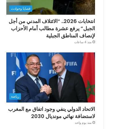
قضايا وحوادث
انتخابات 2026.. “الائتلاف المدني من أجل
الجبل” يرفع عشرة مطالب أمام الأحزاب
لإنصاف المناطق الجبلية
منذ 4 ساعات
رياضة
الاتحاد الدولي ينفي وجود اتفاق مع المغرب
لاستضافة نهائي مونديال 2030
منذ يوم واحد