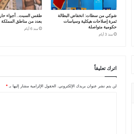
شوكي من سطات: انخفاض البطالة
طقس السبت.. أجواء حار
ثمرة إصلاحات هيكلية وسياسات
بعدد من مناطق المملكة
حكومية متواصلة
منذ 6 أيام
منذ 3 أيام
اترك تعليقاً
لن يتم نشر عنوان بريدك الإلكتروني.
الحقول الإلزامية مشار إليها بـ
*
ا
ل
ت
ع
ل