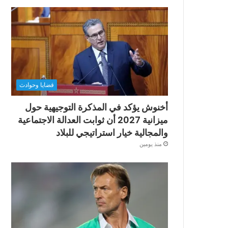
قضايا وحوادث
أخنوش يؤكد في المذكرة التوجيهية حول
ميزانية 2027 أن ثوابت العدالة الاجتماعية
والمجالية خيار استراتيجي للبلاد
منذ يومين