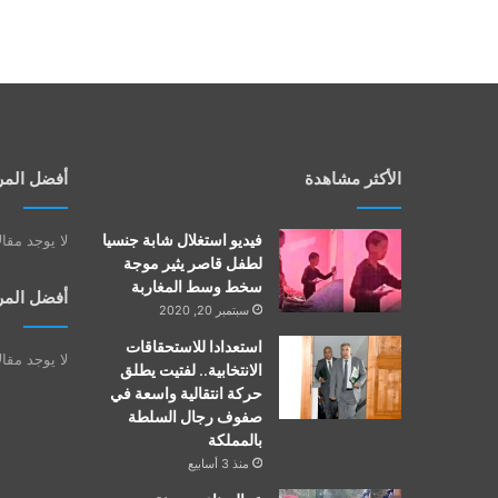
الأكثر مشاهدة
أفضل المر
فيديو استغلال شابة جنسيا
لا يوجد مقا
لطفل قاصر يثير موجة
سخط وسط المغاربة
أفضل المر
سبتمبر 20, 2020
استعدادا للاستحقاقات
لا يوجد مقا
الانتخابية.. لفتيت يطلق
حركة انتقالية واسعة في
صفوف رجال السلطة
بالمملكة
منذ 3 أسابيع