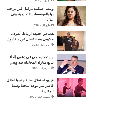
وثيقة.. سكينة درابيل غير مرحب
بها بالمؤسسات التعليمية ببني
ملال
مايو 6, 2022
هذه هي حقيقة ارتباط أشرف
حكيمي بعد انفصال عن هبة أبوك
أبريل 10, 2023
مستجد مفاجئ في دعوى إلغاء
نتائج مباراة المحاماة ضد وهبي
فبراير 11, 2023
فيديو استغلال شابة جنسيا لطفل
قاصر يثير موجة سخط وسط
المغاربة
سبتمبر 20, 2020