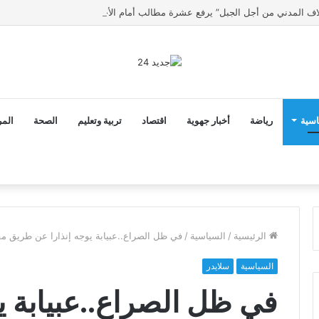
اسية
رياضة
أخبار جهوية
اقتصاد
تربية وتعليم
الصحة
المر
الرئيسية
/
السياسية
/
في ظل الصراع..عبيابة يوجه إنذارا عن طريق 
السياسية
سلايدر
في ظل الصراع..عبيابة ي