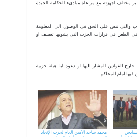
ر مختلف اجهزته مع مراعاة مبادىء الحكامة الجيدة
اساسي للحزب والتي تنص على الحق في الوصول الى المعلومة
في الطعن في قرارات الحزب التي يشوبها تعسف او
رج القوانين المشار اليها او دعوة اية هيئة حزبية
 فيها امام المحاكم
السادس
محمد ساجد الأمين العام لحزب الإتحاد