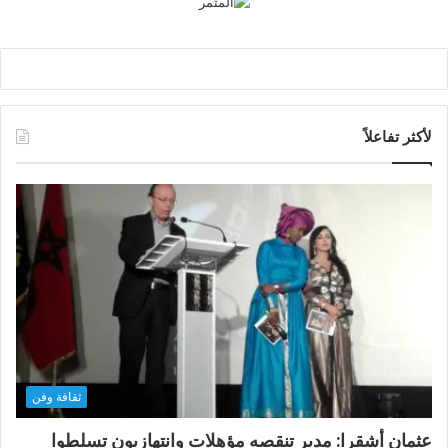
لأكثر تفاعلاً
ثقافة وفن
عثمان أشقرا: مدير تنقصه مؤهلات وانتهازيون تسلطوا