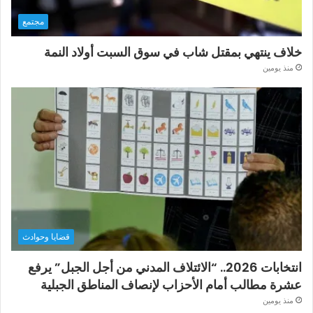
مجتمع
خلاف ينتهي بمقتل شاب في سوق السبت أولاد النمة
منذ يومين
قضايا وحوادث
انتخابات 2026.. “الائتلاف المدني من أجل الجبل” يرفع
عشرة مطالب أمام الأحزاب لإنصاف المناطق الجبلية
منذ يومين