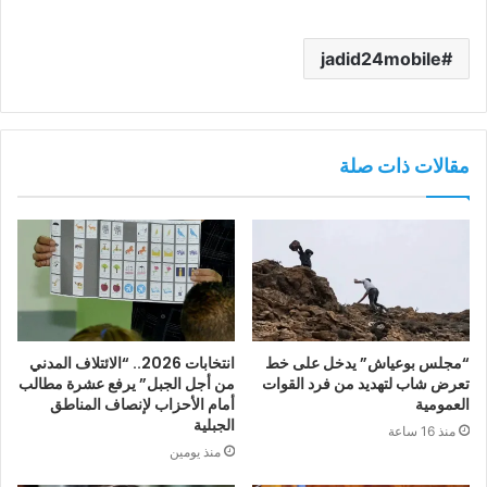
jadid24mobile
مقالات ذات صلة
“مجلس بوعياش” يدخل على خط
انتخابات 2026.. “الائتلاف المدني
تعرض شاب لتهديد من فرد القوات
من أجل الجبل” يرفع عشرة مطالب
العمومية
أمام الأحزاب لإنصاف المناطق
الجبلية
منذ 16 ساعة
منذ يومين