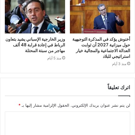
أخنوش يؤكد في المذكرة التوجيهية
وزير الخارجية الإسباني يشيد بتعاون
حول ميزانية 2027 أن ثوابت
الرباط في إعادة قرابة 48 ألف
العدالة الاجتماعية والمجالية خيار
مهاجر من سبتة المحتلة
استراتيجي للبلاد
منذ 5 أيام
منذ 3 أيام
اترك تعليقاً
لن يتم نشر عنوان بريدك الإلكتروني.
الحقول الإلزامية مشار إليها بـ
*
ا
ل
ت