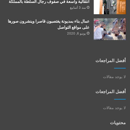
انتقالية واسعة في صفوف رجال السلطة بالمملكة
منذ 3 أسابيع
عمال بناء بمديونة يغتصبون قاصرا وينشرون صورها
على مواقع التواصل
يونيو 6, 2020
أفضل المراجعات
لا يوجد مقالات
أفضل المراجعات
لا يوجد مقالات
محتويات