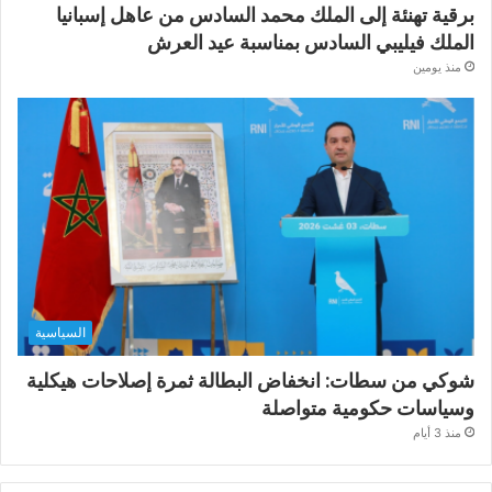
برقية تهنئة إلى الملك محمد السادس من عاهل إسبانيا
الملك فيليبي السادس بمناسبة عيد العرش
منذ يومين
السياسية
شوكي من سطات: انخفاض البطالة ثمرة إصلاحات هيكلية
وسياسات حكومية متواصلة
منذ 3 أيام