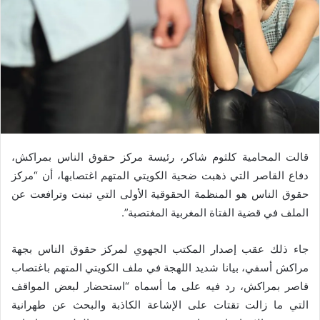
قالت المحامية كلثوم شاكر، رئيسة مركز حقوق الناس بمراكش،
دفاع القاصر التي ذهبت ضحية الكويتي المتهم اغتصابها، أن “مركز
حقوق الناس هو المنظمة الحقوقية الأولى التي تبنت وترافعت عن
الملف في قضية الفتاة المغربية المغتصبة”.
جاء ذلك عقب إصدار المكتب الجهوي لمركز حقوق الناس بجهة
مراكش أسفي، بيانا شديد اللهجة في ملف الكويتي المتهم باغتصاب
قاصر بمراكش، رد فيه على ما أسماه “استحضار لبعض المواقف
التي ما زالت تقتات على الإشاعة الكاذبة والبحث عن طهرانية