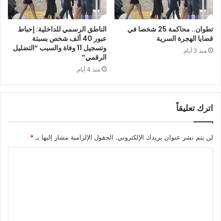
تطوان.. محاكمة 25 شخصا في
الناطق الرسمي للداخلية: إحباط
قضايا الهجرة السرية
عبور 40 ألف شخص بسبتة
وتسجيل 11 وفاة والسبب “التضليل
منذ 3 أيام
الرقمي”
منذ 4 أيام
اترك تعليقاً
لن يتم نشر عنوان بريدك الإلكتروني.
الحقول الإلزامية مشار إليها بـ
*
ا
ل
ت
ع
ل