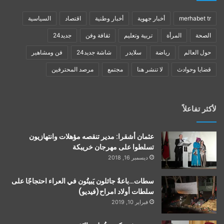
merhabet tr
أخبار جهوية
أخبار وطنية
اقتصاد
السياسية
الصحة
المرأة
تربية وتعليم
ثقافة وفن
جديد24
حول العالم
رياضة
سلايدر
شاشة جديد24
فن ومشاهير
قضايا وحوادث
لا تنشر هنا
مجتمع
مرصد المحترفين
لأكثر تفاعلاً
عثمان أشقرا: مدير تنقصه مؤهلات وانتهازيون
تسلطوا على مهرجان خريبكة
ديسمبر 16, 2018
سطات…باعةٌ جائلون يَبيتُون في العراء احتجاجًا على
سلطات أولاد امراح(فيديو)
فبراير 10, 2019