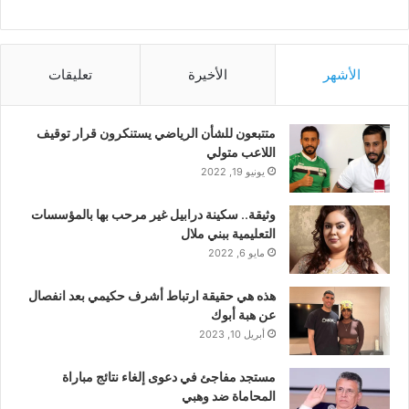
الأشهر
الأخيرة
تعليقات
متتبعون للشأن الرياضي يستنكرون قرار توقيف
اللاعب متولي
يونيو 19, 2022
وثيقة.. سكينة درابيل غير مرحب بها بالمؤسسات
التعليمية ببني ملال
مايو 6, 2022
هذه هي حقيقة ارتباط أشرف حكيمي بعد انفصال
عن هبة أبوك
أبريل 10, 2023
مستجد مفاجئ في دعوى إلغاء نتائج مباراة
المحاماة ضد وهبي