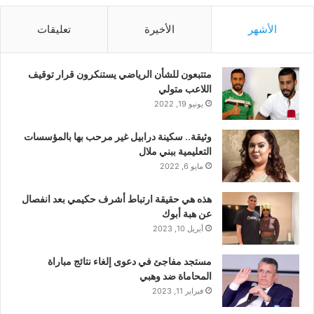
الأشهر
الأخيرة
تعليقات
متتبعون للشأن الرياضي يستنكرون قرار توقيف
اللاعب متولي
يونيو 19, 2022
وثيقة.. سكينة درابيل غير مرحب بها بالمؤسسات
التعليمية ببني ملال
مايو 6, 2022
هذه هي حقيقة ارتباط أشرف حكيمي بعد انفصال
عن هبة أبوك
أبريل 10, 2023
مستجد مفاجئ في دعوى إلغاء نتائج مباراة
المحاماة ضد وهبي
فبراير 11, 2023