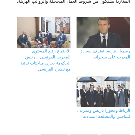
المغاربة يشتكون من شروط العمل المجحفة والرواتب الهزيلة.
رسميا.. فرنسا تعترف بسيادة
الاجتماع رفيع المستوى
المغرب على صحرائه
المغربي الفرنسي .. رئيس
الحكومة يجري مباحثات ثنائية
مع نظيره الفرنسي
الرباط ومحورا باريس ومدريد..
للتنافس والمصلحة المتبادلة