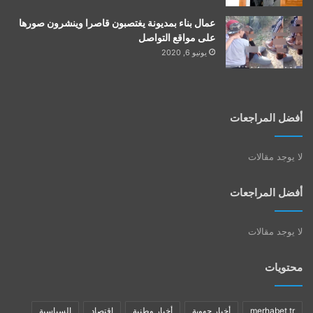
عمال بناء بمديونة يغتصبون قاصرا وينشرون صورها
على مواقع التواصل
يونيو 6, 2020
أفضل المراجعات
لا يوجد مقالات
أفضل المراجعات
لا يوجد مقالات
محتويات
merhabet tr
أخبار جهوية
أخبار وطنية
اقتصاد
السياسية