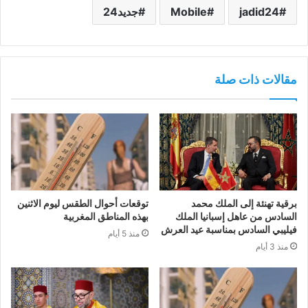
jadid24
Mobile
جديد24
مقالات ذات صلة
برقية تهنئة إلى الملك محمد
توقعات أحوال الطقس ليوم الاثنين
السادس من عاهل إسبانيا الملك
بهذه المناطق المغربية
فيليبي السادس بمناسبة عيد العرش
منذ 5 أيام
منذ 3 أيام