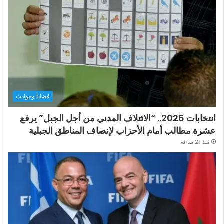
قضايا وحوادث
انتخابات 2026.. “الائتلاف المدني من أجل الجبل” يرفع
عشرة مطالب أمام الأحزاب لإنصاف المناطق الجبلية
منذ 21 ساعة