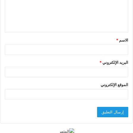
ع
ل
ي
ق
الاسم
*
*
البريد الإلكتروني
*
الموقع الإلكتروني