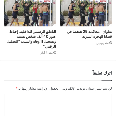
تطوان.. محاكمة 25 شخصا في
الناطق الرسمي للداخلية: إحباط
قضايا الهجرة السرية
عبور 40 ألف شخص بسبتة
وتسجيل 11 وفاة والسبب “التضليل
منذ يومين
الرقمي”
منذ 3 أيام
اترك تعليقاً
لن يتم نشر عنوان بريدك الإلكتروني.
الحقول الإلزامية مشار إليها بـ
*
ا
ل
ت