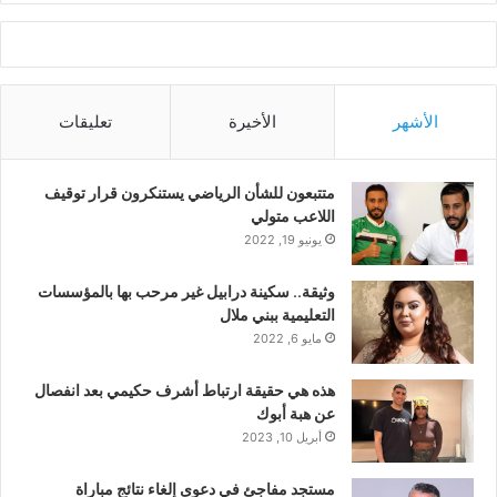
الأشهر
الأخيرة
تعليقات
متتبعون للشأن الرياضي يستنكرون قرار توقيف
اللاعب متولي
يونيو 19, 2022
وثيقة.. سكينة درابيل غير مرحب بها بالمؤسسات
التعليمية ببني ملال
مايو 6, 2022
هذه هي حقيقة ارتباط أشرف حكيمي بعد انفصال
عن هبة أبوك
أبريل 10, 2023
مستجد مفاجئ في دعوى إلغاء نتائج مباراة