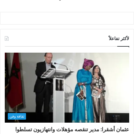
لأكثر تفاعلاً
ثقافة وفن
عثمان أشقرا: مدير تنقصه مؤهلات وانتهازيون تسلطوا