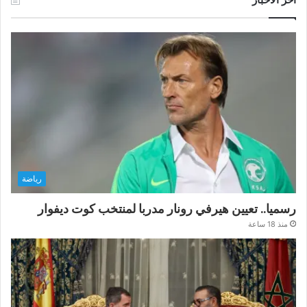
رياضة
رسميا.. تعيين هيرفي رونار مدربا لمنتخب كوت ديفوار
منذ 18 ساعة