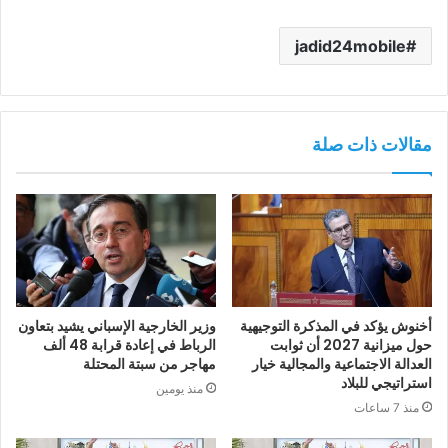
jadid24mobile
مقالات ذات صلة
أخنوش يؤكد في المذكرة التوجيهية
وزير الخارجية الإسباني يشيد بتعاون
حول ميزانية 2027 أن ثوابت
الرباط في إعادة قرابة 48 ألف
العدالة الاجتماعية والمجالية خيار
مهاجر من سبتة المحتلة
استراتيجي للبلاد
منذ يومين
منذ 7 ساعات