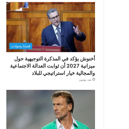
قضايا وحوادث
أخنوش يؤكد في المذكرة التوجيهية حول
ميزانية 2027 أن ثوابت العدالة الاجتماعية
والمجالية خيار استراتيجي للبلاد
منذ يومين