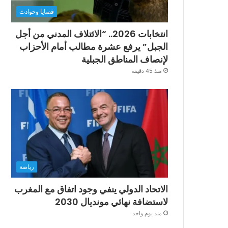
قضايا وحوادث
انتخابات 2026.. “الائتلاف المدني من أجل
الجبل” يرفع عشرة مطالب أمام الأحزاب
لإنصاف المناطق الجبلية
منذ 45 دقيقة
رياضة
الاتحاد الدولي ينفي وجود اتفاق مع المغرب
لاستضافة نهائي مونديال 2030
منذ يوم واحد