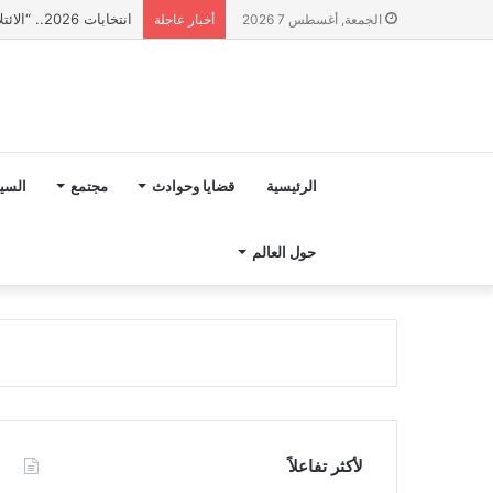
انتخابات 2026.. “الائتلاف المدني من أجل الجبل” يرفع عشرة مطالب أمام الأحزاب لإنصاف المناطق الجبلية
الجمعة, أغسطس 7 2026
أخبار عاجلة
الرئيسية
قضايا وحوادث
مجتمع
السي
حول العالم
لأكثر تفاعلاً