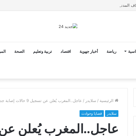
اسية
رياضة
أخبار جهوية
اقتصاد
تربية وتعليم
الصحة
المر
الرئيسية
/
سلايدر
/
عاجل..المغرب يُعلن عن تسجيل 9 حالات إصابة جديدة بفيروس كورونا المستجد
سلايدر
قضايا وحوادث