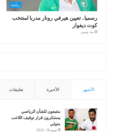
رياضة
رسميا.. تعيين هيرفي رونار مدربا لمنتخب
كوت ديفوار
منذ يومين
الأشهر
الأخيرة
تعليقات
متتبعون للشأن الرياضي
يستنكرون قرار توقيف اللاعب
متولي
يونيو 19, 2022