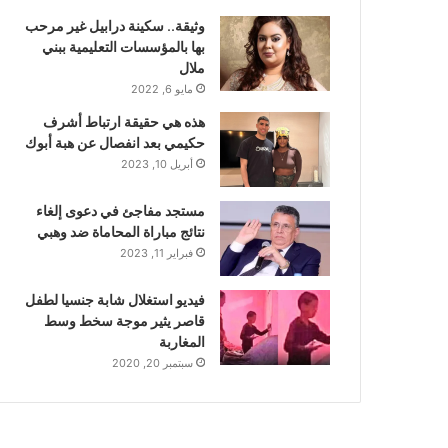
وثيقة.. سكينة درابيل غير مرحب
بها بالمؤسسات التعليمية ببني
ملال
مايو 6, 2022
هذه هي حقيقة ارتباط أشرف
حكيمي بعد انفصال عن هبة أبوك
أبريل 10, 2023
مستجد مفاجئ في دعوى إلغاء
نتائج مباراة المحاماة ضد وهبي
فبراير 11, 2023
فيديو استغلال شابة جنسيا لطفل
قاصر يثير موجة سخط وسط
المغاربة
سبتمبر 20, 2020