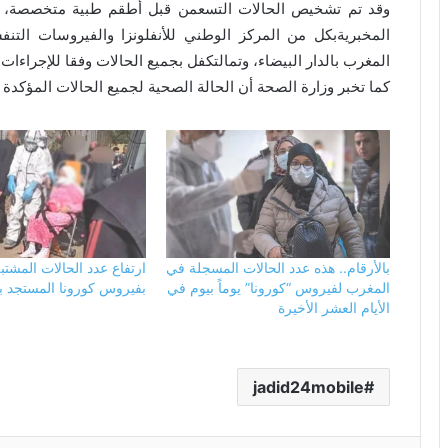
وقد تم تشخيص الحالات التسعمن قبل أطقم طبية متخصصة، بات
المخبريةبكل من المركز الوطني للأنفلونزا والفيروسات التنف
المغرب بالدار البيضاء، وتمالتكفل بجميع الحالات وفقا للإجراءات
كما تخبر وزارة الصحة أن الحالة الصحية لجميع الحالات المؤكدة 
بالأرقام.. هذه عدد الحالات المسجلة في
ارتفاع عدد الحالات المشتب
المغرب لفيروس “كورونا” يوماً بيوم في
بفيروس كورونا المستجد ب
الأيام العشر الأخيرة
jadid24mobile