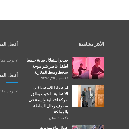
الأكثر مشاهدة
أفضل المر
فيديو استغلال شابة جنسيا
لا يوجد مقا
لطفل قاصر يثير موجة
سخط وسط المغاربة
أفضل المر
سبتمبر 20, 2020
استعدادا للاستحقاقات
لا يوجد مقا
الانتخابية.. لفتيت يطلق
حركة انتقالية واسعة في
صفوف رجال السلطة
بالمملكة
منذ 3 أسابيع
عمال بناء بمديونة