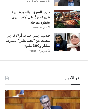
ديسمبر 20, 2018
حرب السوق…بالصورة بلدية
خريبكة تردُّ على أولاد عبدون
بخطوة مفاجئة
يناير 4, 2019
فيديو…رئيس جماعة أولاد فارس
يتحدث عن “نجية نظير” المتبرعة
بمليار و300 مليون
فبراير 17, 2019
آخر الأخبار