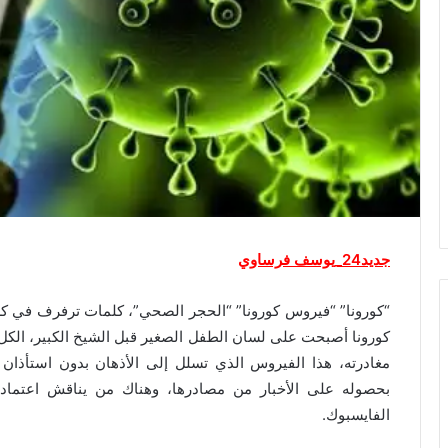
جديد24_يوسف فرساوي
“كورونا” “فيروس كورونا” “الحجر الصحي”، كلمات ترفرف في كل م
كورونا أصبحت على لسان الطفل الصغير قبل الشيخ الكبير، الكل
مغادرته، هذا الفيروس الذي تسلل إلى الأذهان بدون استأذان
بحصوله على الأخبار من مصادرها، وهناك من يناقش اعتماد
الفايسبوك.