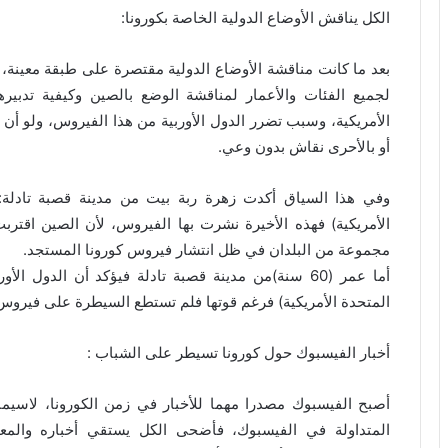
الكل يناقش الأوضاع الدولية الخاصة بكورونا:
بعد ما كانت مناقشة الأوضاع الدولية مقتصرة على طبقة معينة،
لجميع الفئات والأعمار لمناقشة الوضع بالصين وكيفية تدبيره
الأمريكية، وسبب تضرر الدول الأوربية من هذا الفيروس، ولو أ
أو بالأحرى نقاش بدون وعي.
وفي هذا السياق أكدت زهرة ربة بيت من مدينة قصبة تادلة:” 
الأمريكية) فهذه الأخيرة نشرت بها الفيروس، لأن الصين اقترب
مجموعة من البلدان في ظل انتشار فيروس كورونا المستجد.
أما عمر (60 سنة)من مدينة قصبة تادلة فيؤكد أن الدول 
المتحدة الأمريكية) فرغم قوتها فلم تستطع السيطرة على فيروس 
أخبار الفيسبوك حول كورونا تسيطر على الشباب :
أصبح الفيسبوك مصدرا مهما للأخبار في زمن الكورونا، لاسيما 
المتداولة في الفيسبوك، فأضحى الكل يستقي أخباره والمع