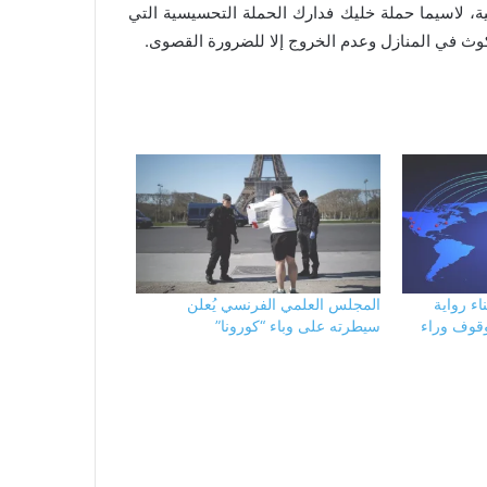
ة، لاسيما حملة خليك فدارك الحملة التحسيسية التي
كوث في المنازل وعدم الخروج إلا للضرورة القصوى.
اء رواية
المجلس العلمي الفرنسي يُعلن
وقوف وراء
سيطرته على وباء “كورونا”