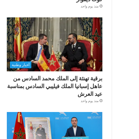
منذ يوم واحد
أخبار وطنية
برقية تهنئة إلى الملك محمد السادس من
عاهل إسبانيا الملك فيليبي السادس بمناسبة
عيد العرش
منذ يوم واحد