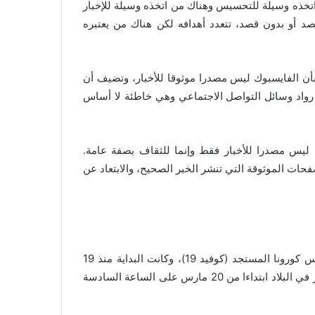
 اتخذه وسيلة للتحسيس وهناك من اتخذه وسيلة للإخبار
صد أو بدون قصد، تتعدد أهدافه لكن هناك من يعتبره
ن الفايسبوك ليس مصدرا موثوقا للأخبار، وتضيف أن
 رواد وسائل التواصل الاجتماعي وهي خاطئة لا أساس
 ليس مصدرا للأخبار فقط وإنما للثقاف بصفة عامة.
فحات الموثوقة التي تنشر الخبر الصحيح، والابتعاد عن
قرر المغرب فرض حالة الطوارئ الصحية للحد من انتشار فيروس كورونا المستجد (كوفيد 19)، وكانت البداية منذ 19
ماريس حيث أعلن عن حالة الطوارئ الصحية وتقييد حركة المرور في البلاد ابتداءا من 20 مارس على الساعة السادسة