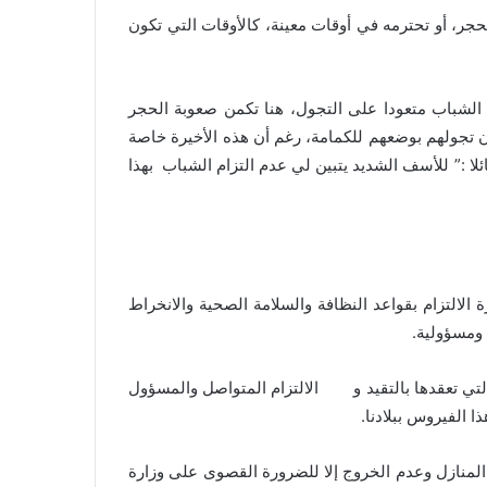
حجر، أو تحترمه في أوقات معينة، كالأوقات التي تكون
 الشباب متعودا على التجول، هنا تكمن صعوبة الحجر
 تجولهم بوضعهم للكمامة، رغم أن هذه الأخيرة خاصة
ا :” للأسف الشديد يتبين لي عدم التزام الشباب بهذا
لالتزام بقواعد النظافة والسلامة الصحية والانخراط
 ومسؤولية.
لتي تعقدها بالتقيد و الالتزام المتواصل والمسؤول
 الفيروس ببلادنا.
المنازل وعدم الخروج إلا للضرورة القصوى على وزارة