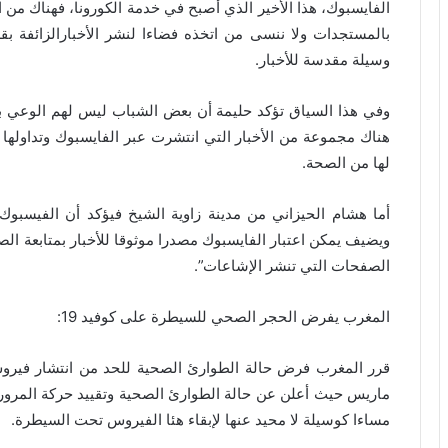
الفايسبوك، هذا الأخير الذي أصبح في خدمة الكورونا، فهناك من
بالمستجدات ولا ننسى من اتخذه فضاءا لنشر الأخبارالزائفة بق
وسيلة مقدسة للأخبار.
وفي هذا السياق تؤكد حليمة أن بعض الشباب ليس لهم الوعي بأ
هناك مجموعة من الأخبار التي انتشرت عبر الفايسبوك وتداولها
لها من الصحة.
أما هشام الحيزاني من مدينة زاوية الشيخ فيؤكد أن الفيسبوك
ويضيف يمكن اعتبار الفايسبوك مصدرا موثوقا للأخبار بمتابعة الص
الصفحات التي تنشر الإشاعات”.
المغرب يفرض الحجر الصحي للسيطرة على كوفيد 19:
مساءا كوسيلة لا محيد عنها لإبقاء هئا الفيروس تحت السيطرة.