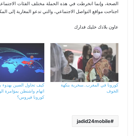
الصحة، وإنما انخرطت في هذه الحملة مختلف الفئات الاجتماعي
اجتاحت مواقع التواصل الاجتماعي، والتي تدعو المغاربة إلى الم
عاون بلادك خليك فدارك
كورونا في المغرب..سخرية بنكهة
كيف تحاول الصين بهدوء بن
الخوف
اتهام واشنطن بمؤامرة ال
كورونا فيروس؟
jadid24mobile