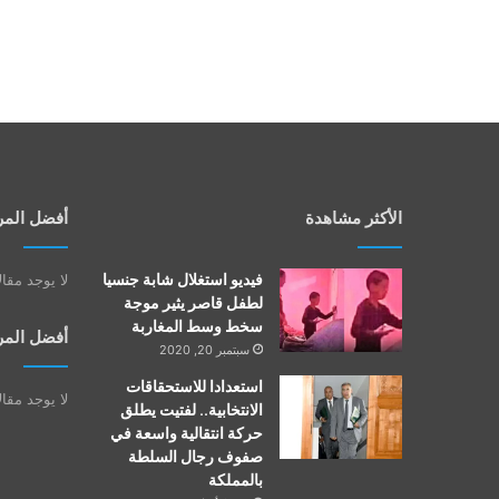
الأكثر مشاهدة
أفضل المر
فيديو استغلال شابة جنسيا
لا يوجد مقا
لطفل قاصر يثير موجة
سخط وسط المغاربة
أفضل المر
سبتمبر 20, 2020
استعدادا للاستحقاقات
لا يوجد مقا
الانتخابية.. لفتيت يطلق
حركة انتقالية واسعة في
صفوف رجال السلطة
بالمملكة