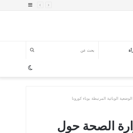
إضافة
عمود
جانبي
بحث
أة
عن
الوضع
المظلم
ضعية الوبائية المرتبطة بوباء كورونا
ارة الصحة حول