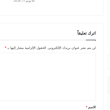
يونيو 11, 2026
اترك تعليقاً
لن يتم نشر عنوان بريدك الإلكتروني.
الحقول الإلزامية مشار إليها بـ
*
ا
ل
ت
ع
ل
ي
ق
الاسم
*
*