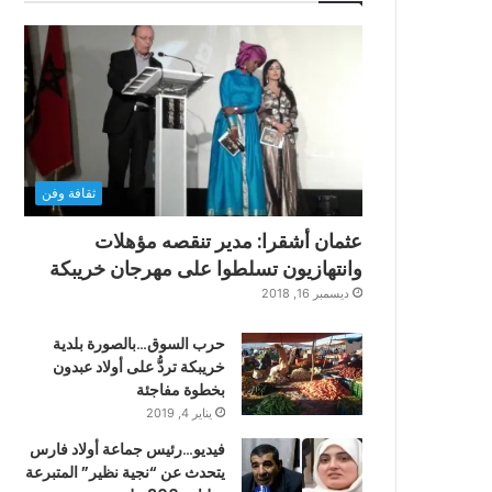
ثقافة وفن
عثمان أشقرا: مدير تنقصه مؤهلات
وانتهازيون تسلطوا على مهرجان خريبكة
ديسمبر 16, 2018
حرب السوق…بالصورة بلدية
خريبكة تردُّ على أولاد عبدون
بخطوة مفاجئة
يناير 4, 2019
فيديو…رئيس جماعة أولاد فارس
يتحدث عن “نجية نظير” المتبرعة