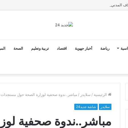
اسية
رياضة
أخبار جهوية
اقتصاد
تربية وتعليم
الصحة
المر
الرئيسية
/
سلايدر
/
مباشر..ندوة صحفية لوزارة الصحة حول مستجدات الو
سلايدر
شاشة جديد24
مباشر..ندوة صحفية لوز