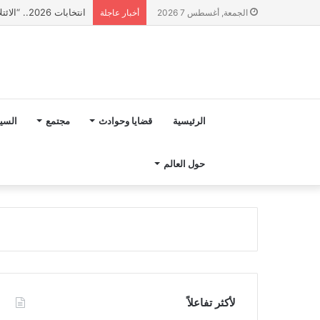
انتخابات 2026.. “الائتلاف المدني من أجل الجبل” يرفع عشرة مطالب أمام الأحزاب لإنصاف المناطق الجبلية
الجمعة, أغسطس 7 2026
أخبار عاجلة
الرئيسية
قضايا وحوادث
مجتمع
السي
حول العالم
لأكثر تفاعلاً