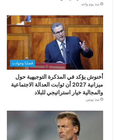
منذ يوم واحد
قضايا وحوادث
أخنوش يؤكد في المذكرة التوجيهية حول
ميزانية 2027 أن ثوابت العدالة الاجتماعية
والمجالية خيار استراتيجي للبلاد
منذ يومين