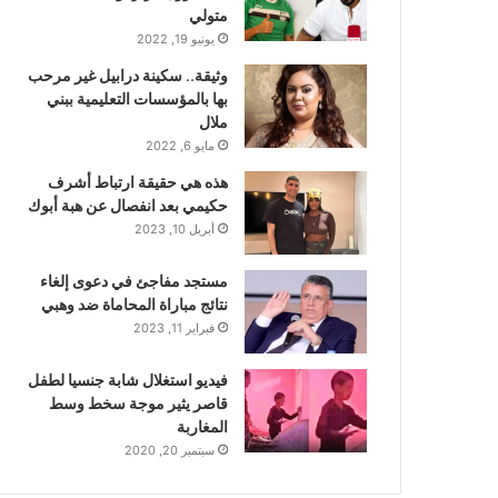
متولي
يونيو 19, 2022
وثيقة.. سكينة درابيل غير مرحب
بها بالمؤسسات التعليمية ببني
ملال
مايو 6, 2022
هذه هي حقيقة ارتباط أشرف
حكيمي بعد انفصال عن هبة أبوك
أبريل 10, 2023
مستجد مفاجئ في دعوى إلغاء
نتائج مباراة المحاماة ضد وهبي
فبراير 11, 2023
فيديو استغلال شابة جنسيا لطفل
قاصر يثير موجة سخط وسط
المغاربة
سبتمبر 20, 2020