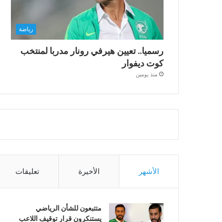
رياضة
رسميا.. تعيين هيرفي رونار مدربا لمنتخب
كوت ديفوار
منذ يومين
الأشهر
الأخيرة
تعليقات
متتبعون للشأن الرياضي
يستنكرون قرار توقيف اللاعب