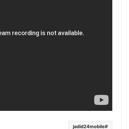
jadid24mobile