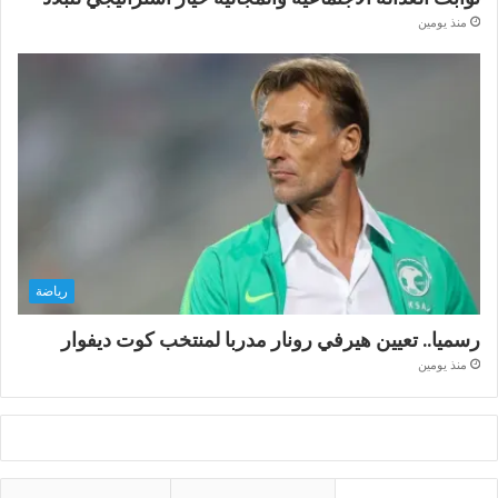
منذ يومين
رياضة
رسميا.. تعيين هيرفي رونار مدربا لمنتخب كوت ديفوار
منذ يومين