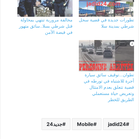
تطورات جديدة في قضية سحل
مخالفة مرورية تنتهي بمحاولة
شرطي بمدينة سلا
قتل شرطي بسلا..سائق متهور
في قبضة الأمن
تطوان…توقيف سائق سيارة
أجرة للاشتباه في تورطه في
قضية تتعلق بعدم الامتثال
وتعريض حياة مستعملي
الطريق للخطر
jadid24
Mobile
جديد24