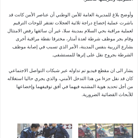
وأوضح بلاغ للمديرية العامة للأمن الوطني أن عناصر الأمن كانت قد
باشرت عملية إخضاع دراجة ثلاثية العجلات تفتقر للوحات الترقيم
لعملية مراقبة بحي السلام بمدينة سلا، غير أن سائقها رفض الامتثال
وقام بجر موظف شرطة لعدة أمتار، مخترقا نقطة مراقبة أخرى
بشارع الزربية بنفس المدينة، الأمر الذي تسبب في إصابة موظف
الشرطة بجروح نقل على إثرها للمستشفى.
يشار الى ان مقطع فيديو تم تداوله عبر شبكات التواصل الاجتماعي
كان قد نقل جزءا من هذا التدخل الأمني، والذي يجري حاليا استغلاله
من أجل تحديد هوية المشتبه فيهما في أفق توقيفهما وإخضاعها
للأبحاث القضائية الضرورية.