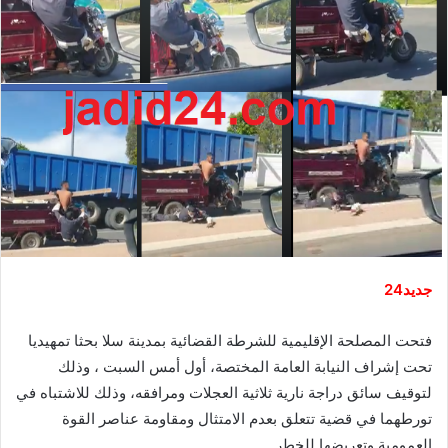
جديد24
فتحت المصلحة الإقليمية للشرطة القضائية بمدينة سلا بحثا تمهيديا
تحت إشراف النيابة العامة المختصة، أول أمس السبت ، وذلك
لتوقيف سائق دراجة نارية ثلاثية العجلات ومرافقه، وذلك للاشتباه في
تورطهما في قضية تتعلق بعدم الامتثال ومقاومة عناصر القوة
العمومية وتعريضها للخطر.