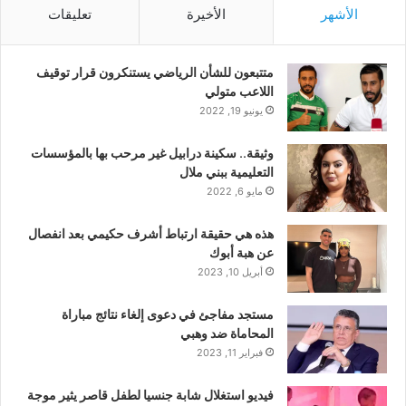
الأشهر
الأخيرة
تعليقات
متتبعون للشأن الرياضي يستنكرون قرار توقيف
اللاعب متولي
يونيو 19, 2022
وثيقة.. سكينة درابيل غير مرحب بها بالمؤسسات
التعليمية ببني ملال
مايو 6, 2022
هذه هي حقيقة ارتباط أشرف حكيمي بعد انفصال
عن هبة أبوك
أبريل 10, 2023
مستجد مفاجئ في دعوى إلغاء نتائج مباراة
المحاماة ضد وهبي
فبراير 11, 2023
فيديو استغلال شابة جنسيا لطفل قاصر يثير موجة