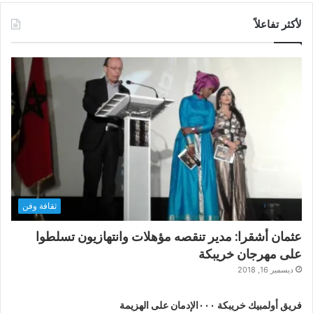
لأكثر تفاعلاً
ثقافة وفن
عثمان أشقرا: مدير تنقصه مؤهلات وانتهازيون تسلطوا
على مهرجان خريبكة
ديسمبر 16, 2018
فريق أولمبيك خريبكة ٠٠٠الإدمان على الهزيمة