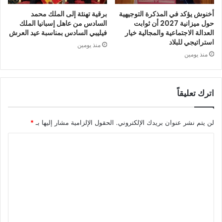
أخنوش يؤكد في المذكرة التوجيهية
برقية تهنئة إلى الملك محمد
حول ميزانية 2027 أن ثوابت
السادس من عاهل إسبانيا الملك
العدالة الاجتماعية والمجالية خيار
فيليبي السادس بمناسبة عيد العرش
استراتيجي للبلاد
منذ يومين
منذ يومين
اترك تعليقاً
لن يتم نشر عنوان بريدك الإلكتروني.
الحقول الإلزامية مشار إليها بـ
*
ا
ل
ت
ع
ل
ي