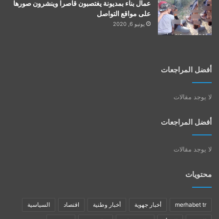
عمال بناء بمديونة يغتصبون قاصرا وينشرون صورها
على مواقع التواصل
يونيو 6, 2020
أفضل المراجعات
لا يوجد مقالات
أفضل المراجعات
لا يوجد مقالات
محتويات
merhabet tr
أخبار جهوية
أخبار وطنية
اقتصاد
السياسية