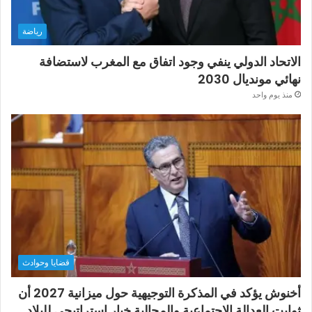
رياضة
الاتحاد الدولي ينفي وجود اتفاق مع المغرب لاستضافة
نهائي مونديال 2030
منذ يوم واحد
قضايا وحوادث
أخنوش يؤكد في المذكرة التوجيهية حول ميزانية 2027 أن
ثوابت العدالة الاجتماعية والمجالية خيار استراتيجي للبلاد