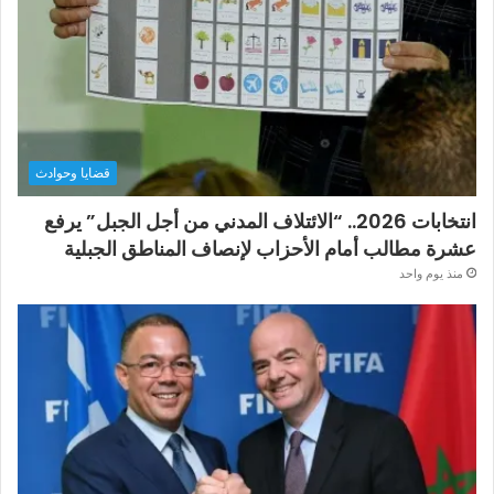
قضايا وحوادث
انتخابات 2026.. “الائتلاف المدني من أجل الجبل” يرفع
عشرة مطالب أمام الأحزاب لإنصاف المناطق الجبلية
منذ يوم واحد