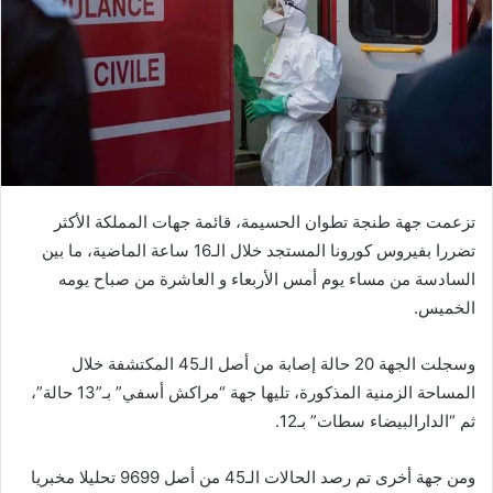
تزعمت جهة طنجة تطوان الحسيمة، قائمة جهات المملكة الأكثر
تضررا بفيروس كورونا المستجد خلال الـ16 ساعة الماضية، ما بين
السادسة من مساء يوم أمس الأربعاء و العاشرة من صباح يومه
الخميس.
وسجلت الجهة 20 حالة إصابة من أصل الـ45 المكتشفة خلال
المساحة الزمنية المذكورة، تليها جهة “مراكش أسفي” بـ”13 حالة”،
ثم “الدارالبيضاء سطات” بـ12.
ومن جهة أخرى تم رصد الحالات الـ45 من أصل 9699 تحليلا مخبريا