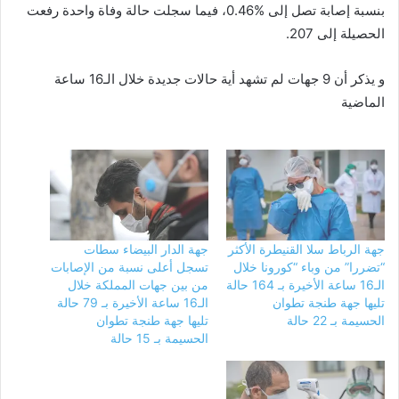
بنسبة إصابة تصل إلى %0.46، فيما سجلت حالة وفاة واحدة رفعت
الحصيلة إلى 207.
و يذكر أن 9 جهات لم تشهد أية حالات جديدة خلال الـ16 ساعة
الماضية
جهة الرباط سلا القنيطرة الأكثر
جهة الدار البيضاء سطات
“تضررا” من وباء “كورونا خلال
تسجل أعلى نسبة من الإصابات
الـ16 ساعة الأخيرة بـ 164 حالة
من بين جهات المملكة خلال
تليها جهة طنجة تطوان
الـ16 ساعة الأخيرة بـ 79 حالة
الحسيمة بـ 22 حالة
تليها جهة طنجة تطوان
الحسيمة بـ 15 حالة