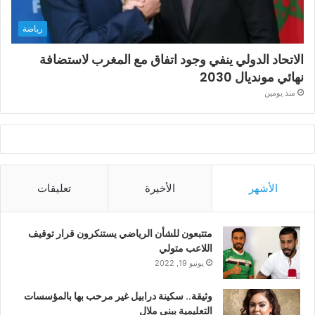
رياضة
الاتحاد الدولي ينفي وجود اتفاق مع المغرب لاستضافة
نهائي مونديال 2030
منذ يومين
الأشهر
الأخيرة
تعليقات
متتبعون للشأن الرياضي يستنكرون قرار توقيف
اللاعب متولي
يونيو 19, 2022
وثيقة.. سكينة درابيل غير مرحب بها بالمؤسسات
التعليمية ببني ملال