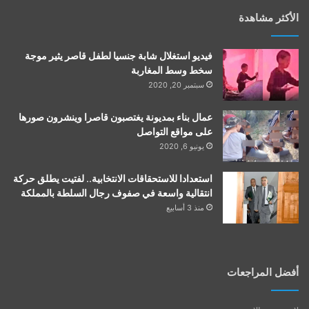
الأكثر مشاهدة
فيديو استغلال شابة جنسيا لطفل قاصر يثير موجة
سخط وسط المغاربة
سبتمبر 20, 2020
عمال بناء بمديونة يغتصبون قاصرا وينشرون صورها
على مواقع التواصل
يونيو 6, 2020
استعدادا للاستحقاقات الانتخابية.. لفتيت يطلق حركة
انتقالية واسعة في صفوف رجال السلطة بالمملكة
منذ 3 أسابيع
أفضل المراجعات