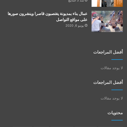
منذ 3 أسابيع
عمال بناء بمديونة يغتصبون قاصرا وينشرون صورها
على مواقع التواصل
يونيو 6, 2020
أفضل المراجعات
لا يوجد مقالات
أفضل المراجعات
لا يوجد مقالات
محتويات