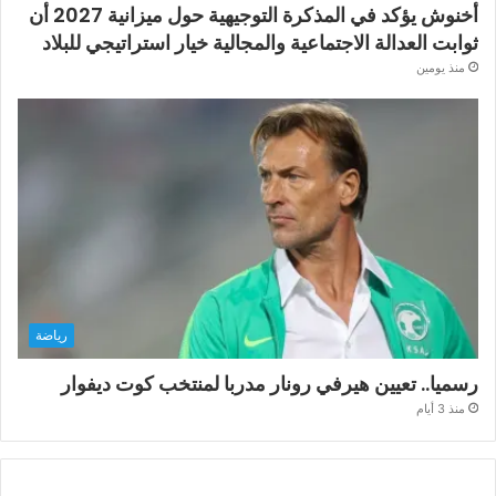
أخنوش يؤكد في المذكرة التوجيهية حول ميزانية 2027 أن
ثوابت العدالة الاجتماعية والمجالية خيار استراتيجي للبلاد
منذ يومين
رياضة
رسميا.. تعيين هيرفي رونار مدربا لمنتخب كوت ديفوار
منذ 3 أيام