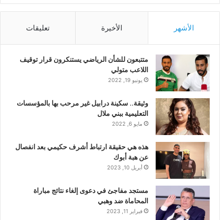
الأشهر
الأخيرة
تعليقات
متتبعون للشأن الرياضي يستنكرون قرار توقيف
اللاعب متولي
يونيو 19, 2022
وثيقة.. سكينة درابيل غير مرحب بها بالمؤسسات
التعليمية ببني ملال
مايو 6, 2022
هذه هي حقيقة ارتباط أشرف حكيمي بعد انفصال
عن هبة أبوك
أبريل 10, 2023
مستجد مفاجئ في دعوى إلغاء نتائج مباراة
المحاماة ضد وهبي
فبراير 11, 2023