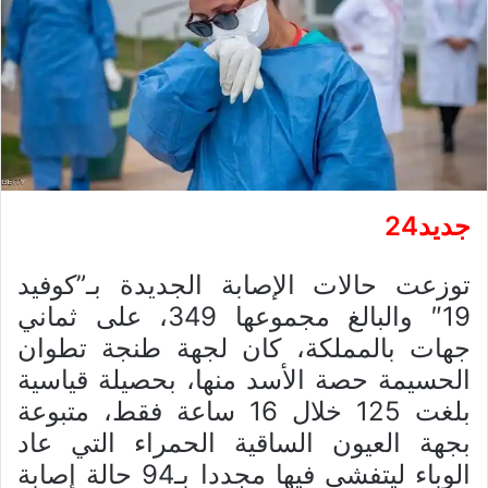
جديد24
توزعت حالات الإصابة الجديدة بـ”كوفيد
19″ والبالغ مجموعها 349، على ثماني
جهات بالمملكة، كان لجهة طنجة تطوان
الحسيمة حصة الأسد منها، بحصيلة قياسية
بلغت 125 خلال 16 ساعة فقط، متبوعة
بجهة العيون الساقية الحمراء التي عاد
الوباء ليتفشى فيها مجددا بـ94 حالة إصابة