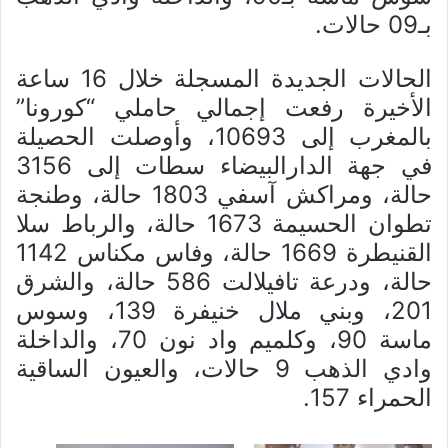
بـ09 حالات.
الحالات الجديدة المسجلة خلال 16 ساعة
الأخيرة رفعت إجمالي حاملي “كورونا”
بالمغرب إلى 10693، وأوصلت الحصيلة
في جهة الدارالبيضاء سطات إلى 3156
حالة، ومراكش آسفي 1803 حالة، وطنجة
تطوان الحسيمة 1673 حالة، والرباط سلا
القنيطرة 1669 حالة، وفاس مكناس 1142
حالة، ودرعة تافيلالت 586 حالة، والشرق
201، وبني ملال خنيفرة 139، وسوس
ماسة 90، وكلميم واد نون 70، والداخلة
وادي الذهب 9 حالات، والعيون الساقية
الحمراء 157.