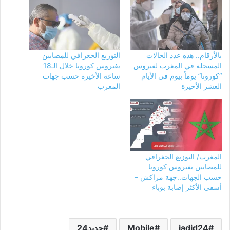
بالأرقام.. هذه عدد الحالات
التوزيع الجغرافي للمصابين
المسجلة في المغرب لفيروس
بفيروس كورونا خلال الـ18
“كورونا” يوماً بيوم في الأيام
ساعة الأخيرة حسب جهات
العشر الأخيرة
المغرب
المغرب/ التوزيع الجغرافي
للمصابين بفيروس كورونا
حسب الجهات..جهة مراكش –
أسفي الأكثر إصابة بوباء
jadid24
Mobile
جديد24