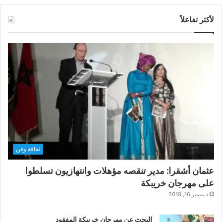
لأكثر تفاعلاً
ثقافة وفن
عثمان أشقرا: مدير تنقصه مؤهلات وانتهازيون تسلطوا
على مهرجان خريبكة
ديسمبر 16, 2018
البحث عن مهرجان خريبكة المفقود