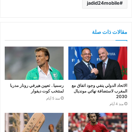
jadid24mobile
مقالات ذات صلة
الاتحاد الدولي ينفي وجود اتفاق مع
رسميا.. تعيين هيرفي رونار مدربا
المغرب لاستضافة نهائي مونديال
لمنتخب كوت ديفوار
2030
منذ 5 أيام
منذ 4 أيام