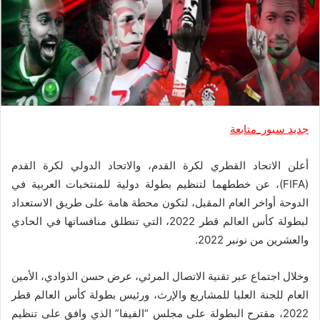
جديد سبور_متابعة
أعلن الاتحاد القطري لكرة القدم، والاتحاد الدولي لكرة القدم
(FIFA)، عن خططهما لتنظيم بطولة دولية للمنتخبات العربية في
الدوحة أواخر العام المقبل، لتكون محطة هامة على طريق الاستعداد
لبطولة كأس العالم قطر 2022، التي تنطلق منافساتها في الحادي
والعشرين من نونبر 2022.
وخلال اجتماع عبر تقنية الاتصال المرئي، عرض حسن الذوادي، الأمين
العام للجنة العليا للمشاريع والإرث، ورئيس بطولة كأس العالم قطر
2022، مقترح البطولة على مجلس “الفيفا” الذي وافق على تنظيم