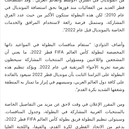
قطر العديد من الفعاليات منذ فوزها بحق استضافة المونديال في
عام 2010؛ لكن هذه البطولة ستكون الأكبر من حيث عدد الفرق
المشاركة، وستمثل فرصة رائعة لاستخدام المرافق والخدمات
الخاصة بالمونديال قبل عام 2022”.
وأضاف الذوادي: “ستقام منافسات البطولة في المواعيد ذاتها
المخصصة لبطولة كأس العالم FIFA قطر 2022، ما يعني أن
المشجعين واللاعبين ومسؤولي المنتخبات المشاركة سيحظون
بفرصة تجربة الأجواء المرتقبة في عام 2022. ويؤكد تنظيم هذه
البطولة على التزامنا الثابت بأن مونديال قطر 2022 سيعود بالفائدة
على كافة دول العالم العربي، وسيسهم في إبراز ما تمتاز به المنطقة
وشغفها الشديد بكرة القدم”.
ومن المقرر الإعلان في وقت لاحق عن مزيد من التفاصيل الخاصة
بالمنتخبات العربية المشاركة في البطولة، وجدول المنافسات.
وسيتولى تنظيم البطولة فريق بطولة كأس العالم FIFA قطر 2022،
بدعم من الاتحاد القطري لكرة القدم، والفيفا، واللجنة العليا