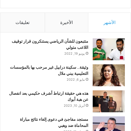
الأشهر
الأخيرة
تعليقات
متتبعون للشأن الرياضي يستنكرون قرار توقيف
اللاعب متولي
يونيو 19, 2022
وثيقة.. سكينة درابيل غير مرحب بها بالمؤسسات
التعليمية ببني ملال
مايو 6, 2022
هذه هي حقيقة ارتباط أشرف حكيمي بعد انفصال
عن هبة أبوك
أبريل 10, 2023
مستجد مفاجئ في دعوى إلغاء نتائج مباراة
المحاماة ضد وهبي