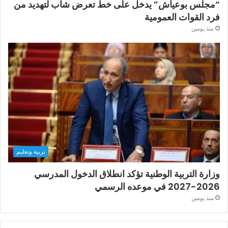
“مجلس بوعياش” يدخل على خط تعرض شاب لتهديد من
فرد القوات العمومية
منذ يومين
تربية وتعليم
وزارة التربية الوطنية تؤكد انطلاق الدخول المدرسي
2026-2027 في موعده الرسمي
منذ يومين