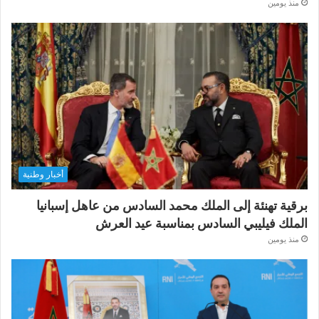
منذ يومين
أخبار وطنية
برقية تهنئة إلى الملك محمد السادس من عاهل إسبانيا
الملك فيليبي السادس بمناسبة عيد العرش
منذ يومين