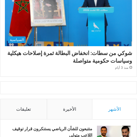
السياسية
شوكي من سطات: انخفاض البطالة ثمرة إصلاحات هيكلية
وسياسات حكومية متواصلة
منذ 3 أيام
الأشهر
الأخيرة
تعليقات
متتبعون للشأن الرياضي يستنكرون قرار توقيف
اللاعب متولي