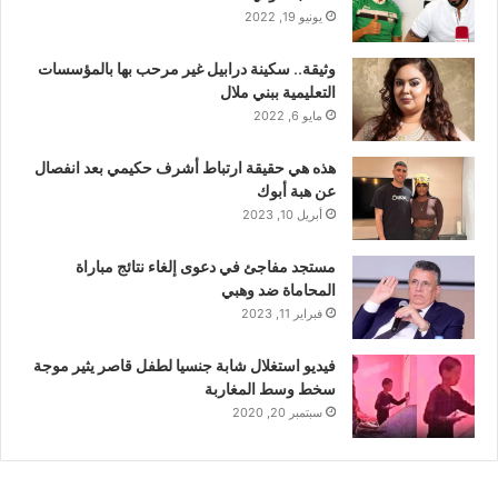
يونيو 19, 2022
وثيقة.. سكينة درابيل غير مرحب بها بالمؤسسات
التعليمية ببني ملال
مايو 6, 2022
هذه هي حقيقة ارتباط أشرف حكيمي بعد انفصال
عن هبة أبوك
أبريل 10, 2023
مستجد مفاجئ في دعوى إلغاء نتائج مباراة
المحاماة ضد وهبي
فبراير 11, 2023
فيديو استغلال شابة جنسيا لطفل قاصر يثير موجة
سخط وسط المغاربة
سبتمبر 20, 2020