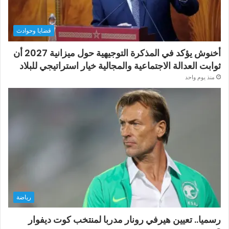
قضايا وحوادث
أخنوش يؤكد في المذكرة التوجيهية حول ميزانية 2027 أن
ثوابت العدالة الاجتماعية والمجالية خيار استراتيجي للبلاد
منذ يوم واحد
رياضة
رسميا.. تعيين هيرفي رونار مدربا لمنتخب كوت ديفوار