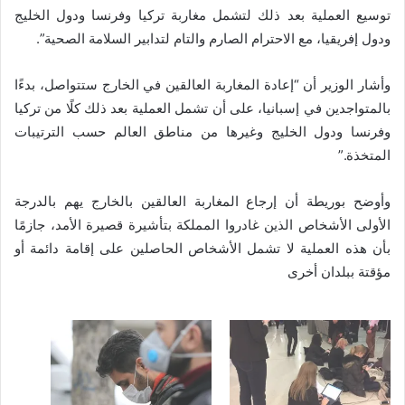
توسيع العملية بعد ذلك لتشمل مغاربة تركيا وفرنسا ودول الخليج
ودول إفريقيا، مع الاحترام الصارم والتام لتدابير السلامة الصحية”.
وأشار الوزير أن “إعادة المغاربة العالقين في الخارج ستتواصل، بدءًا
بالمتواجدين في إسبانيا، على أن تشمل العملية بعد ذلك كلًا من تركيا
وفرنسا ودول الخليج وغيرها من مناطق العالم حسب الترتيبات
المتخذة.”
وأوضح بوريطة أن إرجاع المغاربة العالقين بالخارج يهم بالدرجة
الأولى الأشخاص الذين غادروا المملكة بتأشيرة قصيرة الأمد، جازمًا
بأن هذه العملية لا تشمل الأشخاص الحاصلين على إقامة دائمة أو
مؤقتة ببلدان أخرى