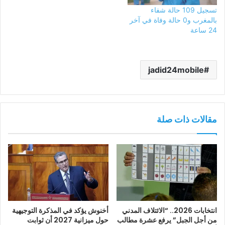
تسجيل 109 حالة شفاء
بالمغرب و0 حالة وفاة في آخر
24 ساعة
jadid24mobile
مقالات ذات صلة
انتخابات 2026.. “الائتلاف المدني
أخنوش يؤكد في المذكرة التوجيهية
من أجل الجبل” يرفع عشرة مطالب
حول ميزانية 2027 أن ثوابت