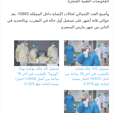
الفحوصات الطبية المُنجزة.
وأصبح العدد الإجمالي لحالات الإصابة داخل المملكة 10693، بعد
حوالي ثلاثة أشهر على تسجيل أول حالة في المغرب، وبالتحديد في
الثاني من شهر مارس المنصرم
تسجيل 102 حالة إصابة
تسجيل 26 حالة مؤكدة بوباء
بالمغرب في آخر 16 ساعة من
“كورونا” بالمغرب في آخر 16
أصل 10555 اختبار بنسبة
ساعة من أصل 10608 اختبارا
إصابة تبلغ %0.97
بنسبة إصابة تبلغ %0.25