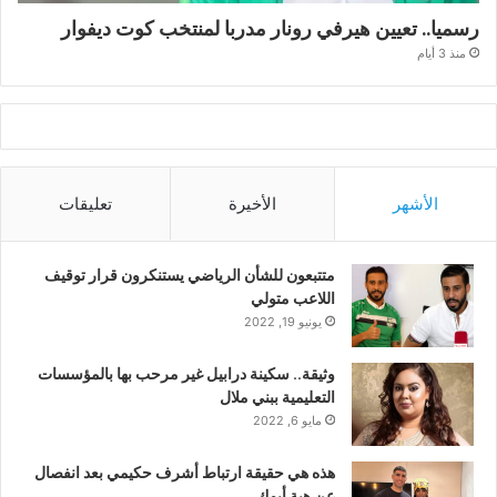
رسميا.. تعيين هيرفي رونار مدربا لمنتخب كوت ديفوار
منذ 3 أيام
الأشهر
الأخيرة
تعليقات
متتبعون للشأن الرياضي يستنكرون قرار توقيف
اللاعب متولي
يونيو 19, 2022
وثيقة.. سكينة درابيل غير مرحب بها بالمؤسسات
التعليمية ببني ملال
مايو 6, 2022
هذه هي حقيقة ارتباط أشرف حكيمي بعد انفصال
عن هبة أبوك