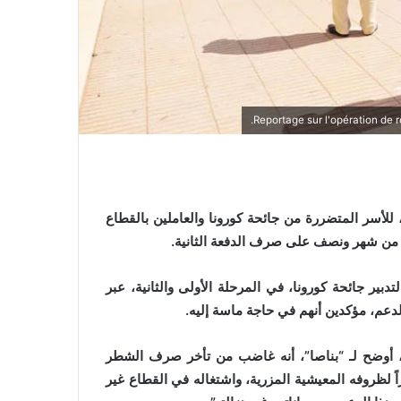
للأسر المتضررة من جائحة كورونا والعاملين بالقطاع
 من شهر ونصف على صرف الدفعة الثانية.
بير جائحة كورونا، في المرحلة الأولى والثانية، عبر
عم، مؤكدين أنهم في حاجة ماسة إليه.
، أوضح لـ “بناصا”، أنه غاضب من تأخر صرف الشطر
ً لظروفه المعيشية المزرية، واشتغاله في القطاع غير