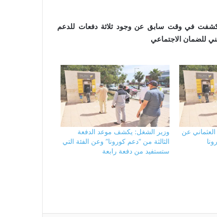
قد كشفت في وقت سابق عن وجود ثلاثة دفعات للدعم
ني للضمان الاجتماعي
العثماني عن
وزير الشغل: يكشف موعد الدفعة
ونا
الثالثة من “دعم كورونا” وعن الفئة التي
ستستفيد من دفعة رابعة