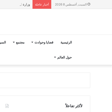
وزارة التربية الوطنية تؤكد انطلا
السبت, أغسطس 8 2026
أخبار عاجلة
الرئيسية
قضايا وحوادث
مجتمع
السي
حول العالم
لأكثر تفاعلاً