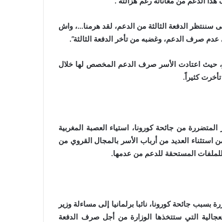
ذا الدعم من معاناته رغم هزالته”.
 سننتظر الدفعة الثالثة من الدعم، لقد هرمنا…، واش
عدم صرف الدعم، وغضبه من تأخر الدفعة الثالثة”.
ر، حيث اعتادت الأسر صرف الدعم المخصص لها خلال
 المتضررة من جائحة كورونا، استياء العصبة المغربية
ن استثناء العديد من أرباب الأسر بالمجال القروي من
للملفات المستحقة للدعم من عدمها.
ة بسبب جائحة كورونا، نائبا برلمانيا إلى مساءلة وزير
لاستعجالية التي ستتخذها الوزارة من أجل صرف الدفعة