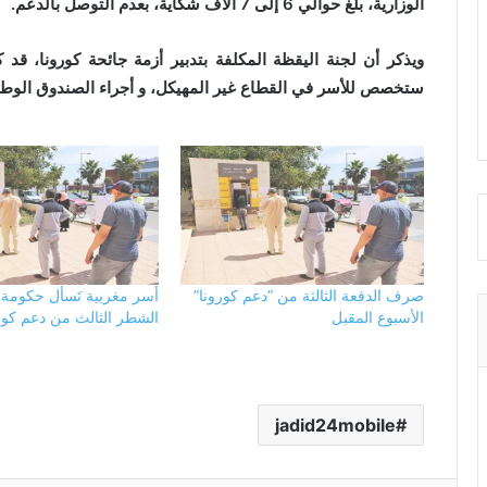
الوزارية، بلغ حوالي 6 إلى 7 آلاف شكاية، بعدم التوصل بالدعم.
ويذكر أن لجنة اليقظة المكلفة بتدبير أزمة جائحة كورونا، 
ستخصص للأسر في القطاع غير المهيكل، و أجراء الصندوق الوط
صرف الدفعة الثالثة من “دعم كورونا”
أسر مغربية تَسأل حكومة 
الأسبوع المقبل
الشطر الثالث من دعم كور
jadid24mobile