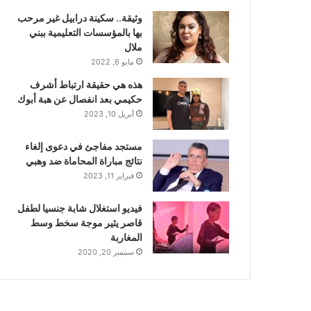
وثيقة.. سكينة درابيل غير مرحب
بها بالمؤسسات التعليمية ببني
ملال
مايو 6, 2022
هذه هي حقيقة ارتباط أشرف
حكيمي بعد انفصال عن هبة أبوك
أبريل 10, 2023
مستجد مفاجئ في دعوى إلغاء
نتائج مباراة المحاماة ضد وهبي
فبراير 11, 2023
فيديو استغلال شابة جنسيا لطفل
قاصر يثير موجة سخط وسط
المغاربة
سبتمبر 20, 2020