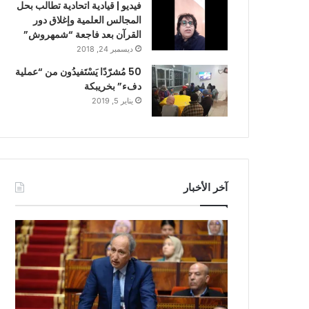
فيديو | قيادية اتحادية تطالب بحل
المجالس العلمية وإغلاق دور
القرآن بعد فاجعة “شمهروش”
ديسمبر 24, 2018
50 مُشرّدًا يَسْتَفيدُون من “عملية
دفء” بخريبكة
يناير 5, 2019
آخر الأخبار