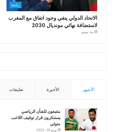
رياضة
الاتحاد الدولي ينفي وجود اتفاق مع المغرب
لاستضافة نهائي مونديال 2030
منذ يومين
الأشهر
الأخيرة
تعليقات
متتبعون للشأن الرياضي
يستنكرون قرار توقيف اللاعب
متولي
يونيو 19, 2022