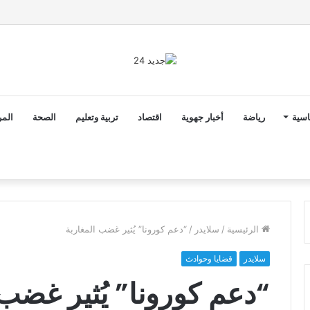
ق الدخول المدرسي 2026-2027 في موعده الرسمي
اسية
رياضة
أخبار جهوية
اقتصاد
تربية وتعليم
الصحة
المر
الرئيسية
/
سلايدر
/
“دعم كورونا” يُثير غضب المغاربة
سلايدر
قضايا وحوادث
“دعم كورونا” يُثير غضب 