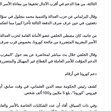
الثالثة، من هذا الدعم في أقرب الآجال تخفيفا من معاناة الأسر ال
وقال البرلماني عن حزب العدالة والتنمية محمد بنجلول في سؤال
دفعتين، في حين عرف صرف الدفعة الثالثة تأخرا كبيرا مما انعك
من جانبه، كان مصطى الخلفي عضو الأمانة العامة لحزب العدالة
الأسر المغربية المتضررة من جائحة كورونا، بخصوص قرب صرف ال
وقال الخلفي خلال بث مباشر لمحاضرة عن بعد حول “المغرب ومس
الدعم المؤقت للأسر العاملة في القطاع غير المهيكل والمتضررة 
دعم كورونا في أرقام
كشف رئيس الحكومة سعد الدين العثماني، في وقت سابق، أن ع
فيروس “كورونا”، بلغ 5 ملايين و100 ألف شخص.
وفي ذات السياق، أفاد أن عدد الشكايات الخاصة بالأسر والعام