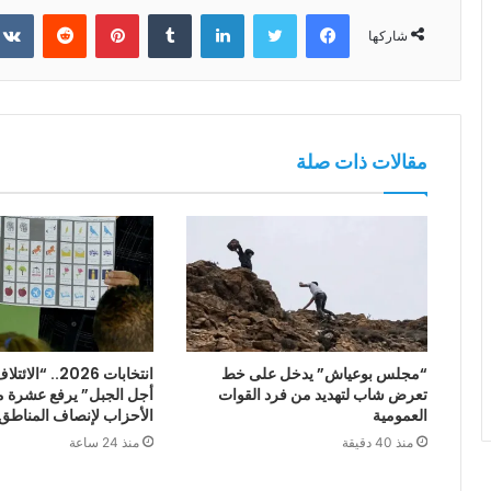
فيسبوك
تويتر
لينكدإن
بينتيريست
شاركها
مقالات ذات صلة
“مجلس بوعياش” يدخل على خط
انتخابات 2026.. 
تعرض شاب لتهديد من فرد القوات
أجل الجبل” يرفع عشرة م
العمومية
الأحزاب لإنصاف المناطق 
منذ 40 دقيقة
منذ 24 ساعة