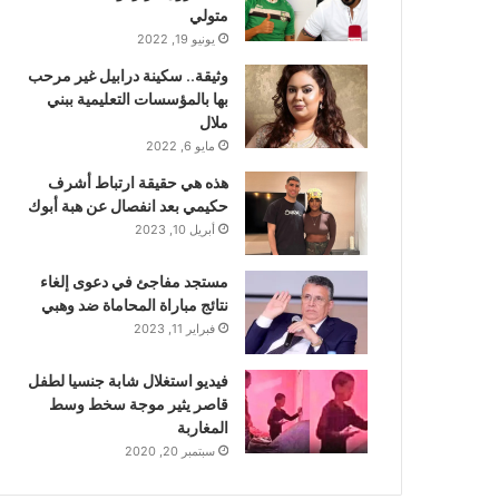
متولي
يونيو 19, 2022
وثيقة.. سكينة درابيل غير مرحب
بها بالمؤسسات التعليمية ببني
ملال
مايو 6, 2022
هذه هي حقيقة ارتباط أشرف
حكيمي بعد انفصال عن هبة أبوك
أبريل 10, 2023
مستجد مفاجئ في دعوى إلغاء
نتائج مباراة المحاماة ضد وهبي
فبراير 11, 2023
فيديو استغلال شابة جنسيا لطفل
قاصر يثير موجة سخط وسط
المغاربة
سبتمبر 20, 2020