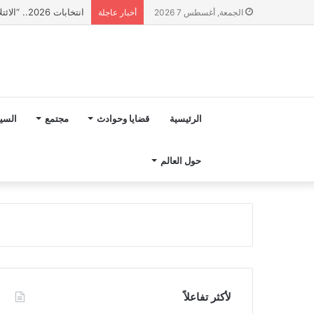
انتخابات 2026.. “الائتلاف المدني من أجل الجبل” يرفع عشرة مطالب أمام الأحزاب لإنصاف المناطق الجبلية
الجمعة, أغسطس 7 2026
أخبار عاجلة
الرئيسية
قضايا وحوادث
مجتمع
السي
حول العالم
لأكثر تفاعلاً