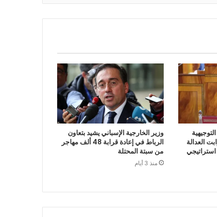
لتوجيهية
وزير الخارجية الإسباني يشيد بتعاون
 2027 أن ثوابت العدالة
الرباط في إعادة قرابة 48 ألف مهاجر
 استراتيجي
من سبتة المحتلة
منذ 3 أيام