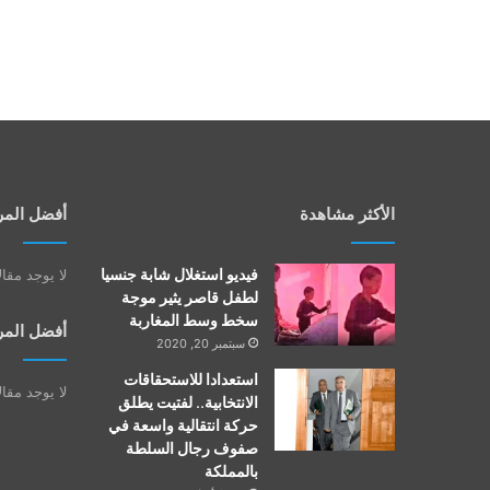
الأكثر مشاهدة
أفضل المر
فيديو استغلال شابة جنسيا
لا يوجد مقا
لطفل قاصر يثير موجة
سخط وسط المغاربة
أفضل المر
سبتمبر 20, 2020
استعدادا للاستحقاقات
لا يوجد مقا
الانتخابية.. لفتيت يطلق
حركة انتقالية واسعة في
صفوف رجال السلطة
بالمملكة