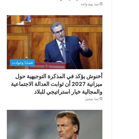
منذ يوم واحد
قضايا وحوادث
أخنوش يؤكد في المذكرة التوجيهية حول
ميزانية 2027 أن ثوابت العدالة الاجتماعية
والمجالية خيار استراتيجي للبلاد
منذ يومين