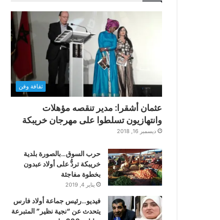
ثقافة وفن
عثمان أشقرا: مدير تنقصه مؤهلات
وانتهازيون تسلطوا على مهرجان خريبكة
ديسمبر 16, 2018
حرب السوق…بالصورة بلدية
خريبكة تردُّ على أولاد عبدون
بخطوة مفاجئة
يناير 4, 2019
فيديو…رئيس جماعة أولاد فارس
يتحدث عن “نجية نظير” المتبرعة